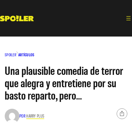
Saltar
al
contenido
SPOILER
ARTÍCULOS
Una plausible comedia de terror
que alegra y entretiene por su
basto reparto, pero…
POR
HARRY PLUS