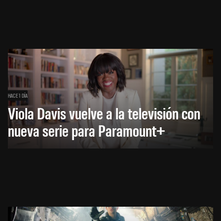
HACE 1 DÍA
Viola Davis vuelve a la televisión con
nueva serie para Paramount+