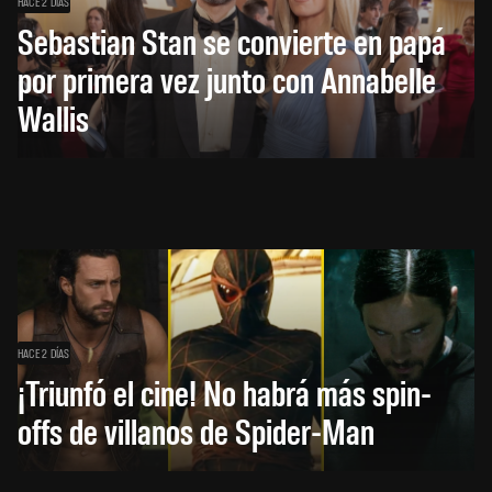
HACE 2 DÍAS
Sebastian Stan se convierte en papá
por primera vez junto con Annabelle
Wallis
HACE 2 DÍAS
¡Triunfó el cine! No habrá más spin-
offs de villanos de Spider-Man