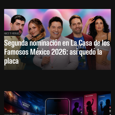
HACE 11 HORAS
Segunda nominación en La Casa de los
Famosos México 2026: así quedó la
placa