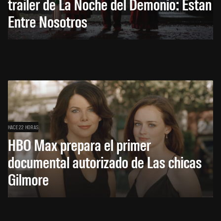
trailer de La Noche del Demonio: Están
Entre Nosotros
HACE 22 HORAS
HBO Max prepara el primer
documental autorizado de Las chicas
Gilmore