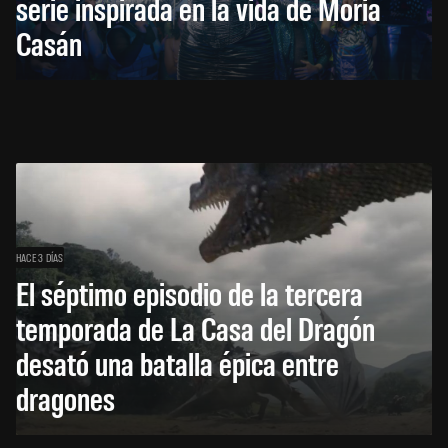
serie inspirada en la vida de Moria
Casán
HACE 3 DÍAS
El séptimo episodio de la tercera
temporada de La Casa del Dragón
desató una batalla épica entre
dragones