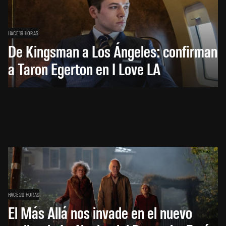
HACE 19 HORAS
De Kingsman a Los Ángeles: confirman
a Taron Egerton en I Love LA
HACE 20 HORAS
El Más Allá nos invade en el nuevo