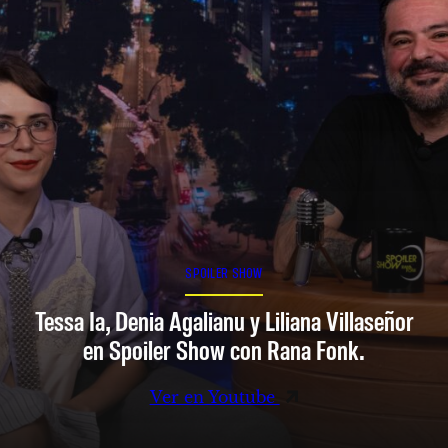
SPOILER SHOW
Tessa Ia, Denia Agalianu y Liliana Villaseñor
en Spoiler Show con Rana Fonk.
Ver en Youtube