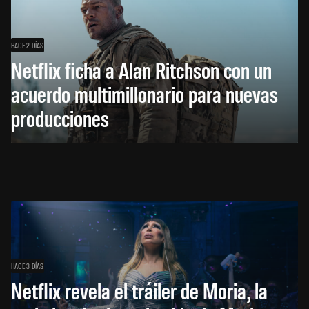
HACE 2 DÍAS
Netflix ficha a Alan Ritchson con un
acuerdo multimillonario para nuevas
producciones
HACE 3 DÍAS
Netflix revela el tráiler de Moria, la