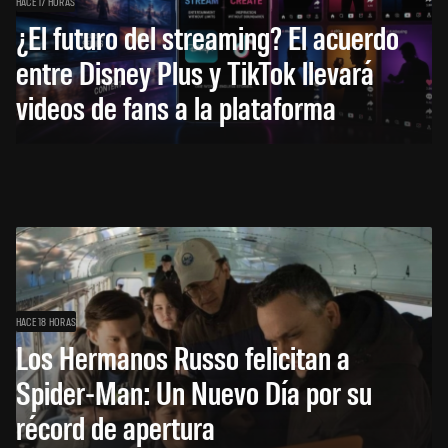
HACE 17 HORAS
¿El futuro del streaming? El acuerdo
entre Disney Plus y TikTok llevará
videos de fans a la plataforma
HACE 18 HORAS
Los Hermanos Russo felicitan a
Spider-Man: Un Nuevo Día por su
récord de apertura