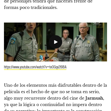
de personajes tendrá que hacerles frente de
formas poco tradicionales.
https://www.youtube.com/watch?v=teOGqx26lBA
Uno de los elementos más disfrutables dentro de la
película es el hecho de que no se toma en serio,
algo muy recurrente dentro del cine de
Jarmush
,
ya que la lógica o continuidad no impera dentro
de su narrativa:
lo importante es la construcción