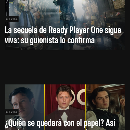
HACE 2 DÍAS
La secuela de Ready Player One sigue
viva: su guionista lo confirma
HACE 2 DÍAS
¿Quién se quedará con el papel? Así