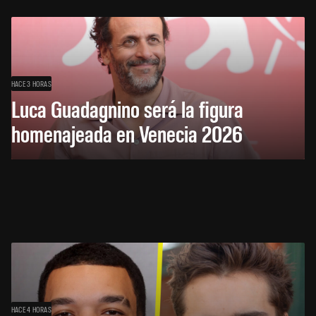
HACE 3 HORAS
Luca Guadagnino será la figura
homenajeada en Venecia 2026
HACE 4 HORAS