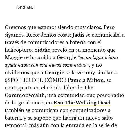
Fuente: AMC
Creemos que estamos siendo muy claros. Pero
sigamos. Recordemos cosas:
Jadis
se comunicaba a
través de comunicadores a batería con el
helicóptero;
Siddiq
reveló en su momento que
Maggie
se ha unido a
Georgie
“en un lugar lejano,
ayudándola con una nueva comunidad”
, y no
olvidemos que a
Georgie
se la ve muy similar a
(¡SPOILER DEL CÓMIC!)
Pamela Milton
, su
contraparte en el cómic, líder de
The
Commonwealth
, una comunidad que posee radio
de largo alcance; en
Fear The Walking Dead
también se comunican con comunicadores a
batería, y se supone que habrá un nuevo salto
temporal, más aún con la entrada en la serie de