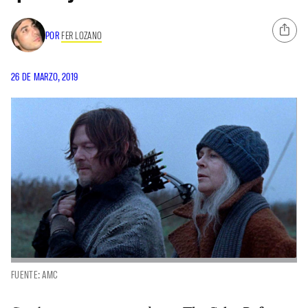
POR
FER LOZANO
26 DE MARZO, 2019
FUENTE: AMC