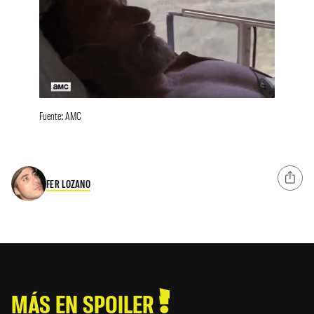
Fuente: AMC
FER LOZANO
MÁS EN SPOILER