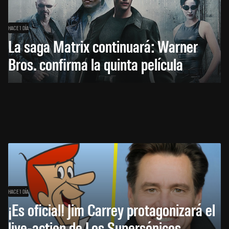
HACE 1 DÍA
La saga Matrix continuará: Warner
Bros. confirma la quinta película
HACE 1 DÍA
¡Es oficial! Jim Carrey protagonizará el
live-action de Los Supersónicos