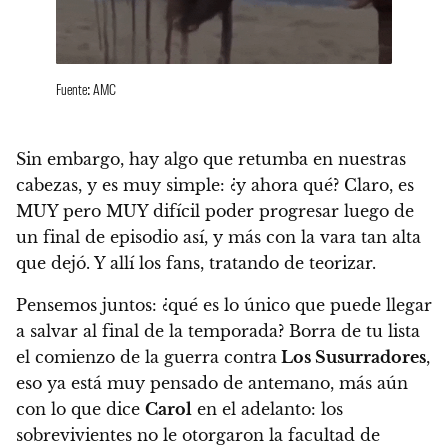
Fuente: AMC
Sin embargo, hay algo que retumba en nuestras
cabezas, y es muy simple:
¿y ahora qué? Claro, es
MUY pero MUY difícil poder progresar luego de
un final de episodio así
, y más con la vara tan alta
que dejó. Y allí los fans, tratando de teorizar.
Pensemos juntos:
¿qué es lo único que puede llegar
a salvar al final de la temporada? Borra de tu lista
el comienzo de la guerra contra
Los Susurradores
,
eso ya está muy pensado de antemano, más aún
con lo que dice
Carol
en el adelanto: los
sobrevivientes no le otorgaron la facultad de