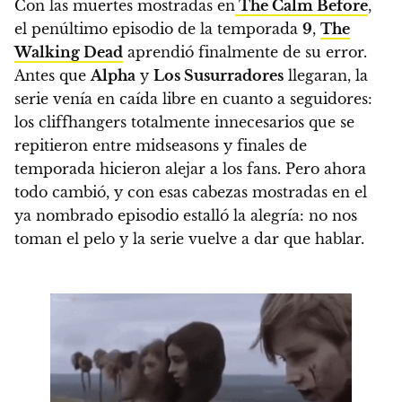
Con las muertes mostradas en
The Calm Before
,
el penúltimo episodio de la temporada
9
,
The
Walking Dead
aprendió finalmente de su error.
Antes que
Alpha
y
Los Susurradores
llegaran, la
serie venía en caída libre en cuanto a seguidores:
los cliffhangers totalmente innecesarios que se
repitieron entre midseasons y finales de
temporada hicieron alejar a los fans
. Pero ahora
todo cambió, y
con esas cabezas mostradas en el
ya nombrado episodio estalló la alegría: no nos
toman el pelo y la serie vuelve a dar que hablar.