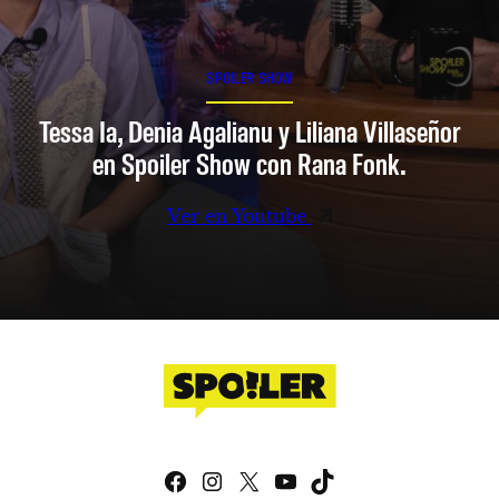
SPOILER SHOW
Tessa Ia, Denia Agalianu y Liliana Villaseñor
en Spoiler Show con Rana Fonk.
Ver en Youtube
Facebook
Instagram
X
YouTube
TikTok