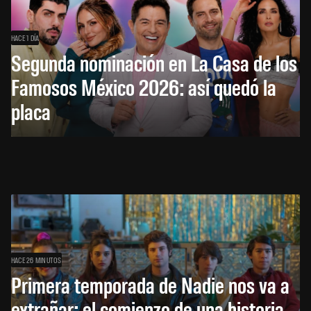
HACE 1 DÍA
Segunda nominación en La Casa de los
Famosos México 2026: así quedó la
placa
HACE 26 MINUTOS
Primera temporada de Nadie nos va a
extrañar: el comienzo de una historia