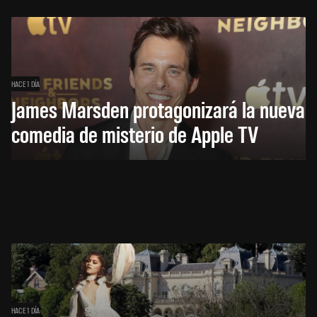
HACE 1 DÍA
James Marsden protagonizará la nueva
comedia de misterio de Apple TV
HACE 1 DÍA