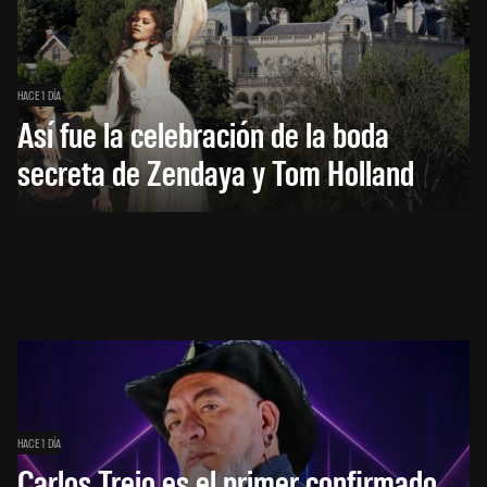
HACE 1 DÍA
Así fue la celebración de la boda
secreta de Zendaya y Tom Holland
HACE 1 DÍA
Carlos Trejo es el primer confirmado