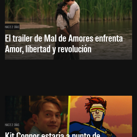
HACE 2 DÍAS
El trailer de Mal de Amores enfrenta
Amor, libertad y revolución
HACE 2 DÍAS
Kit Connor estaría a punto de