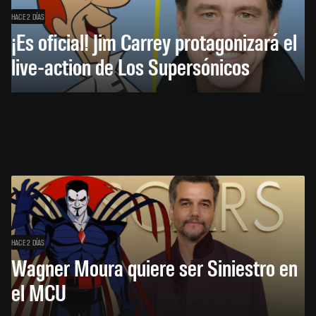
HACE 2 DÍAS
¡Es oficial! Jim Carrey protagonizará el
live-action de Los Supersónicos
HACE 2 DÍAS
Wagner Moura quiere ser Siniestro en
el MCU