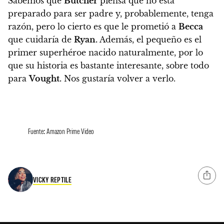
Sabemos que
Butcher
piensa que no está
preparado para ser padre y, probablemente, tenga
razón, pero lo cierto es que le prometió a
Becca
que cuidaría de
Ryan.
Además,
el pequeño es el
primer superhéroe nacido naturalmente, por lo
que su historia es bastante interesante, sobre todo
para
Vought.
Nos gustaría volver a verlo.
Fuente: Amazon Prime Video
VICKY REPTILE