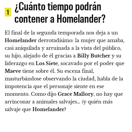
¿Cuánto tiempo podrán
1
contener a Homelander?
El final de la segunda temporada nos deja a un
Homelander
derrotadísimo
: la mujer que amaba,
casi aniquilada y arruinada a la vista del público,
su hijo, alejado de él gracias a
Billy Butcher
y su
liderazgo en
Los Siete
, socavado por el poder que
Maeve
tiene sobre él.
Su escena final,
masturbándose observando la ciudad, habla de la
impotencia que el personaje siente en ese
momento. Como dijo
Grace Mallory
, no hay que
arrinconar a animales salvajes… ¿y quién más
salvaje que
Homelander?