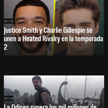
HACE 1 DÍA
Justice Smith y Charlie Gillespie se
unen a Heated Rivalry en la temporada
2
HACE 1 DÍA
La Odisea supera los mil millones de