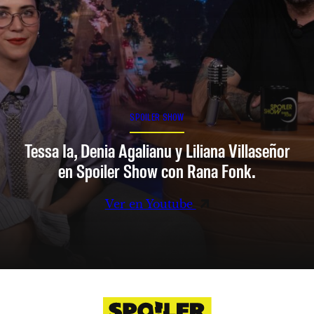
SPOILER SHOW
Tessa Ia, Denia Agalianu y Liliana Villaseñor
en Spoiler Show con Rana Fonk.
Ver en Youtube