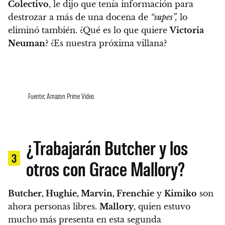
Colectivo
, le dijo que tenía información para
destrozar a más de una docena de
“supes”,
lo
eliminó también. ¿Qué es lo que quiere
Victoria
Neuman
?
¿Es nuestra próxima villana?
Fuente: Amazon Prime Video
¿Trabajarán Butcher y los
3
otros con Grace Mallory?
Butcher, Hughie, Marvin, Frenchie
y
Kimiko
son
ahora personas libres
.
Mallory
, quien estuvo
mucho más presenta en esta segunda