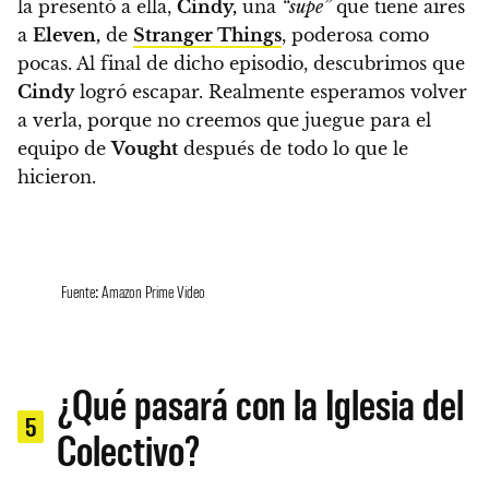
la presentó a ella,
Cindy,
una
“supe”
que tiene aires
a
Eleven,
de
Stranger Things
, poderosa como
pocas. Al final de dicho episodio, descubrimos que
Cindy
logró escapar.
Realmente esperamos volver
a verla, porque no creemos que juegue para el
equipo de
Vought
después de todo lo que le
hicieron.
Fuente: Amazon Prime Video
¿Qué pasará con la Iglesia del
5
Colectivo?