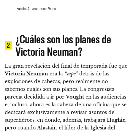
Fuente: Amazon Prime Video
¿Cuáles son los planes de
2
Victoria Neuman?
La gran revelación del final de temporada fue que
Victoria Neuman
era la
“supe”
detrás de las
explosiones de cabezas, pero realmente no
sabemos cuáles son sus planes.
La congresista
parecía decidida a ir por
Vought
en las audiencias
e, incluso, ahora e
s la cabeza de una oficina que se
dedicará exclusivamente a revisar asuntos de
superhéroes, en donde, además, trabajará
Hughie
,
pero cuando
Alastair,
el líder de la
Iglesia del