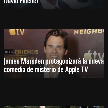
David Fincher
HACE 1 DÍA
James Marsden protagonizará la nueva
comedia de misterio de Apple TV