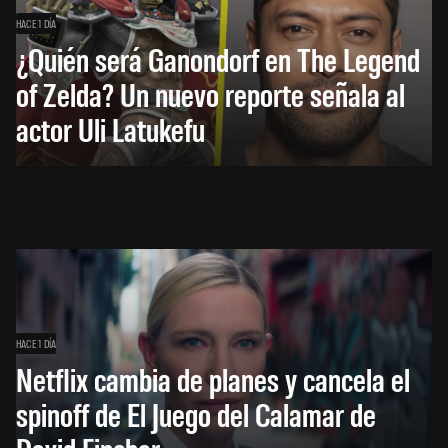
HACE 1 DÍA
¿Quién será Ganondorf en The Legend
of Zelda? Un nuevo reporte señala al
actor Uli Latukefu
HACE 1 DÍA
Netflix cambia de planes y cancela el
spinoff de El Juego del Calamar de