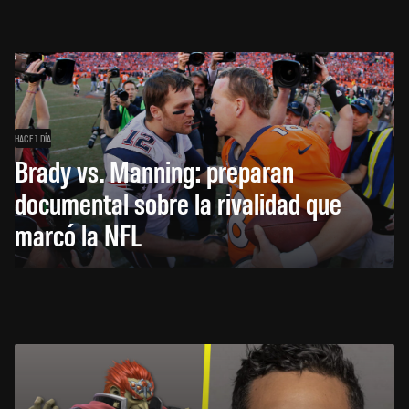
HACE 1 DÍA
Brady vs. Manning: preparan
documental sobre la rivalidad que
marcó la NFL