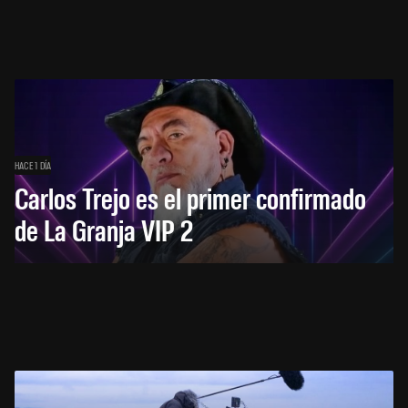
HACE 1 DÍA
Carlos Trejo es el primer confirmado
de La Granja VIP 2