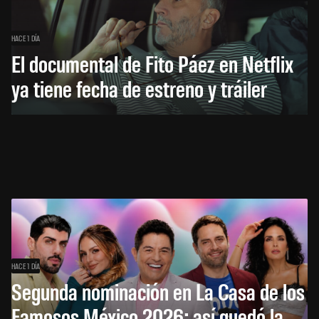
HACE 1 DÍA
El documental de Fito Páez en Netflix
ya tiene fecha de estreno y tráiler
HACE 1 DÍA
Segunda nominación en La Casa de los
Famosos México 2026: así quedó la