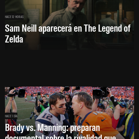
HACE 12 HORAS
Sam Neill aparecerá en The Legend of
Zelda
HACE 1 DÍA
Brady vs. Manning: preparan
documental sobre la rivalidad que