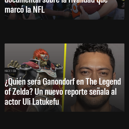
marcó la NFL
HACE 1 DÍA
¿Quién será Ganondorf en The Legend
of Zelda? Un nuevo reporte señala al
actor Uli Latukefu