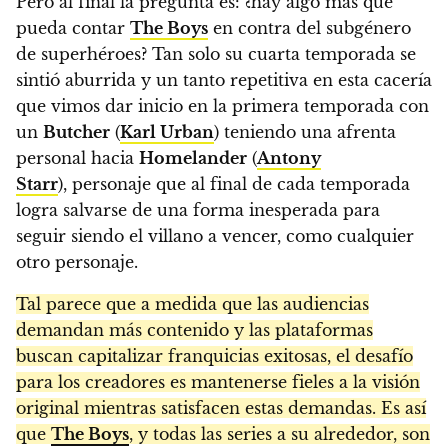
Pero al final la pregunta es: ¿hay algo más que
pueda contar
The Boys
en contra del subgénero
de superhéroes? Tan solo su cuarta temporada se
sintió aburrida y un tanto repetitiva en esta cacería
que vimos dar inicio en la primera temporada con
un
Butcher
(
Karl Urban
) teniendo una afrenta
personal hacia
Homelander
(
Antony
Starr
), personaje que al final de cada temporada
logra salvarse de una forma inesperada para
seguir siendo el villano a vencer, como cualquier
otro personaje.
Tal parece que a medida que las audiencias
demandan más contenido y las plataformas
buscan capitalizar franquicias exitosas, el desafío
para los creadores es mantenerse fieles a la visión
original mientras satisfacen estas demandas. Es así
que
The Boys
, y todas las series a su alrededor, son