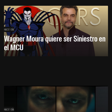
HACE 1 DÍA
Wagner Moura quiere ser Siniestro en
el MCU
HACE 1 DÍA