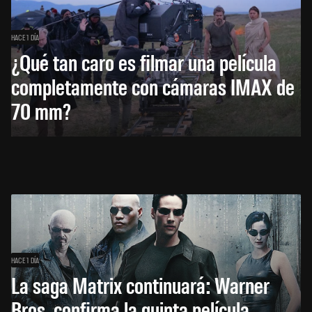
HACE 1 DÍA
¿Qué tan caro es filmar una película
completamente con cámaras IMAX de
70 mm?
HACE 1 DÍA
La saga Matrix continuará: Warner
Bros. confirma la quinta película