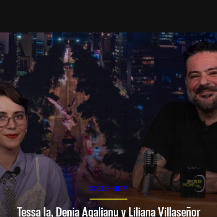
SPOILER SHOW
Tessa Ia, Denia Agalianu y Liliana Villaseñor