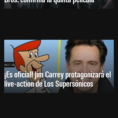
HACE 1 DÍA
¡Es oficial! Jim Carrey protagonizará el
live-action de Los Supersónicos