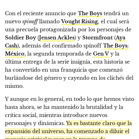
Con el reciente anuncio que
The Boys
tendrá un
nuevo
spinoff
llamado
Vought Rising
, el cual será
una precuela protagonizada por los personajes de
Soldier Boy
(
Jensen Ackles
) y
Stormfront
(
Aya
Cash
), además del confirmado spinoff
The Boys:
México
, la segunda temporada de
Gen V
y la
última entrega de la serie insignia, esta historia se
ha convertido en una franquicia que comenzó
burlándose del género y cayendo en los clichés del
mismo.
Y aunque en lo general, en todo lo que hemos visto
hasta ahora, se ha mantenido la brutalidad y la
crítica social, mientras introduce nuevos
personajes y dinámicas.
Ya es bastante claro que la
expansión del universo, ha comenzado a diluir el