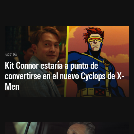
HACE 1 DÍA
Kit Connor estaría a punto de
convertirse en el nuevo Cyclops de X-
Men