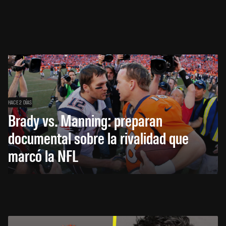
HACE 2 DÍAS
Brady vs. Manning: preparan
documental sobre la rivalidad que
marcó la NFL