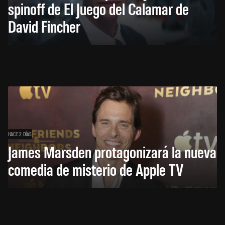
spinoff de El Juego del Calamar de
David Fincher
HACE 2 DÍAS
James Marsden protagonizará la nueva
comedia de misterio de Apple TV