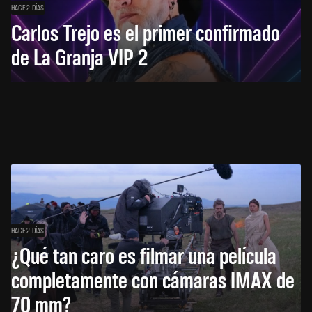
HACE 2 DÍAS
Carlos Trejo es el primer confirmado
de La Granja VIP 2
HACE 2 DÍAS
¿Qué tan caro es filmar una película
completamente con cámaras IMAX de
70 mm?