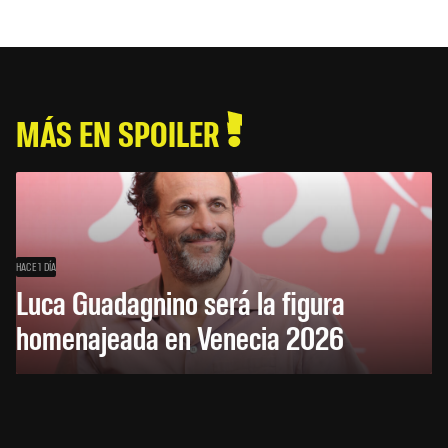
MÁS EN SPOILER
HACE 1 DÍA
Luca Guadagnino será la figura
homenajeada en Venecia 2026