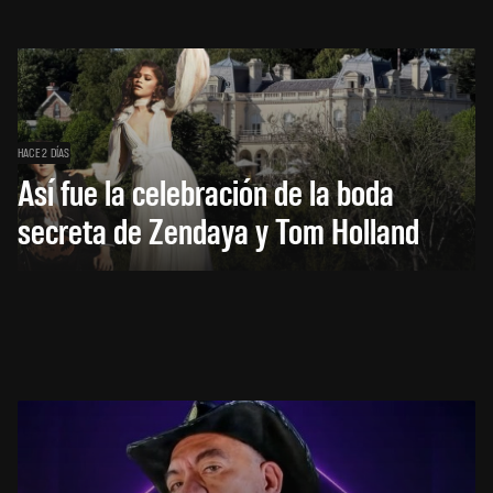
HACE 2 DÍAS
Así fue la celebración de la boda
secreta de Zendaya y Tom Holland