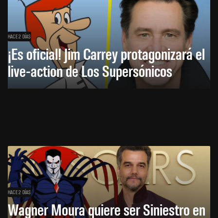
HACE 2 DÍAS
¡Es oficial! Jim Carrey protagonizará el
live-action de Los Supersónicos
HACE 2 DÍAS
Wagner Moura quiere ser Siniestro en