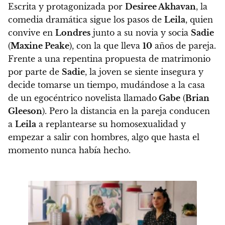
Escrita y protagonizada por
Desiree Akhavan
, la
comedia dramática sigue los pasos de
Leila
, quien
convive en
Londres
junto a su novia y socia
Sadie
(
Maxine Peake
), con la que lleva
10
años de pareja
.
Frente a una repentina propuesta de matrimonio
por parte de
Sadie
, la joven se siente insegura y
decide tomarse un tiempo, mudándose a la casa
de un egocéntrico novelista llamado
Gabe
(
Brian
Gleeson
).
Pero la distancia en la pareja conducen
a
Leila
a replantearse su homosexualidad y
empezar a salir con hombres, algo que hasta el
momento nunca había hecho.