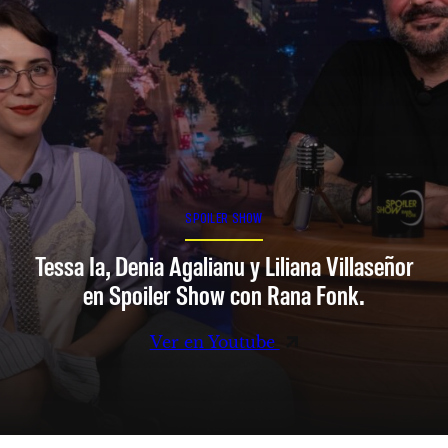
SPOILER SHOW
Tessa Ia, Denia Agalianu y Liliana Villaseñor
en Spoiler Show con Rana Fonk.
Ver en Youtube