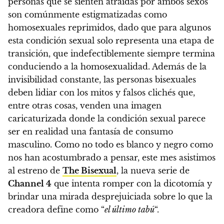
personas que se sienten atraídas por ambos sexos
son comúnmente estigmatizadas como
homosexuales reprimidos, dado que para algunos
esta condición sexual solo representa una etapa de
transición, que indefectiblemente siempre termina
conduciendo a la homosexualidad.
Además de la
invisibilidad constante, las personas bisexuales
deben lidiar con los mitos y falsos clichés que,
entre otras cosas, venden una imagen
caricaturizada donde la condición sexual parece
ser en realidad una fantasía de consumo
masculino. Como no todo es blanco y negro como
nos han acostumbrado a pensar,
este mes asistimos
al estreno de
The Bisexual
, la nueva serie de
Channel 4
que intenta romper con la dicotomía y
brindar una mirada desprejuiciada sobre lo que la
creadora define como “
el último tabú
“.