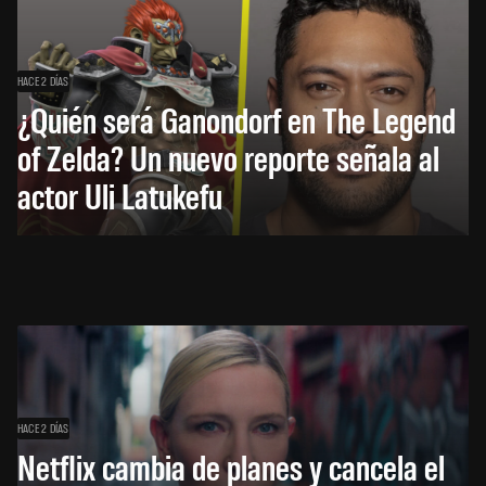
HACE 2 DÍAS
¿Quién será Ganondorf en The Legend
of Zelda? Un nuevo reporte señala al
actor Uli Latukefu
HACE 2 DÍAS
Netflix cambia de planes y cancela el