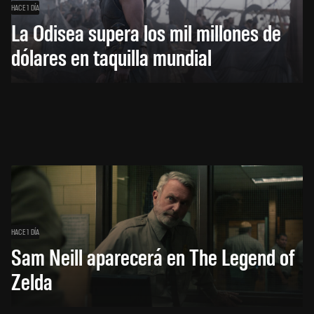
HACE 1 DÍA
La Odisea supera los mil millones de
dólares en taquilla mundial
HACE 1 DÍA
Sam Neill aparecerá en The Legend of
Zelda