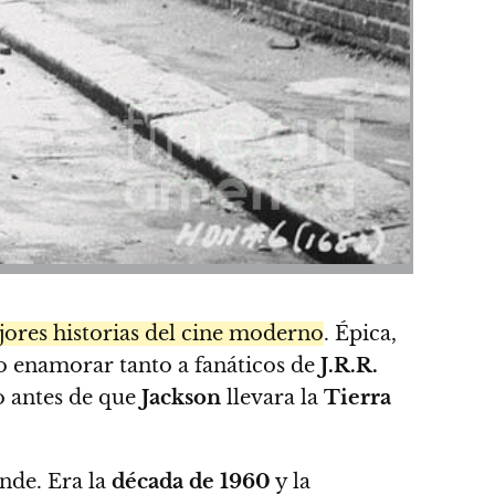
jores historias del cine moderno
. Épica,
po enamorar tanto a fanáticos de
J.R.R.
o antes de que
Jackson
llevara la
Tierra
ande. Era la
década de 1960
y la