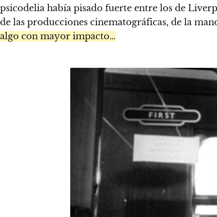
psicodelia había pisado fuerte entre los de Live
de las producciones cinematográficas, de la man
algo con mayor impacto…