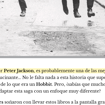
or
Peter Jackson
, es probablemente una de las me
cinante… No le falta nada a esta historia que su
 de lo que era un
Hobbit
. Pero, ¿sabías que much
adaptar esta saga con un enfoque muy diferente?
es
soñaron con llevar estos libros a la pantalla gr