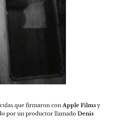
lículas que firmaron con
Apple Films
y
sado por un productor llamado
Denis