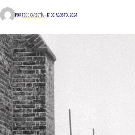
POR
FEDE CARESTÍA
–
17 DE AGOSTO, 2024