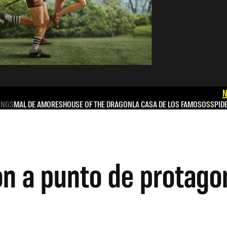
N
INGS
MAL DE AMORES
HOUSE OF THE DRAGON
LA CASA DE LOS FAMOSOS
SPID
n a punto de protagon