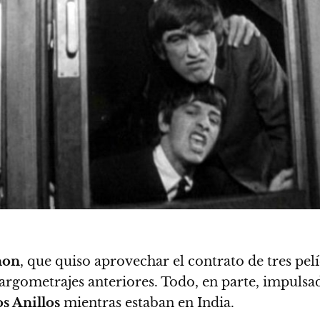
non
, que quiso aprovechar el contrato de tres pe
largometrajes anteriores. Todo, en parte, impul
os Anillos
mientras estaban en India.