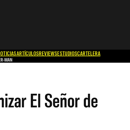
OTICIAS
ARTÍCULOS
REVIEWS
ESTUDIOS
CARTELERA
ER-MAN
izar El Señor de