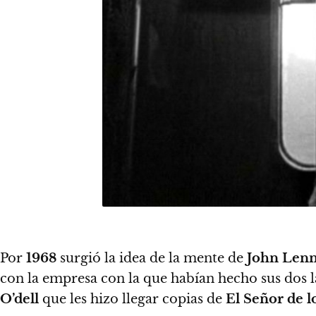
Por
1968
surgió la idea de la mente de
John Len
con la empresa con la que habían hecho sus dos 
O’dell
que les hizo llegar copias de
El Señor de l