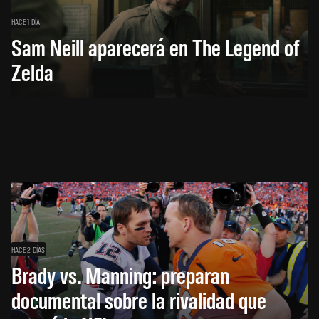
HACE 1 DÍA
Sam Neill aparecerá en The Legend of
Zelda
HACE 2 DÍAS
Brady vs. Manning: preparan
documental sobre la rivalidad que