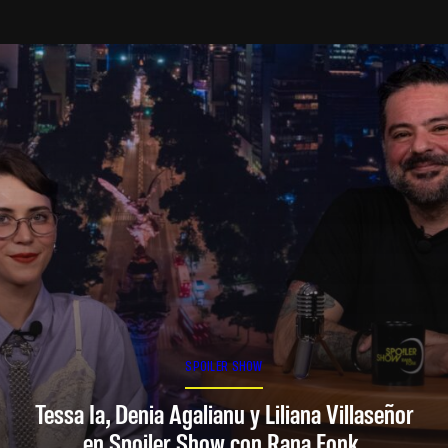
SPOILER SHOW
Tessa Ia, Denia Agalianu y Liliana Villaseñor
en Spoiler Show con Rana Fonk.