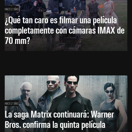
HACE 2 DÍAS
¿Qué tan caro es filmar una película
completamente con cámaras IMAX de
70 mm?
HACE 2 DÍAS
La saga Matrix continuará: Warner
Bros. confirma la quinta película