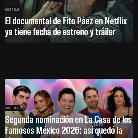
HACE 2 DÍAS
El documental de Fito Páez en Netflix
ya tiene fecha de estreno y tráiler
HACE 3 DÍAS
Segunda nominación en La Casa de los
Famosos México 2026: así quedó la