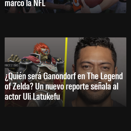
marcó la NFL
HACE 2 DÍAS
¿Quién será Ganondorf en The Legend
of Zelda? Un nuevo reporte señala al
actor Uli Latukefu