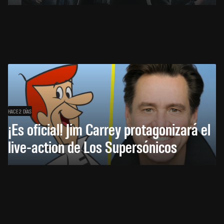
HACE 2 DÍAS
¡Es oficial! Jim Carrey protagonizará el
live-action de Los Supersónicos