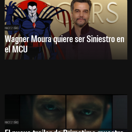
HACE 2 DÍAS
Wagner Moura quiere ser Siniestro en
el MCU
HACE 2 DÍAS