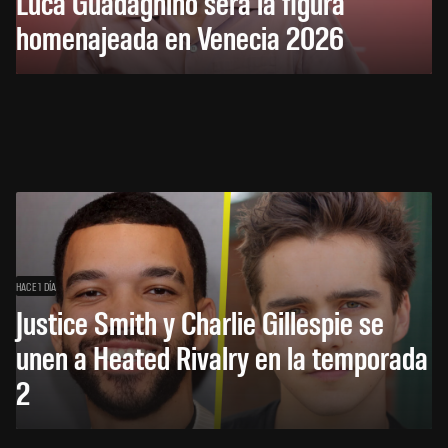
Luca Guadagnino será la figura
homenajeada en Venecia 2026
HACE 1 DÍA
Justice Smith y Charlie Gillespie se
unen a Heated Rivalry en la temporada
2