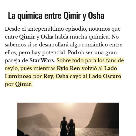
La química entre Qimir y Osha
Desde el antepenúltimo episodio, notamos que
entre
Qimir
y
Osha
había mucha química. No
sabemos si se desarrollará algo romántico entre
ellos, pero hay potencial. Podría ser una gran
pareja de
Star Wars
.
Sobre todo para los fans de
reylo, pues mientras
Kylo Ren
volvió al
Lado
Luminoso
por
Rey
,
Osha
cayó al
Lado Oscuro
por
Qimir
.