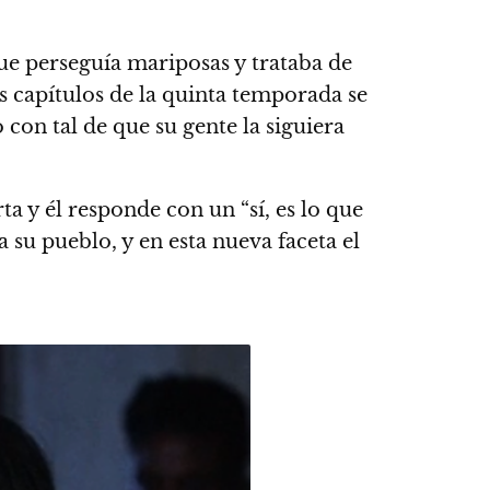
que perseguía mariposas y trataba de
os capítulos de la quinta temporada se
 con tal de que su gente la siguiera
rta y él responde con un “sí, es lo que
a su pueblo, y
en esta nueva faceta el