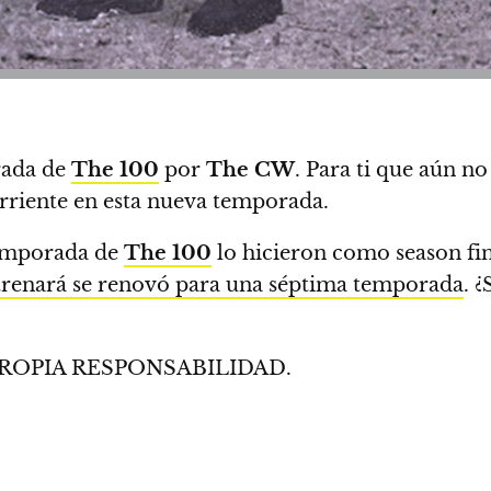
rada de
The 100
por
The CW
.
Para ti que aún no 
orriente en esta nueva temporada.
temporada de
The 100
lo hicieron como season fi
estrenará se renovó para una séptima temporada
.
¿
ROPIA RESPONSABILIDAD.