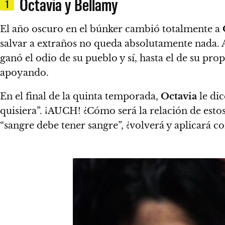
Octavia y Bellamy
1
El año oscuro en el búnker cambió totalmente a
salvar a extraños no queda absolutamente nada
.
ganó el odio de su pueblo y sí, hasta el de su pro
apoyando.
En el final de la quinta temporada,
Octavia
le dic
quisiera”. ¡AUCH!
¿Cómo será la relación de esto
“sangre debe tener sangre”, ¿volverá y aplicará c