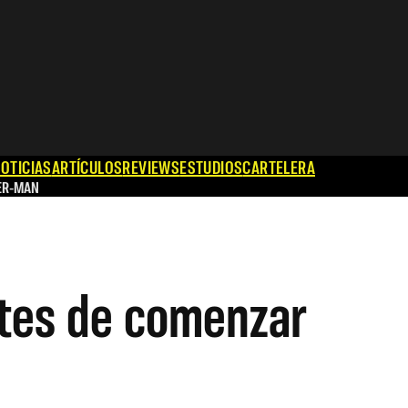
OTICIAS
ARTÍCULOS
REVIEWS
ESTUDIOS
CARTELERA
ER-MAN
ntes de comenzar