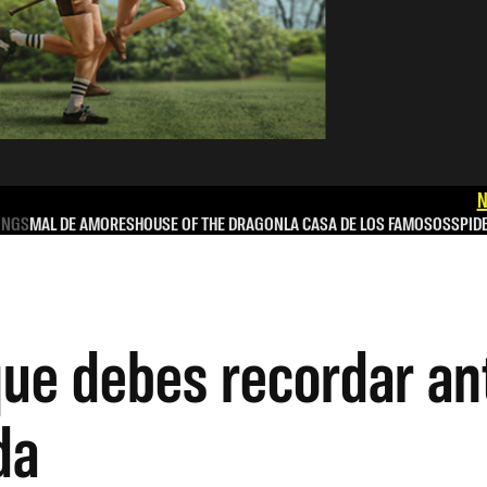
N
INGS
MAL DE AMORES
HOUSE OF THE DRAGON
LA CASA DE LOS FAMOSOS
SPID
que debes recordar a
da