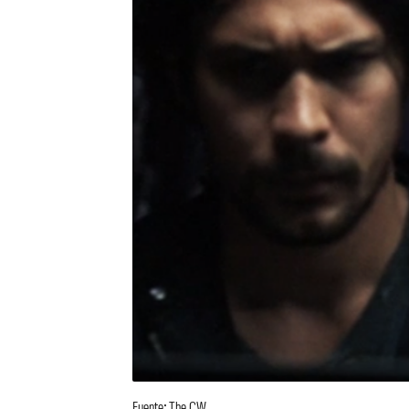
Fuente: The CW