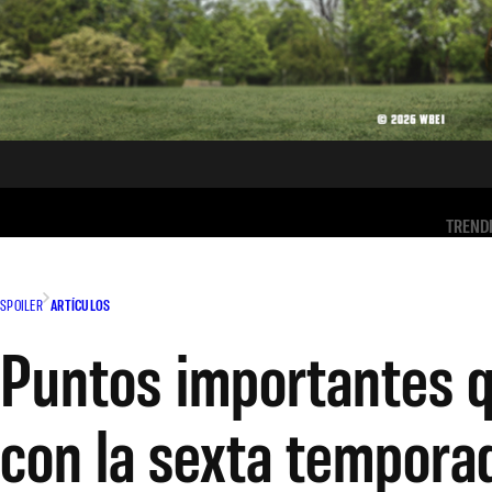
TREND
SPOILER
ARTÍCULOS
Puntos importantes 
con la sexta tempora