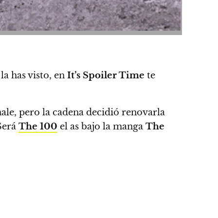
la has visto, en
It’s Spoiler Time
te
nale
, pero la cadena decidió renovarla
Será
The 100
el as bajo la manga
The