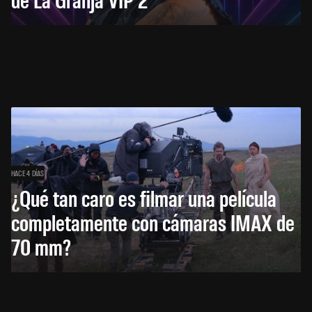
HACE 4 DÍAS
¿Qué tan caro es filmar una película
completamente con cámaras IMAX de
70 mm?