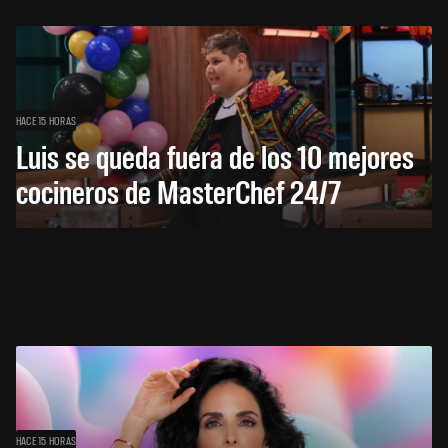
HACE 15 HORAS
Luis se queda fuera de los 10 mejores
cocineros de MasterChef 24/7
HACE 15 HORAS