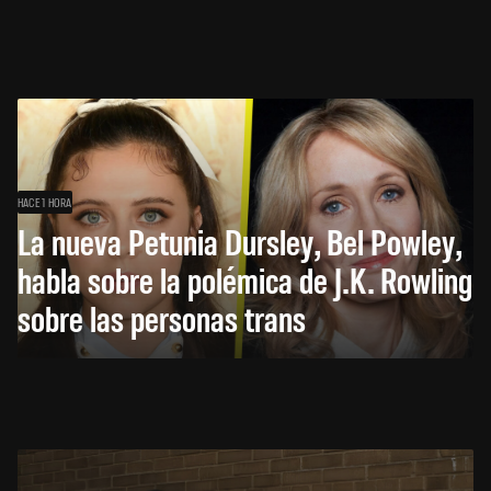
HACE 1 HORA
La nueva Petunia Dursley, Bel Powley,
habla sobre la polémica de J.K. Rowling
sobre las personas trans