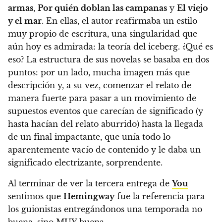
armas
,
Por quién doblan las campanas
y
El viejo
y el mar
. En ellas,
el autor reafirmaba un estilo
muy propio de escritura, una singularidad que
aún hoy es admirada: la teoría del iceberg.
¿Qué es
eso? La estructura de sus novelas se basaba en dos
puntos:
por un lado, mucha imagen más que
descripción y, a su vez, comenzar el relato de
manera fuerte para pasar a un movimiento de
supuestos eventos que carecían de significado (y
hasta hacían del relato aburrido) hasta la llegada
de un final impactante, que unía todo lo
aparentemente vacío de contenido y le daba un
significado electrizante, sorprendente.
Al terminar de ver
la tercera entrega de
You
sentimos que
Hemingway
fue la referencia para
los guionistas entregándonos una temporada no
buena, sino MUY buena.