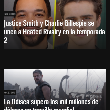
HACE 3 DÍAS
Justice Smith y Charlie Gillespie se
unen a Heated Rivalry en la temporada
2
HACE 3 DÍAS
La Odisea supera los mil millones de
dólares en taquilla mundial