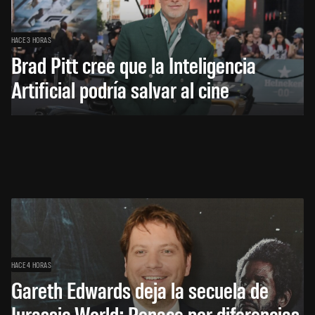
HACE 3 HORAS
Brad Pitt cree que la Inteligencia
Artificial podría salvar al cine
HACE 4 HORAS
Gareth Edwards deja la secuela de
Jurassic World: Renace por diferencias