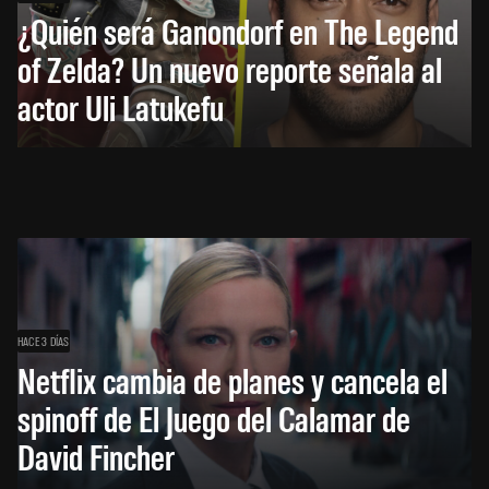
¿Quién será Ganondorf en The Legend
of Zelda? Un nuevo reporte señala al
actor Uli Latukefu
HACE 3 DÍAS
Netflix cambia de planes y cancela el
spinoff de El Juego del Calamar de
David Fincher