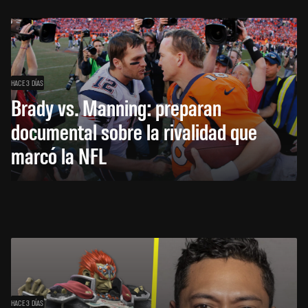
HACE 3 DÍAS
Brady vs. Manning: preparan
documental sobre la rivalidad que
marcó la NFL
HACE 3 DÍAS