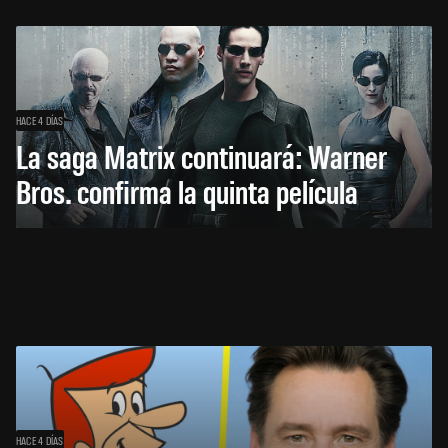
HACE 4 DÍAS
La saga Matrix continuará: Warner
Bros. confirma la quinta película
HACE 4 DÍAS