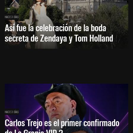
HACE 3 DÍAS
Así fue la celebración de la boda
secreta de Zendaya y Tom Holland
HACE 3 DÍAS
Carlos Trejo es el primer confirmado
de La Granja VIP 2