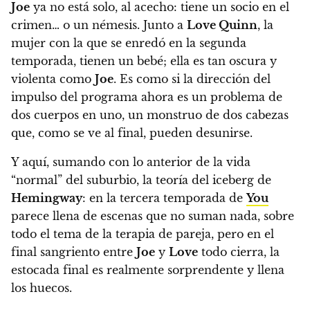
Joe
ya no está solo, al acecho: tiene un socio en el
crimen… o un némesis. Junto a
Love Quinn
, la
mujer con la que se enredó en la segunda
temporada, tienen un bebé; ella es tan oscura y
violenta como
Joe
.
Es como si la dirección del
impulso del programa ahora es un problema de
dos cuerpos en uno, un monstruo de dos cabezas
que, como se ve al final, pueden desunirse.
Y aquí, sumando con lo anterior de la vida
“normal” del suburbio, la teoría del iceberg de
Hemingway
: en la tercera temporada de
You
parece llena de escenas que no suman nada, sobre
todo el tema de la terapia de pareja, pero en el
final sangriento entre
Joe
y
Love
todo cierra, la
estocada final es realmente sorprendente y llena
los huecos.