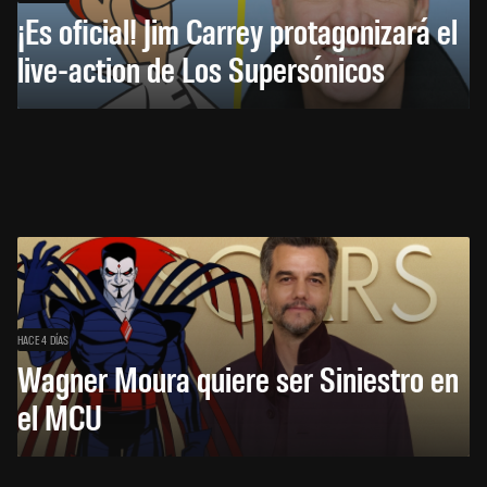
¡Es oficial! Jim Carrey protagonizará el
live-action de Los Supersónicos
HACE 4 DÍAS
Wagner Moura quiere ser Siniestro en
el MCU