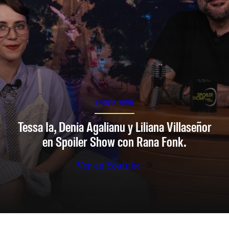
SPOILER SHOW
Tessa Ia, Denia Agalianu y Liliana Villaseñor
en Spoiler Show con Rana Fonk.
Ver en Youtube