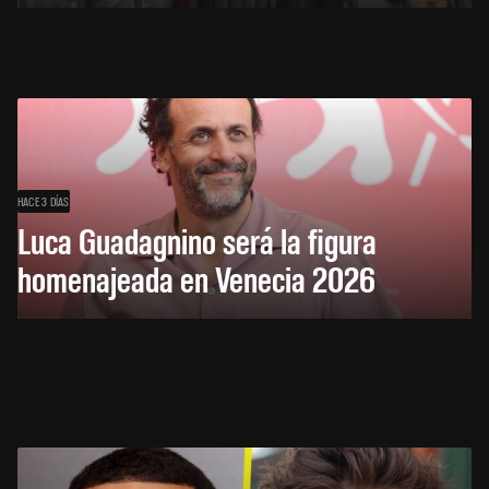
HACE 3 DÍAS
Luca Guadagnino será la figura
homenajeada en Venecia 2026