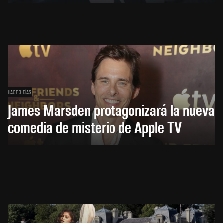
HACE 3 DÍAS
James Marsden protagonizará la nueva
comedia de misterio de Apple TV