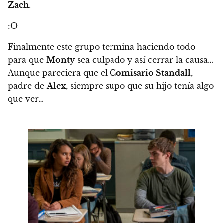
Zach
.
:O
Finalmente este grupo termina haciendo todo
para que
Monty
sea culpado y así cerrar la causa…
Aunque pareciera que el
Comisario Standall
,
padre de
Alex
, siempre supo que su hijo tenía algo
que ver…