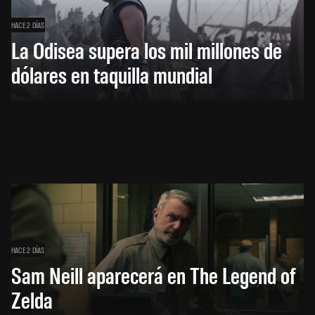
HACE 2 DÍAS
La Odisea supera los mil millones de
dólares en taquilla mundial
HACE 2 DÍAS
Sam Neill aparecerá en The Legend of
Zelda