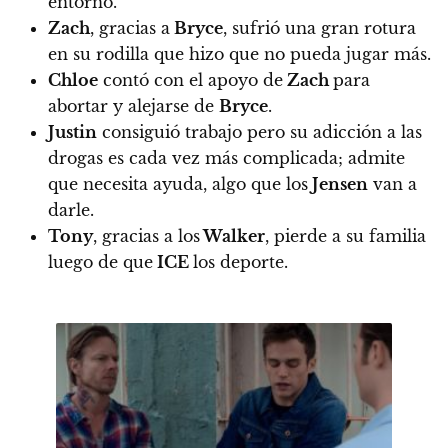
entorno.
Zach
, gracias a
Bryce
, sufrió una gran rotura
en su rodilla que hizo que no pueda jugar más.
Chloe
contó con el apoyo de
Zach
para
abortar y alejarse de
Bryce
.
Justin
consiguió trabajo pero su adicción a las
drogas es cada vez más complicada; admite
que necesita ayuda, algo que los
Jensen
van a
darle.
Tony
, gracias a los
Walker
, pierde a su familia
luego de que
ICE
los deporte.