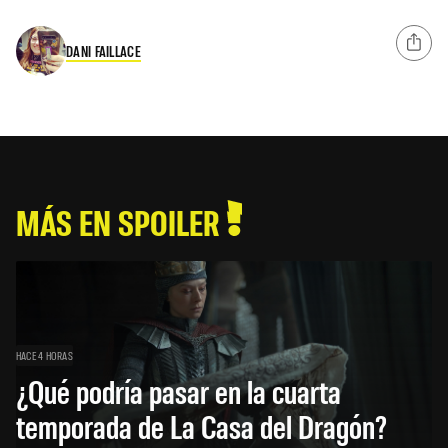
DANI FAILLACE
MÁS EN SPOILER
HACE 4 HORAS
¿Qué podría pasar en la cuarta
temporada de La Casa del Dragón?