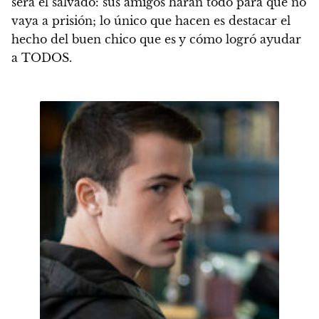
será el salvado: sus amigos harán todo para que no
vaya a prisión; lo único que hacen es destacar el
hecho del buen chico que es
y cómo logró ayudar
a TODOS.