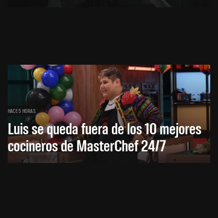
HACE 5 HORAS
Luis se queda fuera de los 10 mejores
cocineros de MasterChef 24/7