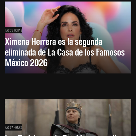
HACE 5 HORAS
Ximena Herrera es la segunda
eliminada de La Casa de los Famosos
México 2026
HACE 7 HORAS