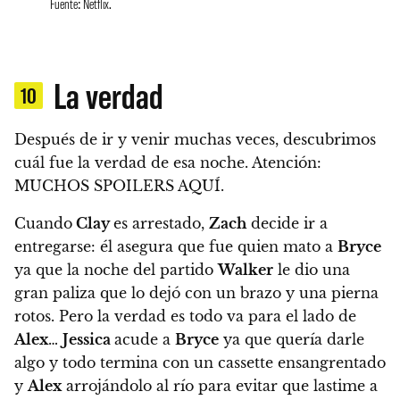
Fuente: Netflix.
La verdad
10
Después de ir y venir muchas veces, descubrimos
cuál fue la verdad de esa noche.
Atención:
MUCHOS SPOILERS AQUÍ
.
Cuando
Clay
es arrestado,
Zach
decide ir a
entregarse: él asegura que fue quien mato a
Bryce
ya que la noche del partido
Walker
le dio una
gran paliza que lo dejó con un brazo y una pierna
rotos. Pero
la verdad es todo va para el lado de
Alex
…
Jessica
acude a
Bryce
ya que quería darle
algo y todo termina con un cassette ensangrentado
y
Alex
arrojándolo al río para evitar que lastime a