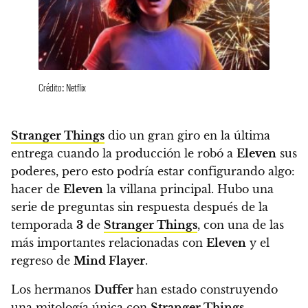
Crédito: Netflix
Stranger Things
dio un gran giro en la última
entrega cuando la producción le robó a
Eleven
sus
poderes, pero esto podría estar configurando algo:
hacer de
Eleven
la villana principal
. Hubo una
serie de preguntas sin respuesta después de la
temporada
3
de
Stranger Things
, con una de las
más importantes relacionadas con
Eleven
y el
regreso de
Mind Flayer
.
Los hermanos
Duffer
han estado construyendo
una mitología única con
Stranger Things
,