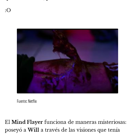
:O
Fuente: Netflix
El
Mind Flayer
funciona de maneras misteriosas
:
poseyó a
Will
a través de las visiones que tenía