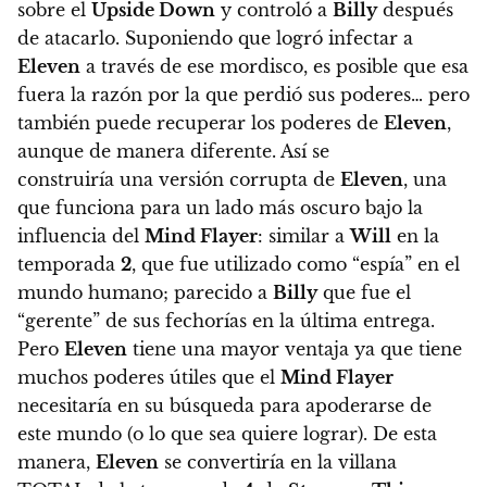
sobre el
Upside Down
y controló a
Billy
después
de atacarlo.
Suponiendo que logró infectar a
Eleven
a través de ese mordisco, es posible que esa
fuera la razón por la que perdió sus poderes… pero
también puede recuperar los poderes de
Eleven
,
aunque de manera diferente
. Así se
construiría una versión corrupta de
Eleven
, una
que funciona para un lado más oscuro bajo la
influencia del
Mind Flayer
: similar a
Will
en la
temporada
2
, que fue utilizado como “espía” en el
mundo humano; parecido a
Billy
que fue el
“gerente” de sus fechorías en la última entrega.
Pero
Eleven
tiene una mayor ventaja ya que tiene
muchos poderes útiles que el
Mind Flayer
necesitaría en su búsqueda para apoderarse de
este mundo (o lo que sea quiere lograr). De esta
manera,
Eleven
se convertiría en la villana