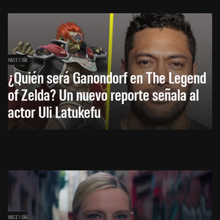
HACE 1 DÍA
¿Quién será Ganondorf en The Legend
of Zelda? Un nuevo reporte señala al
actor Uli Latukefu
HACE 1 DÍA