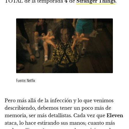
TOTAL de la temporada
4
de
Stranger Things
.
Fuente: Netflix
Pero más allá de la infección y lo que venimos
describiendo, debemos tener un poco más de
memoria, ser más detallistas.
Cada vez que
Eleven
ataca, lo hace estirando sus manos; cuanto más