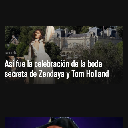
HACE 1 DÍA
Así fue la celebración de la boda
secreta de Zendaya y Tom Holland