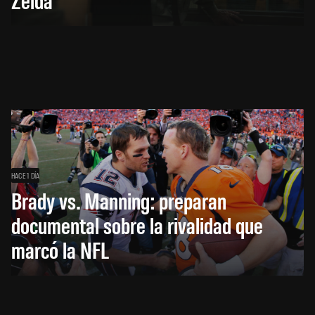
HACE 1 DÍA
Brady vs. Manning: preparan
documental sobre la rivalidad que
marcó la NFL