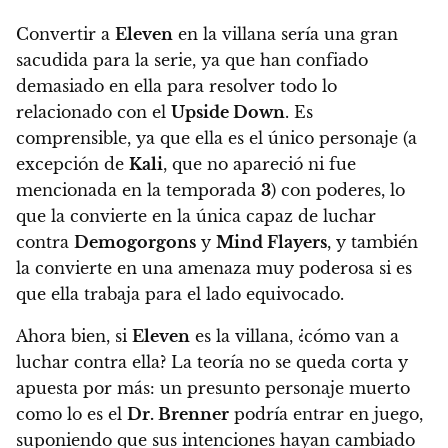
Convertir a
Eleven
en la villana sería una gran
sacudida para la serie, ya que han confiado
demasiado en ella para resolver todo lo
relacionado con el
Upside Down
. Es
comprensible, ya que ella es el único personaje (a
excepción de
Kali
, que no apareció ni fue
mencionada en la temporada
3
) con poderes, lo
que la convierte en la única capaz de luchar
contra
Demogorgons
y
Mind Flayers
, y también
la convierte en una amenaza muy poderosa si es
que ella trabaja para el lado equivocado.
Ahora bien,
si
Eleven
es la villana, ¿cómo van a
luchar contra ella? La teoría no se queda corta y
apuesta por más: un presunto personaje muerto
como lo es el
Dr. Brenner
podría entrar en juego,
suponiendo que sus intenciones hayan cambiado