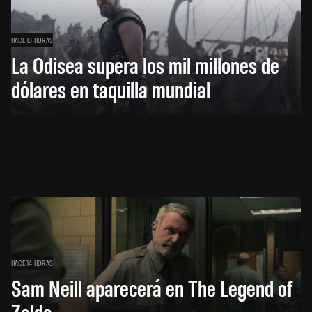
HACE 13 HORAS
La Odisea supera los mil millones de
dólares en taquilla mundial
HACE 14 HORAS
Sam Neill aparecerá en The Legend of
Zelda