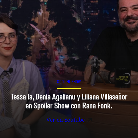
SPOILER SHOW
Tessa Ia, Denia Agalianu y Liliana Villaseñor
en Spoiler Show con Rana Fonk.
Ver en Youtube