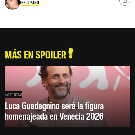
FER LOZANO
MÁS EN SPOILER
HACE 11 HORAS
Luca Guadagnino será la figura
homenajeada en Venecia 2026