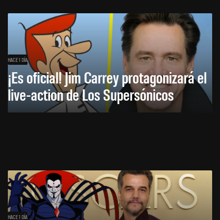
HACE 1 DÍA
¡Es oficial! Jim Carrey protagonizará el
live-action de Los Supersónicos
HACE 1 DÍA