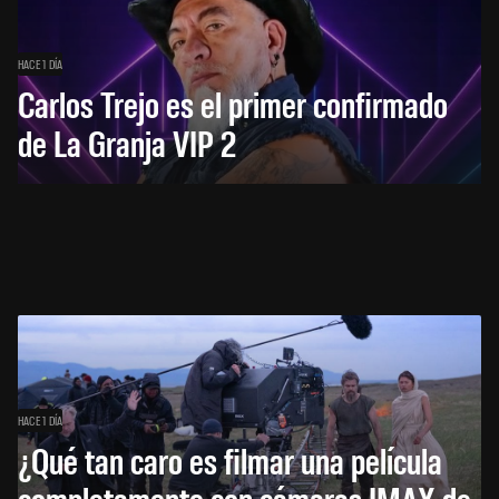
HACE 1 DÍA
Carlos Trejo es el primer confirmado
de La Granja VIP 2
HACE 1 DÍA
¿Qué tan caro es filmar una película
completamente con cámaras IMAX de