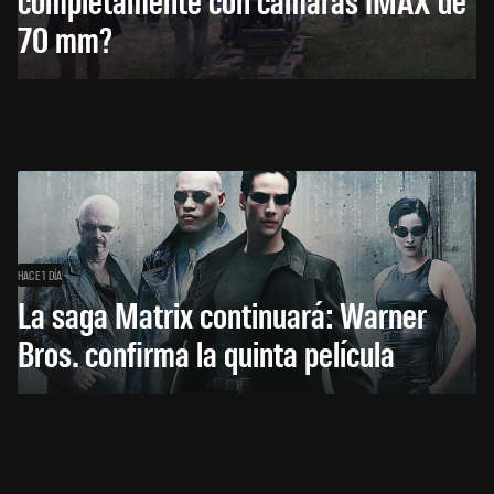
70 mm?
HACE 1 DÍA
La saga Matrix continuará: Warner
Bros. confirma la quinta película