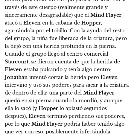
través de este cuerpo (realmente grande y
sinceramente desagradable) que el
Mind Flayer
atacó a
Eleven
en la cabaña de
Hopper
,
agarrándola por el tobillo. Con la ayuda del resto
del grupo, la niña fue liberada de la criatura, pero
la dejó con
una herida profunda en la pierna.
Cuando el grupo llegó al centro comercial
Starcourt
, se dieron cuenta de que la herida de
Eleven
estaba pulsando y tenía algo dentro
;
Jonathan
intentó cortar la herida pero
Eleven
intervino y usó sus poderes para sacar a la criatura
de dentro de ella:
una parte del
Mind Flayer
quedó en su pierna cuando la mordió, y aunque
ella lo sacó (y
Hopper
lo aplastó segundos
después),
Eleven
terminó perdiendo sus poderes,
por lo que
Mind Flayer
podría haber tenido algo
que ver con eso, posiblemente infectándola.