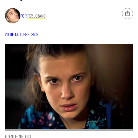
POR
FER LOZANO
26 DE OCTUBRE, 2019
FUENTE: NETFLIX