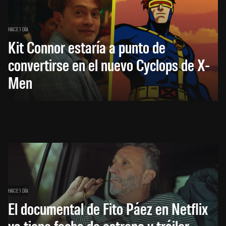
HACE 1 DÍA
Kit Connor estaría a punto de
convertirse en el nuevo Cyclops de X-
Men
HACE 1 DÍA
El documental de Fito Páez en Netflix
ya tiene fecha de estreno y tráiler