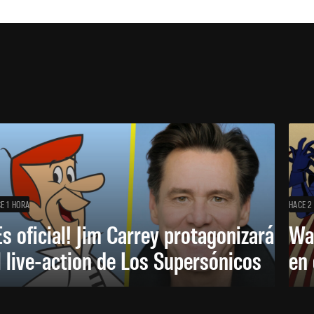
E 1 HORA
HACE 2
Es oficial! Jim Carrey protagonizará
Wa
l live-action de Los Supersónicos
en