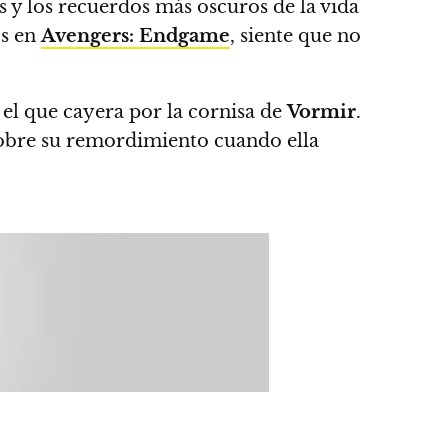
tos y los recuerdos más oscuros de la vida
os en
Avengers: Endgame
, siente que no
l el que cayera por la cornisa de
Vormir
.
sobre su remordimiento cuando ella