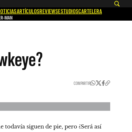
OTICIAS
ARTÍCULOS
REVIEWS
ESTUDIOS
CARTELERA
ER-MAN
awkeye?
COMPARTIR
e todavía siguen de pie, pero ¿Será así