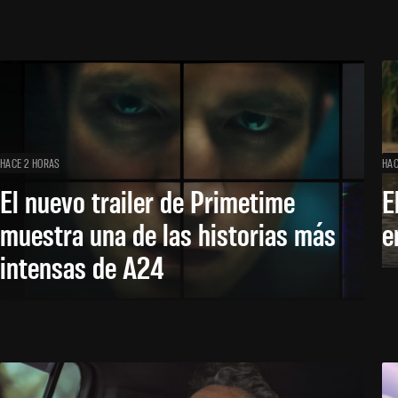
HACE 2 HORAS
HAC
El nuevo trailer de Primetime
E
muestra una de las historias más
e
intensas de A24