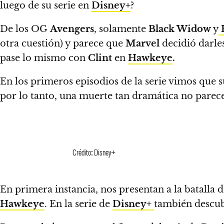
luego de su serie en
Disney+
?
De los OG
Avengers
, solamente
Black Widow
y
otra cuestión) y parece que
Marvel
decidió darle
pase lo mismo con
Clint
en
Hawkeye
.
En los primeros episodios de la serie vimos que s
por lo tanto, una muerte tan dramática no parecer
Crédito: Disney+
En primera instancia, nos presentan a la batalla
Hawkeye
. En la serie de
Disney+
también descub