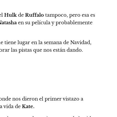
el
Hulk
de
Ruffalo
tampoco, pero esa es
Natasha
en su película y probablemente
ue tiene lugar en la semana de Navidad,
orar las pistas que nos están dando.
donde nos dieron el primer vistazo a
a vida de
Kate.