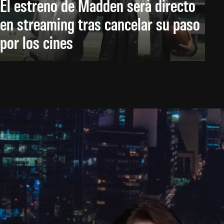
El estreno de Madden será directo
en streaming tras cancelar su paso
por los cines