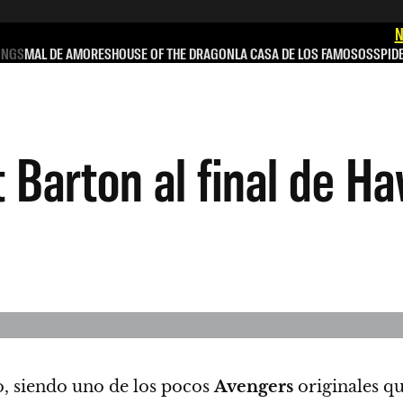
N
INGS
MAL DE AMORES
HOUSE OF THE DRAGON
LA CASA DE LOS FAMOSOS
SPID
 Barton al final de H
o, siendo uno de los pocos
Avengers
originales qu