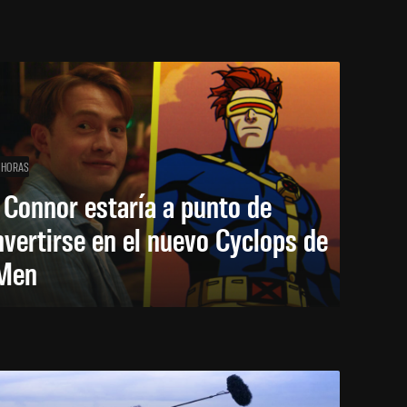
 HORAS
 Connor estaría a punto de
vertirse en el nuevo Cyclops de
Men