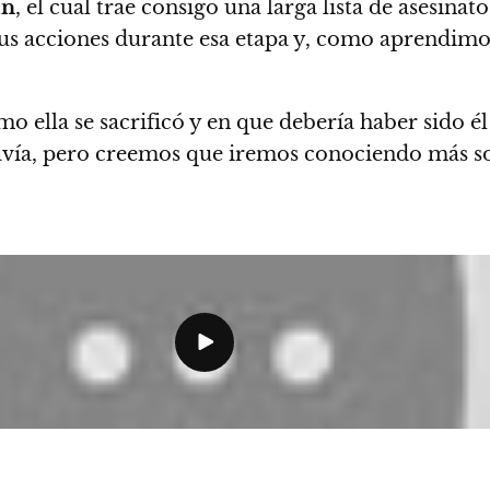
in
, el cual trae consigo una larga lista de asesina
us acciones durante esa etapa y, como aprendim
mo ella se sacrificó y en que debería haber sido é
odavía, pero creemos que iremos conociendo más 