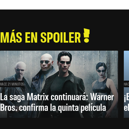
MÁS EN SPOILER
HACE 21 MINUTOS
HAC
La saga Matrix continuará: Warner
¡
Bros. confirma la quinta película
e