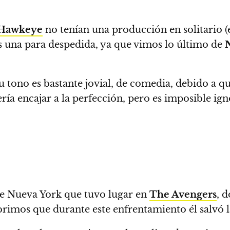
Hawkeye
no tenían una producción en solitario (
s una para despedida, ya que vimos lo último de
u tono es bastante jovial, de comedia, debido a q
ía encajar a la perfección, pero es imposible ign
 de Nueva York que tuvo lugar en
The Avengers
, 
rimos que durante este enfrentamiento él salvó l