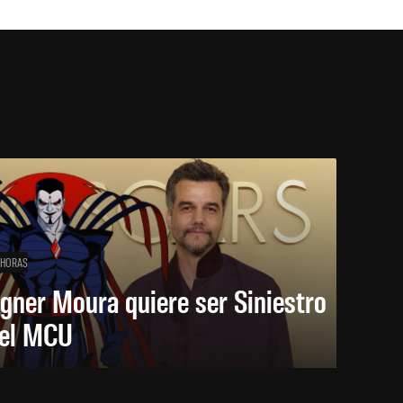
 HORAS
gner Moura quiere ser Siniestro
 el MCU