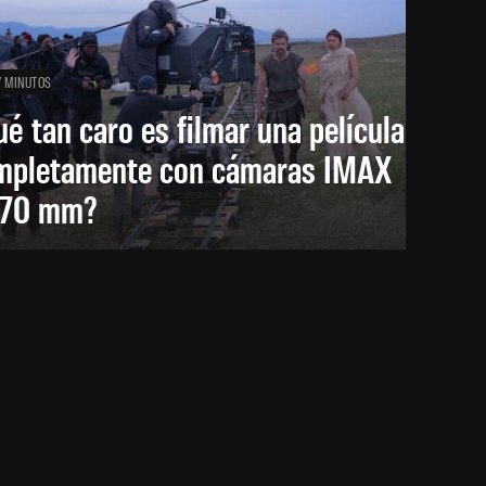
7 MINUTOS
é tan caro es filmar una película
mpletamente con cámaras IMAX
 70 mm?