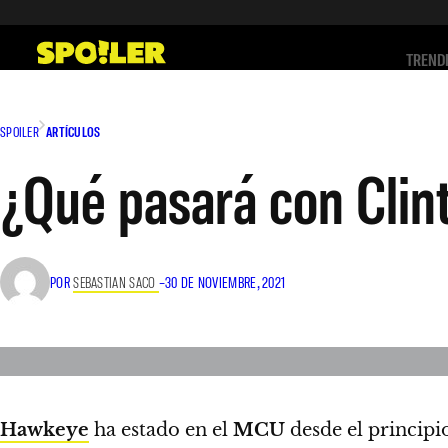
Saltar
al
TREND
contenido
SPOILER
ARTÍCULOS
¿Qué pasará con Clint
POR
SEBASTIAN SACO
–
30 DE NOVIEMBRE, 2021
Hawkeye
ha estado en el
MCU
desde el principi