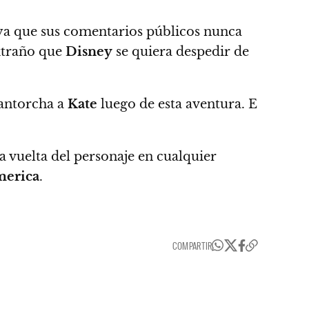
 ya que sus comentarios públicos nunca
extraño que
Disney
se quiera despedir de
 antorcha a
Kate
luego de esta aventura. E
a vuelta del personaje en cualquier
erica
.
COMPARTIR