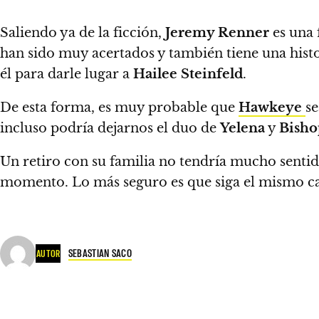
Saliendo ya de la ficción,
Jeremy Renner
es una 
han sido muy acertados y también tiene una histo
él para darle lugar a
Hailee Steinfeld
.
De esta forma, es muy probable que
Hawkeye
se
incluso podría dejarnos el duo de
Yelena
y
Bisho
Un retiro con su familia no tendría mucho sentid
momento. Lo más seguro es que siga el mismo 
SEBASTIAN SACO
AUTOR