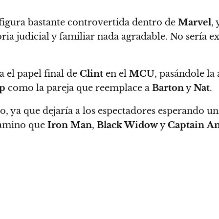
figura bastante controvertida dentro de
Marvel
,
ria judicial y familiar nada agradable. No sería 
a el papel final de
Clint
en el
MCU
, pasándole la
p
como la pareja que reemplace a
Barton
y
Nat
.
o, ya que dejaría a los espectadores esperando un
camino que
Iron Man
,
Black Widow
y
Captain
Am