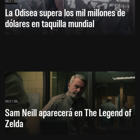
HACE 1 DÍA
La Odisea supera los mil millones de
dólares en taquilla mundial
HACE 1 DÍA
Sam Neill aparecerá en The Legend of
Zelda