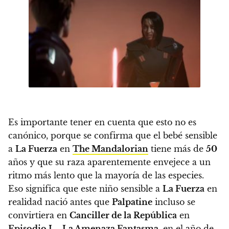
Es importante tener en cuenta que esto no es
canónico, porque se confirma que el bebé sensible
a
La Fuerza
en
The Mandalorian
tiene más de
50
años y que su raza aparentemente envejece a un
ritmo más lento que la mayoría de las especies.
Eso significa que este niño sensible a
La Fuerza
en
realidad nació antes que
Palpatine
incluso se
convirtiera en
Canciller de la República
en
Episodio I – La Amenaza Fantasma
, en el año de