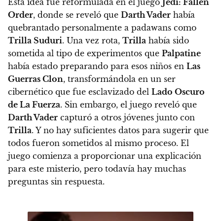
Esta idea fue reformulada en el juego
Jedi: Fallen
Order
, donde se reveló que
Darth Vader
había
quebrantado personalmente a padawans como
Trilla Suduri
. Una vez rota,
Trilla
había sido
sometida al tipo de experimentos que
Palpatine
había estado preparando para esos niños en
Las
Guerras Clon
, transformándola en un ser
cibernético que fue esclavizado del
Lado Oscuro
de La Fuerza
. Sin embargo, el juego reveló que
Darth Vader
capturó a otros jóvenes junto con
Trilla
. Y no hay suficientes datos para sugerir que
todos fueron sometidos al mismo proceso. El
juego comienza a proporcionar una explicación
para este misterio, pero todavía hay muchas
preguntas sin respuesta.