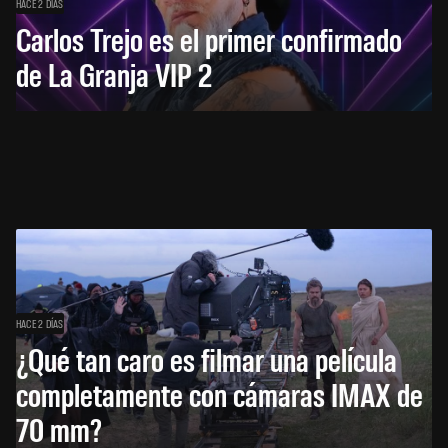
HACE 2 DÍAS
Carlos Trejo es el primer confirmado
de La Granja VIP 2
HACE 2 DÍAS
¿Qué tan caro es filmar una película
completamente con cámaras IMAX de
70 mm?