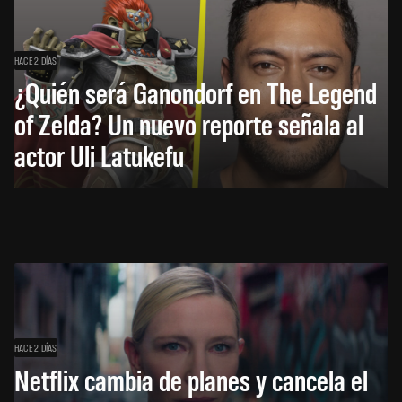
HACE 2 DÍAS
¿Quién será Ganondorf en The Legend
of Zelda? Un nuevo reporte señala al
actor Uli Latukefu
HACE 2 DÍAS
Netflix cambia de planes y cancela el