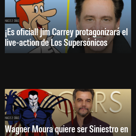
HACE 2 DÍAS
¡Es oficial! Jim Carrey protagonizará el
live-action de Los Supersónicos
HACE 2 DÍAS
Wagner Moura quiere ser Siniestro en