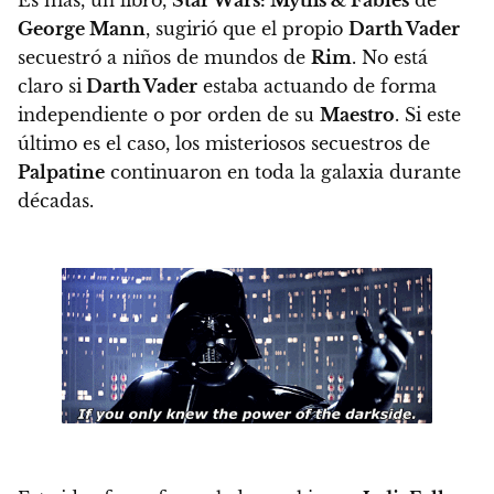
Es más, un libro,
Star Wars: Myths & Fables
de
George Mann
, sugirió que el propio
Darth Vader
secuestró a niños de mundos de
Rim
. No está
claro si
Darth Vader
estaba actuando de forma
independiente o por orden de su
Maestro
. Si este
último es el caso, los misteriosos secuestros de
Palpatine
continuaron en toda la galaxia durante
décadas.