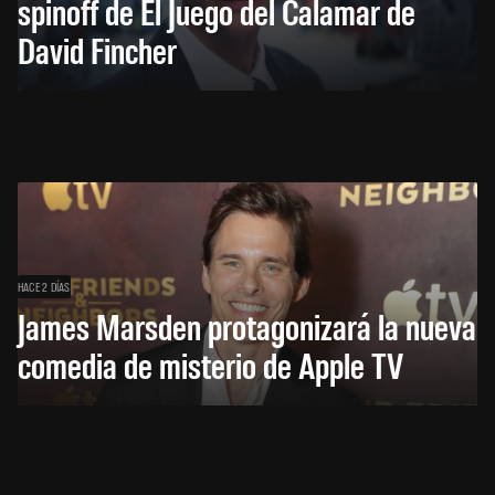
spinoff de El Juego del Calamar de
David Fincher
HACE 2 DÍAS
James Marsden protagonizará la nueva
comedia de misterio de Apple TV