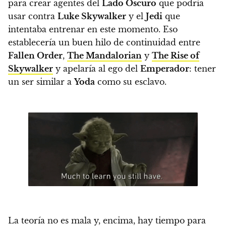
para crear agentes del
Lado Oscuro
que podría
usar contra
Luke Skywalker
y el
Jedi
que
intentaba entrenar en este momento. Eso
establecería un buen hilo de continuidad entre
Fallen Order
,
The Mandalorian
y
The Rise of
Skywalker
y apelaría al ego del
Emperador
: tener
un ser similar a
Yoda
como su esclavo.
La teoría no es mala y, encima, hay tiempo para