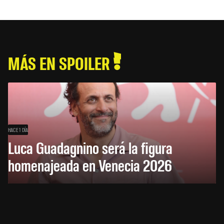
MÁS EN SPOILER
HACE 1 DÍA
Luca Guadagnino será la figura
homenajeada en Venecia 2026