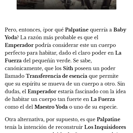
Pero, entonces, ¿por qué
Palpatine
querría a
Baby
Yoda
? La razón más probable es que el
Emperador
podría considerar este un cuerpo
perfecto para habitar, dado el claro poder en
La
Fuerza
del pequeñín verde. Se sabe,
canónicamente, que los
Sith
poseen un poder
llamado
Transferencia de esencia
que permite
que su espíritu se mueva de un cuerpo a otro.
Sin
dudas, el
Emperador
estaría fascinado con la idea
de habitar un cuerpo tan fuerte en
La Fuerza
como el del
Maestro Yoda
o uno de su especie.
Otra alternativa, por supuesto, es que
Palpatine
tenía la intención de reconstruir
Los Inquisidores