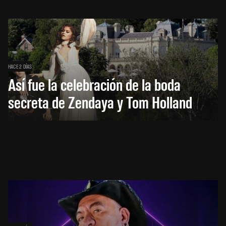
HACE 2 DÍAS
Así fue la celebración de la boda
secreta de Zendaya y Tom Holland