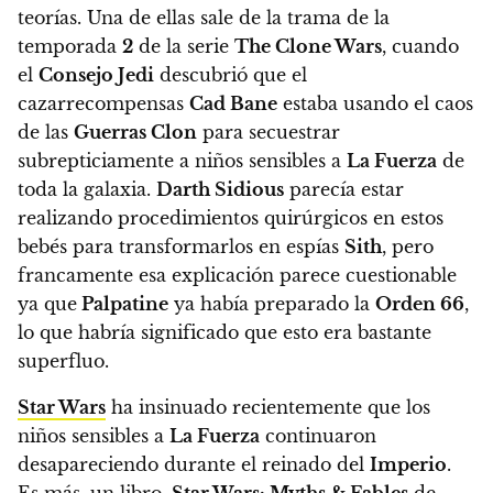
teorías. Una de ellas sale de la trama de la
temporada
2
de la serie
The Clone Wars
, cuando
el
Consejo Jedi
descubrió que el
cazarrecompensas
Cad Bane
estaba usando el caos
de las
Guerras Clon
para secuestrar
subrepticiamente a niños sensibles a
La Fuerza
de
toda la galaxia.
Darth Sidious
parecía estar
realizando procedimientos quirúrgicos en estos
bebés para transformarlos en espías
Sith
, pero
francamente esa explicación parece cuestionable
ya que
Palpatine
ya había preparado la
Orden 66
,
lo que habría significado que esto era bastante
superfluo.
Star Wars
ha insinuado recientemente que los
niños sensibles a
La Fuerza
continuaron
desapareciendo durante el reinado del
Imperio
.