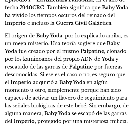
fecha
7940CRC
.
También significa que
Baby Yoda
ha vivido los tiempos oscuros del reinado del
Imperio
e incluso la
Guerra Civil Galáctica
.
El origen de
Baby Yoda
, por lo explicado arriba, es
un mega misterio.
Una teoría sugiere que
Baby
Yoda
fue creado por el mismo
Palpatine
, clonado
por los kaminoanos del propio ADN de
Yoda
y
rescatado de las garras de
Palpatine
por fuerzas
desconocidas.
Si ese es el caso o no, es seguro que
el
Imperio
adquirió a
Baby Yoda
en algún
momento u otro, simplemente porque han sido
capaces de activar un llavero de seguimiento para
las señales biológicas de este bebé. Sin embargo, de
alguna manera,
Baby Yoda
se escapó de las garras
del
Imperio
, protegido por una misteriosa milicia.