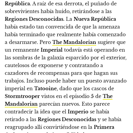
República
. A raíz de esa derrota, el puñado de
sobrevivientes había huido, retirándose a las
Regiones Desconocidas
. La
Nueva República
había estado tan convencida de que la amenaza
había terminado que realmente había comenzado
a desarmarse. Pero
The Mandalorian
sugiere que
un remanente
Imperial
todavía está operando en
las sombras de la galaxia
esparcido por el exterior,
cautelosos de exponerse y contratando a
cazadores de recompensas para que hagan sus
trabajos. Incluso puede haber un puesto avanzado
imperial en
Tatooine
, dado que los cascos de
Stormtrooper
vistos en el episodio
5
de
The
Mandalorian
parecían nuevos. Esto parece
contradecir la idea que el
Imperio
se había
retirado a las
Regiones Desconocidas
y se había
reagrupado allí convirtiéndose en la
Primera