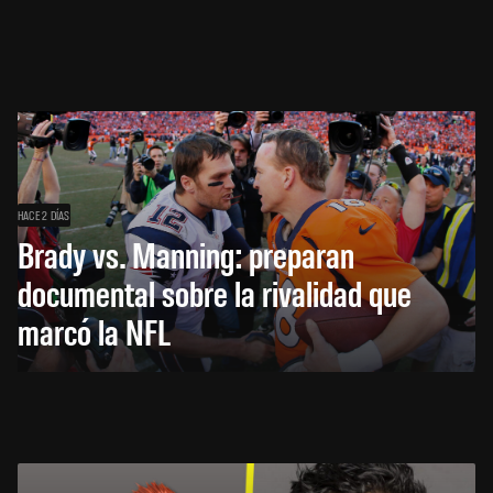
HACE 2 DÍAS
Brady vs. Manning: preparan
documental sobre la rivalidad que
marcó la NFL