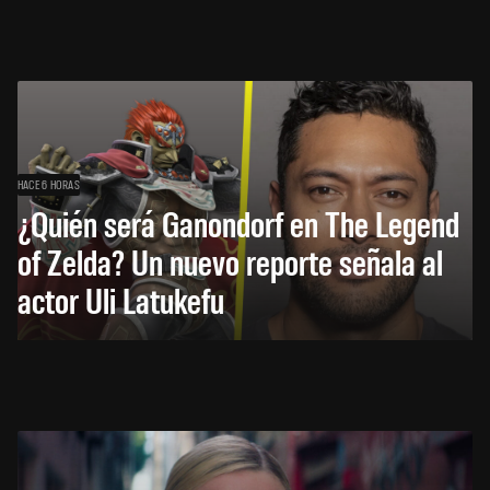
HACE 6 HORAS
¿Quién será Ganondorf en The Legend
of Zelda? Un nuevo reporte señala al
actor Uli Latukefu