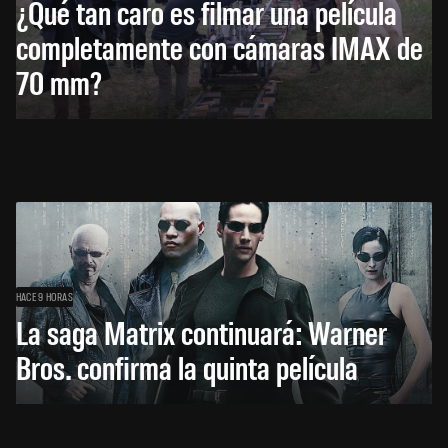
¿Qué tan caro es filmar una película
completamente con cámaras IMAX de
70 mm?
HACE 9 HORAS
La saga Matrix continuará: Warner
Bros. confirma la quinta película