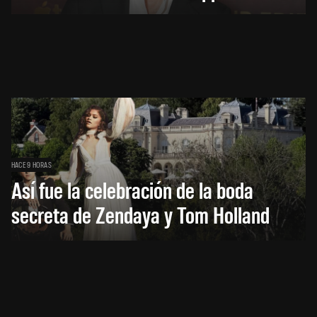
HACE 9 HORAS
Así fue la celebración de la boda
secreta de Zendaya y Tom Holland