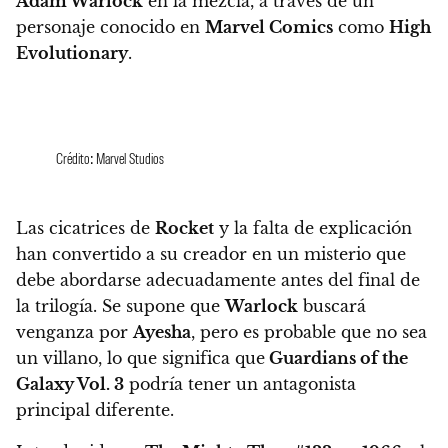
Adam Warlock
en la mezcla, a través de un
personaje conocido en
Marvel Comics
como
High
Evolutionary
.
Crédito: Marvel Studios
Las cicatrices de
Rocket
y la falta de explicación
han convertido a su creador en un misterio que
debe abordarse adecuadamente antes del final de
la trilogía. Se supone que
Warlock
buscará
venganza por
Ayesha
, pero es probable que no sea
un villano, lo que significa que
Guardians of the
Galaxy Vol. 3
podría tener un antagonista
principal diferente.