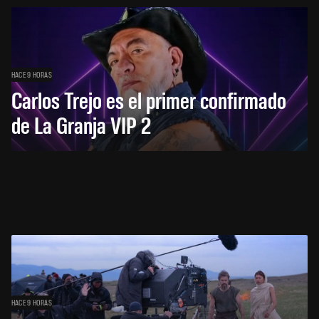
HACE 9 HORAS
Carlos Trejo es el primer confirmado
de La Granja VIP 2
HACE 9 HORAS