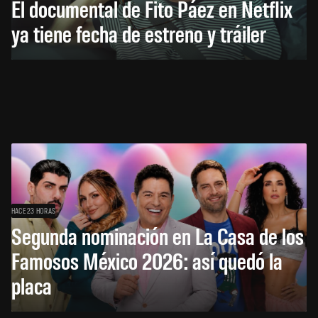
El documental de Fito Páez en Netflix
ya tiene fecha de estreno y tráiler
HACE 23 HORAS
Segunda nominación en La Casa de los
Famosos México 2026: así quedó la
placa