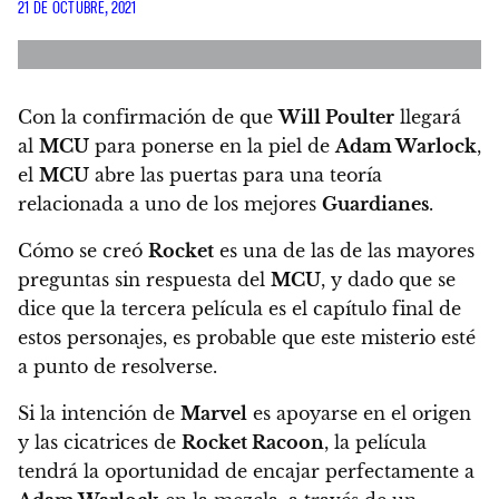
21 DE OCTUBRE, 2021
Con la confirmación de que
Will Poulter
llegará
al
MCU
para ponerse en la piel de
Adam Warlock
,
el
MCU
abre las puertas para una teoría
relacionada a uno de los mejores
Guardianes
.
Cómo se creó
Rocket
es una de las de las mayores
preguntas sin respuesta del
MCU
, y dado que se
dice que la tercera película es el capítulo final de
estos personajes, es probable que este misterio esté
a punto de resolverse.
Si la intención de
Marvel
es apoyarse en el origen
y las cicatrices de
Rocket Racoon
, la película
tendrá la oportunidad de encajar perfectamente a