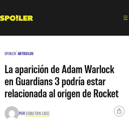
Saltar
al
contenido
SPOILER
ARTÍCULOS
La aparición de Adam Warlock
en Guardians 3 podría estar
relacionada al origen de Rocket
POR
SEBASTIAN SACO