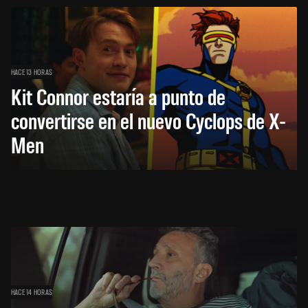
HACE 13 HORAS
Kit Connor estaría a punto de
convertirse en el nuevo Cyclops de X-
Men
HACE 14 HORAS