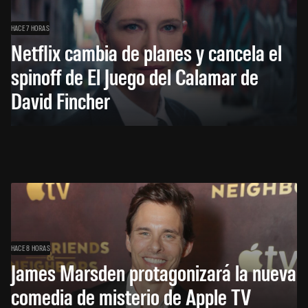
HACE 7 HORAS
Netflix cambia de planes y cancela el
spinoff de El Juego del Calamar de
David Fincher
HACE 8 HORAS
James Marsden protagonizará la nueva
comedia de misterio de Apple TV