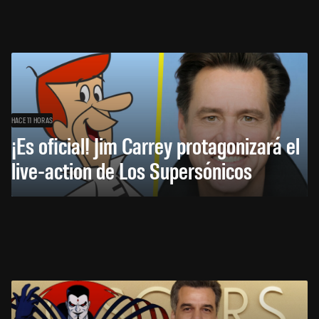
HACE 11 HORAS
¡Es oficial! Jim Carrey protagonizará el
live-action de Los Supersónicos