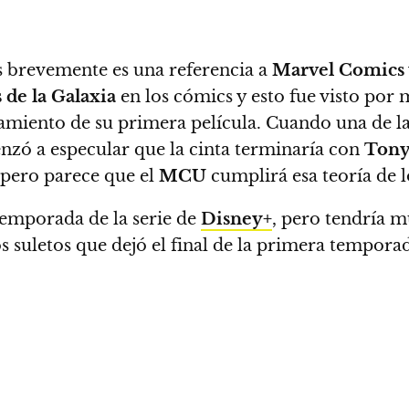
 brevemente es una referencia a
Marvel Comics
 de la Galaxia
en los cómics y esto fue visto po
zamiento de su primera película. Cuando una de 
zó a especular que la cinta terminaría con
Tony
 pero parece que el
MCU
cumplirá esa teoría de l
emporada de la serie de
Disney+
, pero tendría m
s suletos que dejó el final de la primera tempora