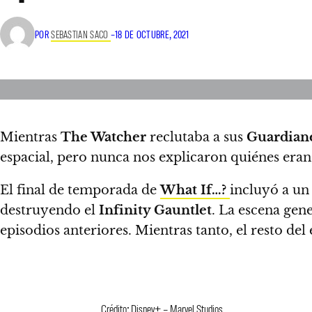
POR
SEBASTIAN SACO
–
18 DE OCTUBRE, 2021
Mientras
The Watcher
reclutaba a sus
Guardiane
espacial, pero nunca nos explicaron quiénes eran,
El final de temporada de
What If…?
incluyó a u
destruyendo el
Infinity Gauntlet
. La escena gen
episodios anteriores. Mientras tanto, el resto del
Crédito: Disney+ – Marvel Studios