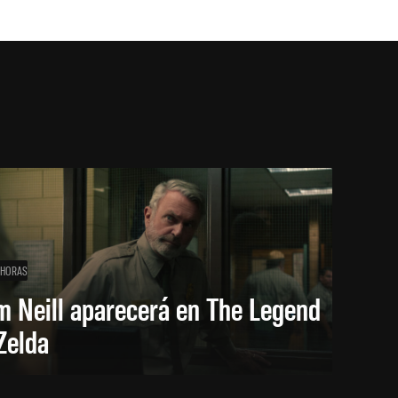
 HORAS
m Neill aparecerá en The Legend
Zelda