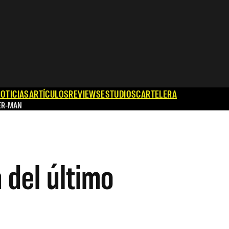
OTICIAS
ARTÍCULOS
REVIEWS
ESTUDIOS
CARTELERA
ER-MAN
 del último