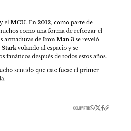
y el
MCU
. En
2012
, como parte de
r muchos como una forma de reforzar el
las armaduras de
Iron Man 3
se reveló
 Stark
volando al espacio y se
os fanáticos después de todos estos años.
ucho sentido que este fuese el primer
da.
COMPARTIR