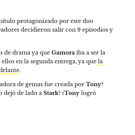
pítulo protagonizado por este duo
adores decidieron salir con 9 episodios y
ás de drama ya que
Gamora
iba a ser la
ellos en la segunda entrega, ya que
la
delante
.
uradora de gemas fue creada por
Tony
?
 dejó de lado a
Stark
? ¿
Tony
logró