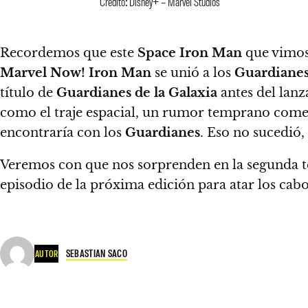
Crédito: Disney+ – Marvel Studios
Recordemos que este
Space Iron
Man
que vimos
Marvel Now! Iron Man
se unió a los
Guardianes
título de
Guardianes de la Galaxia
antes del lan
como el traje espacial, un rumor temprano comen
encontraría con los
Guardianes
. Eso no sucedió,
Veremos con que nos sorprenden en la segunda t
episodio de la próxima edición para atar los cabo
SEBASTIAN SACO
AUTOR