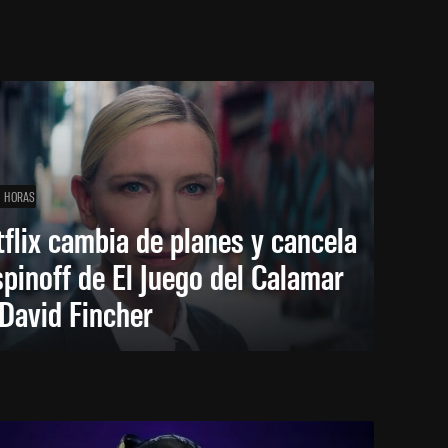
1 HORAS
flix cambia de planes y cancela
spinoff de El Juego del Calamar
David Fincher