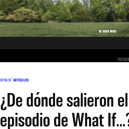
TREND
SPOILER
ARTÍCULOS
¿De dónde salieron el
episodio de What If…