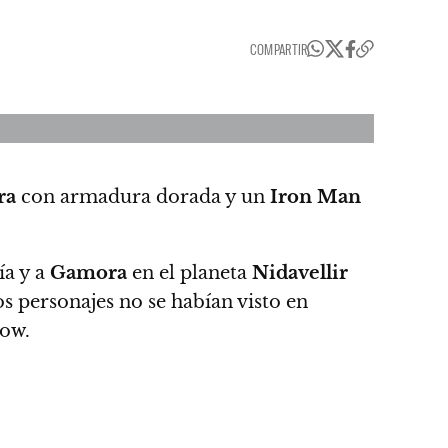
COMPARTIR
ra
con armadura dorada y un
Iron Man
ía y a
Gamora
en el planeta
Nidavellir
s personajes no se habían visto en
how.