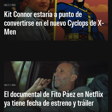
HACE 2 DÍAS
Kit Connor estaría a punto de
convertirse en el nuevo Cyclops de X-
Men
HACE 2 DÍAS
El documental de Fito Páez en Netflix
ya tiene fecha de estreno y tráiler