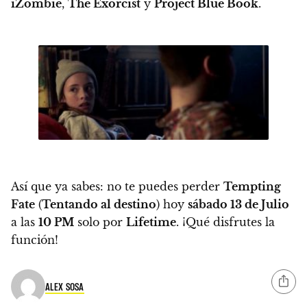
iZombie
,
The Exorcist
y
Project Blue Book
.
Así que ya sabes:
no te puedes perder
Tempting
Fate
(
Tentando al destino
) hoy
sábado 13 de Julio
a las
10 PM
solo por
Lifetime
. ¡Qué disfrutes la
función!
ALEX SOSA