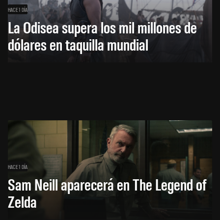
HACE 1 DÍA
La Odisea supera los mil millones de
dólares en taquilla mundial
HACE 1 DÍA
Sam Neill aparecerá en The Legend of
Zelda