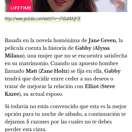
https://www.youtube.com/watch?v=cFbGahMqFOE
Basada en la novela homónima de
Jane Green
,
la
película cuenta la historia de
Gabby
(
Alyssa
Milano
), una mujer que no se encuentra satisfecha
en su matrimonio. Cuando un apuesto hombre
llamado
Matt
(
Zane Holtz
) se fija en ella,
Gabby
tendrá que decidir entre ceder a sus deseos o
tratar de mejorar la relación con
Elliot
(
Steve
Kazee
), su actual esposo.
Si todavía no estás convencido que esta es la mejor
opción para tu noche de sábado, a continuación
te
dejamos
5
razones por las cuales no te debes
perder esta cinta.