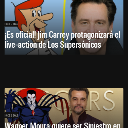
HACE 2 DÍAS
¡Es oficial! Jim Carrey protagonizará el
live-action de Los Supersónicos
HACE 2 DÍAS
Wagner Moura quiere ser Siniestro en