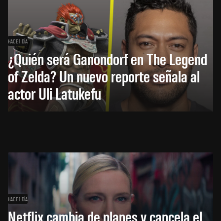
HACE 1 DÍA
¿Quién será Ganondorf en The Legend
of Zelda? Un nuevo reporte señala al
actor Uli Latukefu
HACE 1 DÍA
Netflix cambia de planes y cancela el