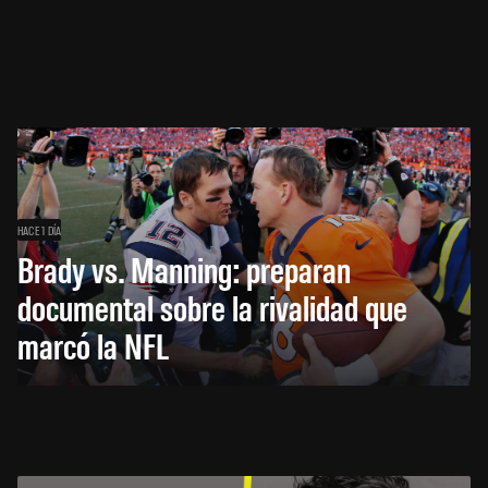
HACE 1 DÍA
Brady vs. Manning: preparan
documental sobre la rivalidad que
marcó la NFL