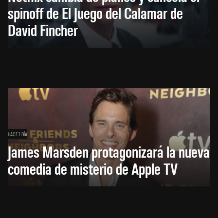
spinoff de El Juego del Calamar de
David Fincher
HACE 1 DÍA
James Marsden protagonizará la nueva
comedia de misterio de Apple TV