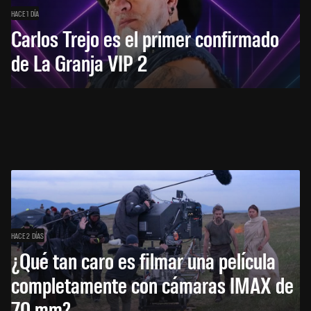
HACE 1 DÍA
Carlos Trejo es el primer confirmado
de La Granja VIP 2
HACE 2 DÍAS
¿Qué tan caro es filmar una película
completamente con cámaras IMAX de
70 mm?