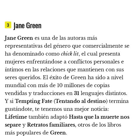
Jane Green
3
Jane Green
es una de las autoras más
representativas del género que comercialmente se
ha denominado como
chick lit
, el cual presenta
mujeres enfrentándose a conflictos personales e
íntimos en las relaciones que mantienen con sus
seres queridos.
El éxito de Green ha sido a nivel
mundial con más de 10 millones de copias
vendidas y traducciones en
31
lenguajes distintos.
Y si
Tempting Fate
(
Tentando al destino
) termina
gustándote, te tenemos una mejor noticia:
Lifetime
también adaptó
Hasta que la muerte nos
separe
y
Retratos familiares
, otros de los libros
más populares de
Green
.