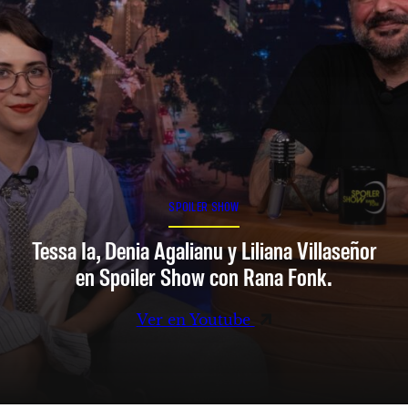
SPOILER SHOW
Tessa Ia, Denia Agalianu y Liliana Villaseñor
en Spoiler Show con Rana Fonk.
Ver en Youtube