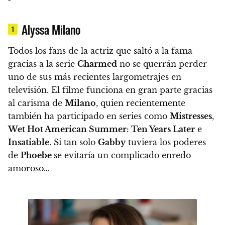
Alyssa Milano
1
Todos los fans de la actriz que saltó a la fama
gracias a la serie
Charmed
no se querrán perder
uno de sus más recientes largometrajes en
televisión.
El filme funciona en gran parte gracias
al carisma de
Milano
, quien recientemente
también ha participado en series como
Mistresses
,
Wet Hot American Summer: Ten Years Later
e
Insatiable
. Si tan solo
Gabby
tuviera los poderes
de
Phoebe
se evitaría un complicado enredo
amoroso…