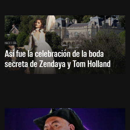
HACE 1 DÍA
Así fue la celebración de la boda
secreta de Zendaya y Tom Holland