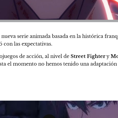
u nueva serie animada basada en la histórica fran
 con las expectativas.
ojuegos de acción, al nivel de
Street Fighter
y
Mo
hasta el momento no hemos tenido una adaptació