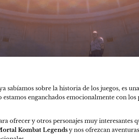
ya sabíamos sobre la historia de los juegos, es u
 no estamos enganchados emocionalmente con los p
a ofrecer y otros personajes muy interesantes q
ortal Kombat Legends
y nos ofrezcan aventura