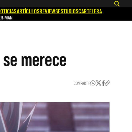
OTICIAS
ARTÍCULOS
REVIEWS
ESTUDIOS
CARTELERA
ER-MAN
a se merece
COMPARTIR