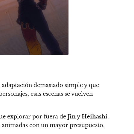
na adaptación demasiado simple y que
ersonajes, esas escenas se vuelven
ue explorar por fuera de
Jin
y
Heihashi
.
s animadas con un mayor presupuesto,