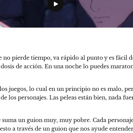
no pierde tiempo, va rápido al punto y es fácil d
dosis de acción. En una noche lo puedes maraton
los juegos, lo cual en un principio no es malo, pe
de los personajes.
Las peleas están bien, nada fue
 le suma un guion muy, muy pobre.
Cada personaj
 esto a través de un guion que nos ayude entender