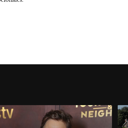
cionales.