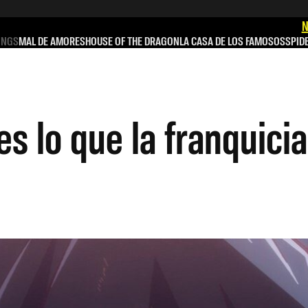
N
INGS
MAL DE AMORES
HOUSE OF THE DRAGON
LA CASA DE LOS FAMOSOS
SPID
es lo que la franquici