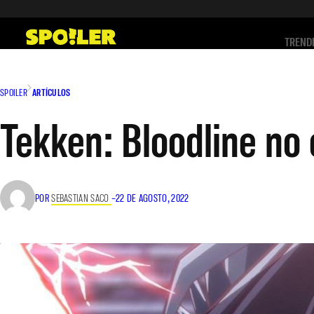
Saltar
al
TREND
contenido
SPOILER
ARTÍCULOS
Tekken: Bloodline no 
POR
SEBASTIAN SACO
–
22 DE AGOSTO, 2022