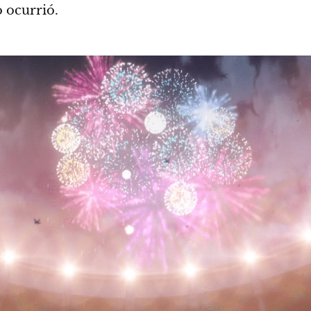
 ocurrió.