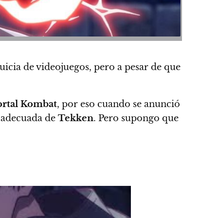
quicia de videojuegos, pero a pesar de que
rtal Kombat
, por eso cuando se anunció
n adecuada de
Tekken
. Pero supongo que