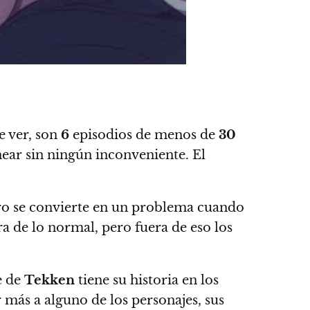
e ver
, son
6
episodios de menos de
30
ear sin ningún inconveniente. El
ro
se convierte en un problema cuando
ra de lo normal, pero fuera de eso los
e de
Tekken
tiene su historia en los
 más a alguno de los personajes, sus