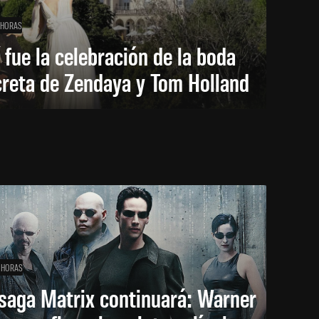
 HORAS
 fue la celebración de la boda
creta de Zendaya y Tom Holland
 HORAS
saga Matrix continuará: Warner