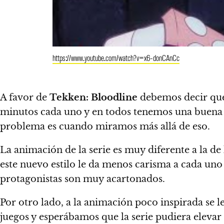
https://www.youtube.com/watch?v=x6-donCAnCc
A favor de
Tekken: Bloodline
debemos decir que 
minutos cada uno y en todos tenemos una buena 
problema es cuando miramos más allá de eso.
La animación de la serie es muy diferente a la de 
este nuevo estilo le da menos carisma a cada uno 
protagonistas son muy acartonados.
Por otro lado, a la animación poco inspirada se
juegos y esperábamos que la serie pudiera elevar