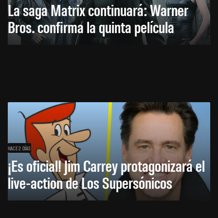
La saga Matrix continuará: Warner
Bros. confirma la quinta película
HACE 2 DÍAS
¡Es oficial! Jim Carrey protagonizará el
live-action de Los Supersónicos