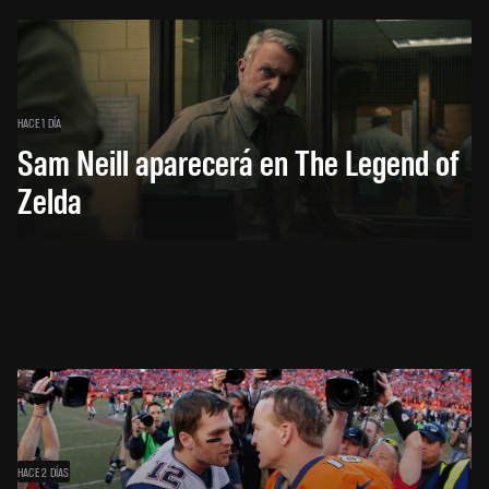
HACE 1 DÍA
Sam Neill aparecerá en The Legend of
Zelda
HACE 2 DÍAS