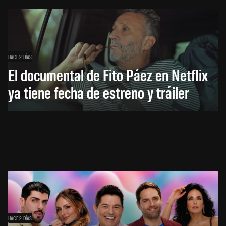
HACE 2 DÍAS
El documental de Fito Páez en Netflix
ya tiene fecha de estreno y tráiler
HACE 2 DÍAS