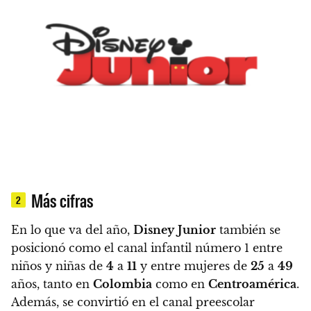
Más cifras
2
En lo que va del año,
Disney
Junior
también se
posicionó como el canal infantil número 1 entre
niños y niñas de
4
a
11
y entre mujeres de
25
a
49
años, tanto en
Colombia
como en
Centroamérica
.
Además, se convirtió en el canal preescolar