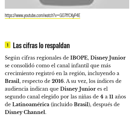
https://www.youtube.com/watch?v=GO7ffCKyP4E
Las cifras lo respaldan
1
Según cifras regionales de
IBOPE
,
Disney Junior
se consolidó como el canal infantil que más
crecimiento registró en la región, incluyendo a
Brasil
, respecto de
2016
. A su vez, los índices de
audiencia indican que
Disney
Junior
es el
segundo canal elegido por las niñas de
4
a
11
años
de
Latinoamérica
(incluido
Brasil
), después de
Disney Channel
.