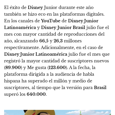
El éxito de
Disney
Junior durante este año
también se hizo eco en las plataformas digitales.
En los canales de
YouTube
de
Disney Junior
Latinoamérica
y
Disney
Junior Brasil
julio fue el
mes con mayor cantidad de reproducciones del
año, alcanzando
66,5
y
26,3
millones
respectivamente. Adicionalmente, en el caso de
Disney Junior Latinoamérica
julio fue el mes que
registró la mayor cantidad de suscriptores nuevos
(
89.900
) y Me gusta (
123.600
). A la fecha, la
plataforma dirigida a la audiencia de habla
hispana ha superado el millón y medio de
suscriptores, al tiempo que la versión para
Brasil
superó los
640.000
.