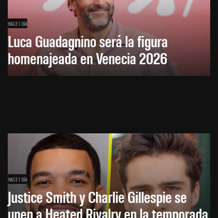
HACE 1 DÍA
Luca Guadagnino será la figura
homenajeada en Venecia 2026
HACE 1 DÍA
Justice Smith y Charlie Gillespie se
unen a Heated Rivalry en la temporada