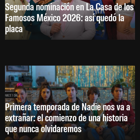
Segunda nominación en La Casa de los
Famosos México 2026: así quedó la
placa
HACE 1 DÍA
Primera temporada de Nadie nos va a
extrañar: el comienzo de una historia
que nunca olvidaremos