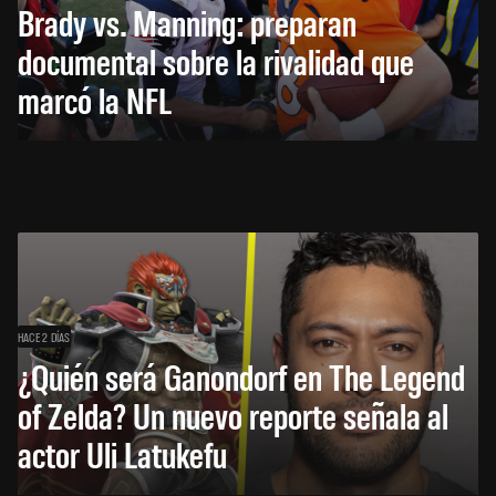
Brady vs. Manning: preparan
documental sobre la rivalidad que
marcó la NFL
HACE 2 DÍAS
¿Quién será Ganondorf en The Legend
of Zelda? Un nuevo reporte señala al
actor Uli Latukefu