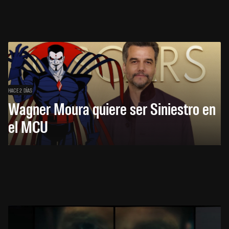
HACE 2 DÍAS
Wagner Moura quiere ser Siniestro en
el MCU