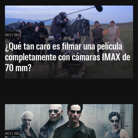
HACE 2 DÍAS
¿Qué tan caro es filmar una película
completamente con cámaras IMAX de
70 mm?
HACE 2 DÍAS