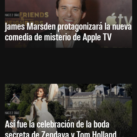
HACE 2 DÍAS
James Marsden protagonizará la nueva
comedia de misterio de Apple TV
HACE 2 DÍAS
Así fue la celebración de la boda
secreta de Zendaya y Tom Holland