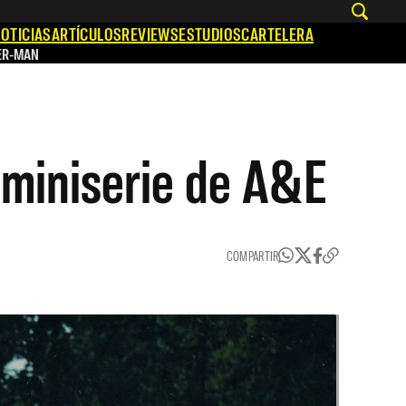
OTICIAS
ARTÍCULOS
REVIEWS
ESTUDIOS
CARTELERA
ER-MAN
 miniserie de A&E
COMPARTIR