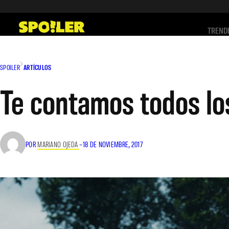
Saltar
al
TREND
contenido
SPOILER
ARTÍCULOS
Te contamos todos los
POR
MARIANO OJEDA
–
18 DE NOVIEMBRE, 2017