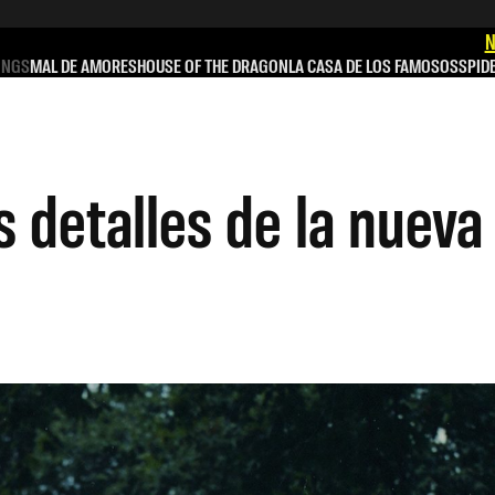
N
INGS
MAL DE AMORES
HOUSE OF THE DRAGON
LA CASA DE LOS FAMOSOS
SPID
 detalles de la nueva