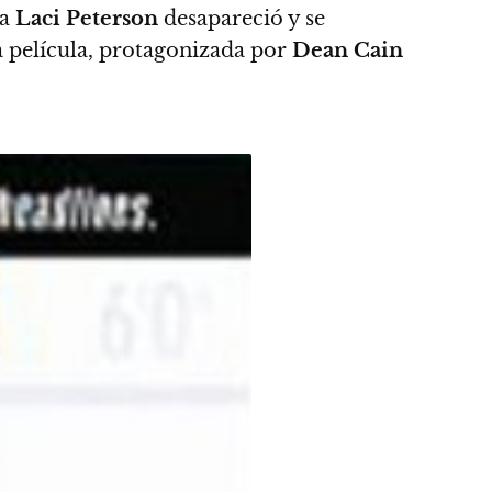
da
Laci Peterson
desapareció y se
 película, protagonizada por
Dean
Cain