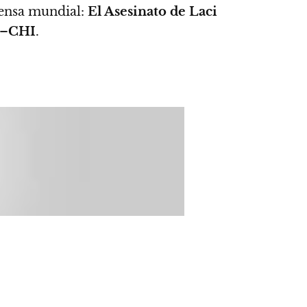
rensa mundial:
El Asesinato de Laci
–
CHI
.