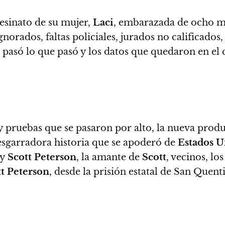
esinato de su mujer,
Laci
, embarazada de ocho me
 ignorados, faltas policiales, jurados no calificad
é pasó lo que pasó y los datos que quedaron en e
y pruebas que se pasaron por alto, la nueva prod
desgarradora historia que se apoderó de
Estados U
y
Scott Peterson
, la amante de
Scott
, vecinos, l
tt Peterson
, desde la prisión estatal de San Quent