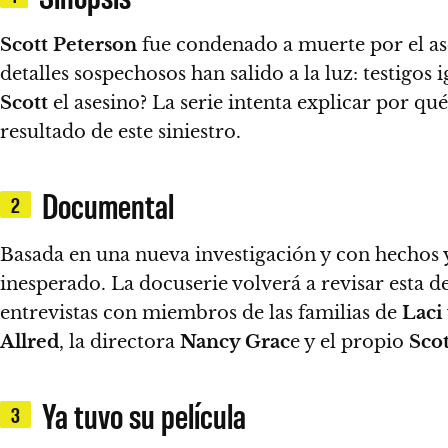
Scott Peterson
fue condenado a muerte por el as
detalles sospechosos han salido a la luz: testigos
Scott
el asesino?
La serie intenta explicar por qu
resultado de este siniestro.
Documental
2
Basada en una nueva investigación y con hechos 
inesperado.
La docuserie volverá a revisar esta 
entrevistas con miembros de las familias de
Laci
Allred
, la directora
Nancy Grac
e y el propio
Sco
Ya tuvo su película
3