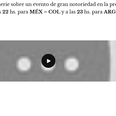
erie sobre un evento de gran notoriedad en la p
s
22
hs. para
MÉX
–
COL
y a las
23
hs. para
ARG