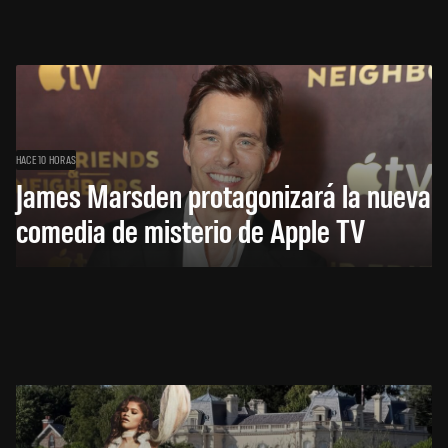
HACE 10 HORAS
James Marsden protagonizará la nueva
comedia de misterio de Apple TV