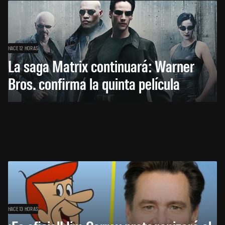
HACE 12 HORAS
La saga Matrix continuará: Warner
Bros. confirma la quinta película
HACE 13 HORAS