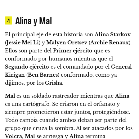
Alina y Mal
4
El principal eje de esta historia son
Alina Starkov
(
Jessie Mei Li
) y
Malyen Oretsev
(
Archie Renaux
).
Ellos son parte del
Primer ejército
que es
conformado por humanos mientras que el
Segundo ejército
es el comandado por el
General
Kirigan
(
Ben Barnes
) conformado, como ya
dijimos, por los
Grisha
.
Mal
es un soldado rastreador mientras que
Alina
es una cartógrafo. Se criaron en el orfanato y
siempre prometieron estar juntos, protegiéndose.
Todo cambia cuando ambos deban ser parte del
grupo que cruza la sombra. Al ser atacados por los
Volcra
,
Mal
se arriesga y
Alina
termina