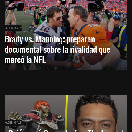
HACE 6 HORAS
Brady vs. Manning: preparan
documental sobre la rivalidad que
marcó la NFL
HACE 8 HORAS