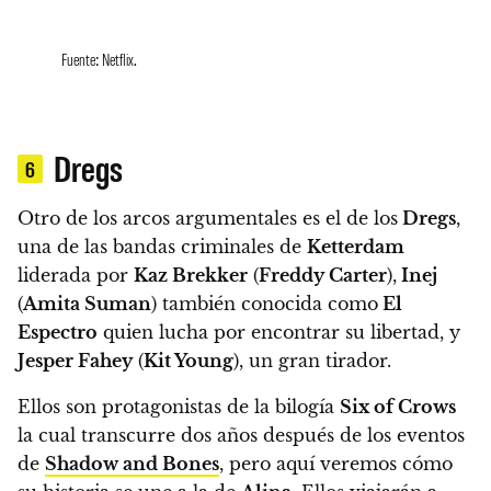
Fuente: Netflix.
Dregs
6
Otro de los arcos argumentales es el de los
Dregs
,
una de las bandas criminales de
Ketterdam
liderada por
Kaz Brekker
(
Freddy Carter
),
Inej
(
Amita Suman
) también conocida como
El
Espectro
quien lucha por encontrar su libertad, y
Jesper Fahey
(
Kit Young
), un gran tirador.
Ellos son protagonistas de la bilogía
Six of Crows
la cual transcurre dos años después de los eventos
de
Shadow and Bones
, pero aquí veremos cómo