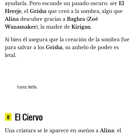
ayudarla. Pero
esconde un pasado oscuro: ser
El
Hereje
, el
Grisha
que creó a la sombra, algo que
Alina
descubre gracias a
Baghra
(
Zoë
Wanamaker
), la madre de
Kirigan
.
Si bien él asegura que la creación de la sombra fue
para salvar a los
Grisha
, su anhelo de poder es
letal.
Fuente: Netflix.
El Ciervo
8
Una criatura se le aparece en sueños a
Alina
: el