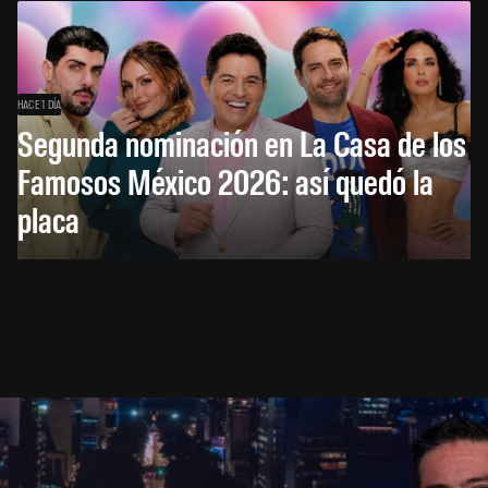
HACE 1 DÍA
Segunda nominación en La Casa de los
Famosos México 2026: así quedó la
placa