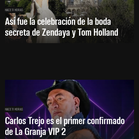
HACE 11 HORAS
Así fue la celebración de la boda
secreta de Zendaya y Tom Holland
HACE 11 HORAS
Carlos Trejo es el primer confirmado
de La Granja VIP 2