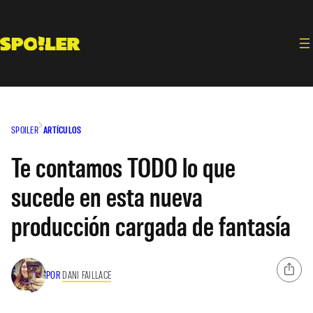
Saltar
al
contenido
SPOILER
ARTÍCULOS
Te contamos TODO lo que
sucede en esta nueva
producción cargada de fantasía
POR
DANI FAILLACE