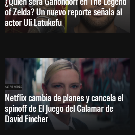
¿Quién será Ganondorf en The Legend
of Zelda? Un nuevo reporte señala al
actor Uli Latukefu
HACE 9 HORAS
Netflix cambia de planes y cancela el
spinoff de El Juego del Calamar de
David Fincher