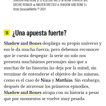
ARCHIE RENAUX as MALYEN ORETSEV in SHADOW AND BONE Cr.
Attila Szvacsek/Netflix © 2021
¿Una apuesta fuerte?
11
Shadow and Bones
despliega su propio universo y
eso le da mucha fuerza, pero debemos reconocer
que le cuesta despegar: la serie no solo nos
presenta muchísimos personajes sino que a
muchas de las historias las deja por la mitad, sin
terminar de entenderse el objetivo de las mismas,
como es el caso de
Nina
y
Matthias
. Sin embargo,
después de atravesar los primeros episodios,
Shadow and Bones
atrapa con su historia a pesar
que por momentos se vuelve muy pesada.