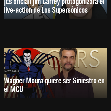
¡Es oficial! Jim Carrey protagonizará el
live-action de Los Supersónicos
HACE 13 HORAS
Wagner Moura quiere ser Siniestro en
el MCU