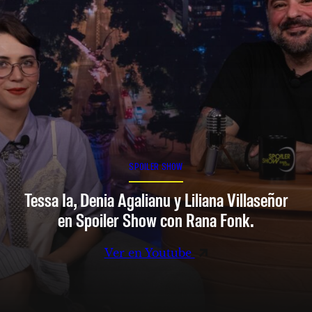
SPOILER SHOW
Tessa Ia, Denia Agalianu y Liliana Villaseñor
en Spoiler Show con Rana Fonk.
Ver en Youtube