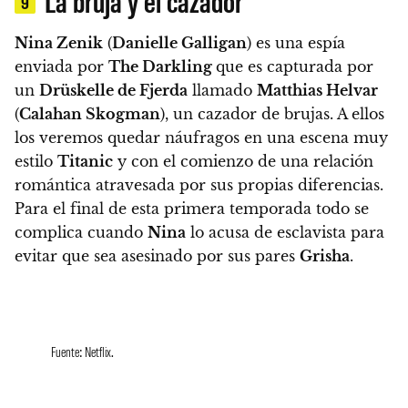
La bruja y el cazador
9
Nina Zenik
(
Danielle Galligan
) es una espía
enviada por
The Darkling
que es capturada por
un
Drüskelle de Fjerda
llamado
Matthias Helvar
(
Calahan Skogman
), un cazador de brujas. A ellos
los veremos quedar náufragos en una escena muy
estilo
Titanic
y con el comienzo de una relación
romántica atravesada por sus propias diferencias.
Para el final de esta primera temporada todo se
complica cuando
Nina
lo acusa de esclavista para
evitar que sea asesinado por sus pares
Grisha
.
Fuente: Netflix.