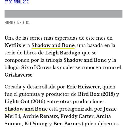
27 DE ABRIL, 2021
FUENTE: NETFLIX.
Una de las series más esperadas de este mes en
Netflix
era
Shadow and Bone
, una basada en la
serie de libros de
Leigh Bardugo
que se
componen por la trilogía
Shadow and Bone
y la
bilogía
Six of Crows
las cuales se conocen como el
Grishaverse
.
Creada y desarrollada por
Eric Heisserer
, quien
fue el guionista y productor de
Bird Box
(
2018
) y
Lights Out
(
2016
) entre otras producciones,
Shadow and Bone
está protagonizada por
Jessie
Mei Li
,
Archie Renaux
,
Freddy Carter
,
Amita
Suman
,
Kit Young
y
Ben Barnes
(quien debemos