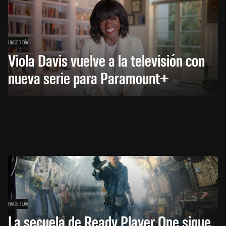
HACE 1 DÍA
Viola Davis vuelve a la televisión con
nueva serie para Paramount+
HACE 1 DÍA
La secuela de Ready Player One sigue