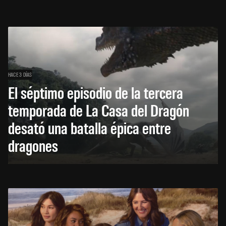
HACE 3 DÍAS
El séptimo episodio de la tercera
temporada de La Casa del Dragón
desató una batalla épica entre
dragones