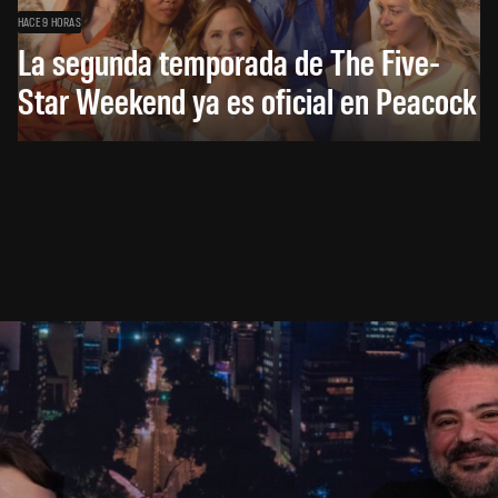
HACE 9 HORAS
La segunda temporada de The Five-
Star Weekend ya es oficial en Peacock