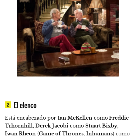
El elenco
2
Está encabezado por
Ian McKellen
como
Freddie
Trhornhill
,
Derek Jacobi
como
Stuart Bixby
,
Iwan Rheon
(
Game of Thrones
,
Inhumans
) como