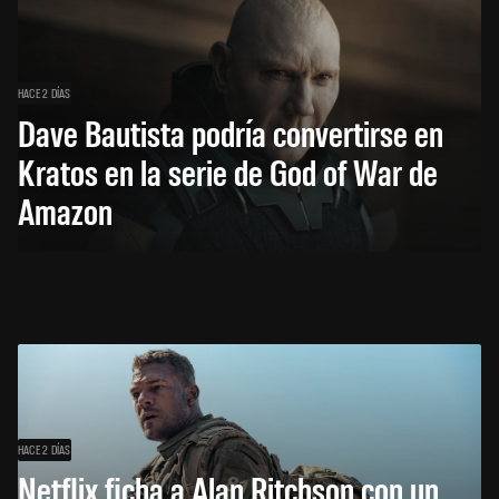
HACE 2 DÍAS
Dave Bautista podría convertirse en
Kratos en la serie de God of War de
Amazon
HACE 2 DÍAS
Netflix ficha a Alan Ritchson con un