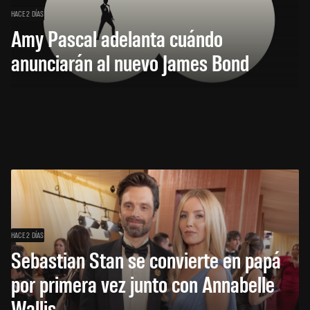
HACE 2 DÍAS
Amy Pascal adelanta cuándo
anunciarán al nuevo James Bond
HACE 2 DÍAS
Sebastian Stan se convierte en papá
por primera vez junto con Annabelle
Wallis