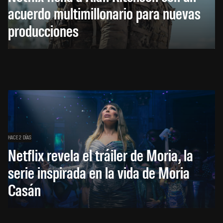
acuerdo multimillonario para nuevas
producciones
HACE 2 DÍAS
Netflix revela el tráiler de Moria, la
serie inspirada en la vida de Moria
Casán