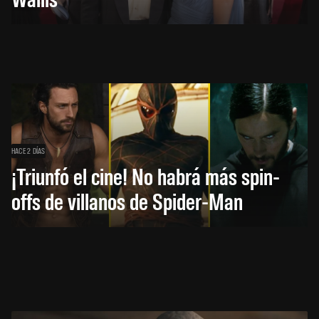
HACE 2 DÍAS
¡Triunfó el cine! No habrá más spin-
offs de villanos de Spider-Man