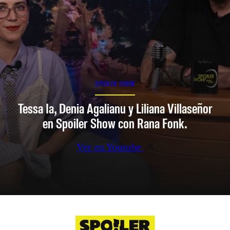
SPOILER SHOW
Tessa Ia, Denia Agalianu y Liliana Villaseñor
en Spoiler Show con Rana Fonk.
Ver en Youtube