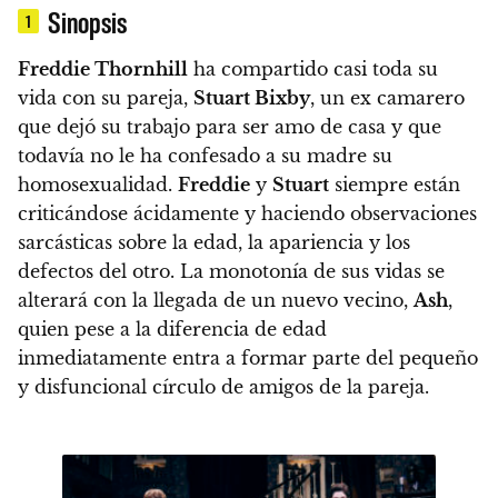
Sinopsis
1
Freddie Thornhill
ha compartido casi toda su
vida con su pareja,
Stuart Bixby
, un ex camarero
que dejó su trabajo para ser amo de casa y que
todavía no le ha confesado a su madre su
homosexualidad.
Freddie
y
Stuart
siempre están
criticándose ácidamente y haciendo observaciones
sarcásticas sobre la edad, la apariencia y los
defectos del otro. La monotonía de sus vidas se
alterará con la llegada de un nuevo vecino,
Ash
,
quien pese a la diferencia de edad
inmediatamente entra a formar parte del pequeño
y disfuncional círculo de amigos de la pareja.