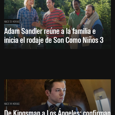
HACE 13 HORAS
Adam Sandler reúne a la familia e
inicia el rodaje de Son Como Niños 3
HACE 14 HORAS
De Kingsman a Los Ángeles: confirman