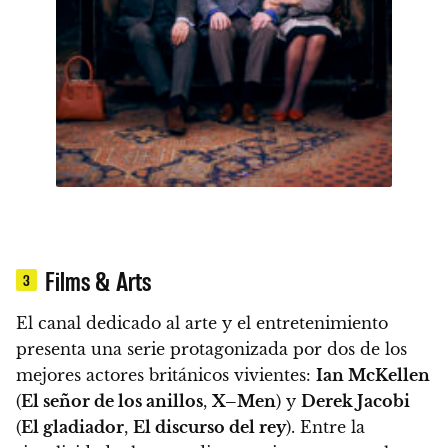
Films & Arts
3
El canal dedicado al arte y el entretenimiento
presenta una serie protagonizada por dos de los
mejores actores británicos vivientes:
Ian McKellen
(
El señor de los anillos
,
X–Men
) y
Derek Jacobi
(
El gladiador
,
El discurso del rey
). Entre la