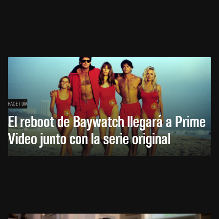
HACE 1 DÍA
El reboot de Baywatch llegará a Prime
Video junto con la serie original