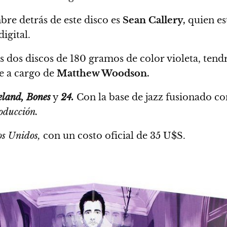
re detrás de este disco es
Sean Callery,
quien es
igital.
 dos discos de 180 gramos de color violeta, tend
te a cargo de
Matthew Woodson.
land, Bones
y
24.
Con la base de jazz fusionado co
oducción.
os Unidos,
con un costo oficial de 35 U$S.