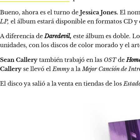
Bueno, ahora es el turno de
Jessica Jones.
El nomb
LP,
el álbum estará disponible en formatos CD y d
A diferencia de
Daredevil,
este álbum es doble.
Los
unidades, con los discos de color morado y el ar
Sean Callery
también trabajó en las
OST
de
Home
Callery
se llevó el
Emmy
a la
Mejor Canción de Intr
El disco ya salió a la venta en tiendas de los
Estad