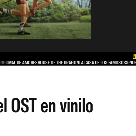
N
INGS
MAL DE AMORES
HOUSE OF THE DRAGON
LA CASA DE LOS FAMOSOS
SPID
l OST en vinilo