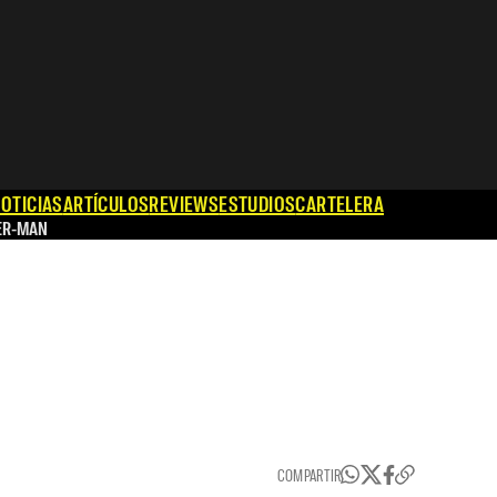
OTICIAS
ARTÍCULOS
REVIEWS
ESTUDIOS
CARTELERA
ER-MAN
COMPARTIR