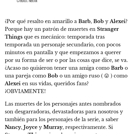
Crédito: Netflix
¿Por qué resalto en amarillo a
Barb
,
Bob
y
Alexei
?
Porque hay un patrón de muertes en
Stranger
Things
que es mecánico:
temporada tras
temporada un personaje secundario, con pocos
minutos en pantalla y que empezamos a querer
por su forma de ser o por las cosas que dice, se va
.
¿Acaso no quisieron tener una amiga como
Barb
o
una pareja como
Bob
o un amigo ruso ( 😛 ) como
Alexei
en sus vidas, queridos fans?
¡OBVIAMENTE!
Las muertes de los personajes antes nombrados
son desgarradoras, devastadoras para nosotros y
también para los personajes de la serie, a saber
Nancy
,
Joyce
y
Murray
, respectivamente.
Si