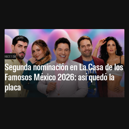
HACE 1 DÍA
Segunda nominación en La Casa de los
Famosos México 2026: así quedó la
placa