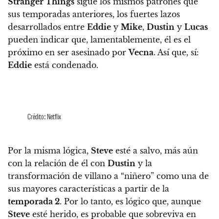
Stranger Things
sigue los mismos patrones que
sus temporadas anteriores, los fuertes lazos
desarrollados entre
Eddie
y
Mike
,
Dustin
y
Lucas
pueden indicar que, lamentablemente, él es el
próximo en ser asesinado por
Vecna
. Así que,
sí:
Eddie
está condenado.
Crédito: Netflix
Por la misma lógica,
Steve
esté a salvo, más aún
con la relación de él con
Dustin
y la
transformación de villano a “niñero” como una de
sus mayores características a partir de la
temporada 2
. Por lo tanto,
es lógico que, aunque
Steve
esté herido, es probable que sobreviva en