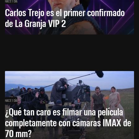
HACE 1 DÍA
Carlos Trejo es el primer confirmado
de La Granja VIP 2
HACE 1 DÍA
¿Qué tan caro es filmar una película
completamente con cámaras IMAX de
70 mm?