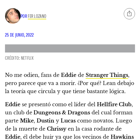
POR
FER LOZANO
25 DE JUNIO, 2022
CRÉDITO: NETFLIX
No me odien, fans de
Eddie
de
Stranger Things
,
pero parece que va a morir
. ¿Por qué? Lean debajo
la teoría que circula y que tiene bastante lógica.
Eddie
se presentó como el líder del
Hellfire Club
,
un club de
Dungeons & Dragons
del cual forman
parte
Mike
,
Dustin
y
Lucas
como novatos. Luego
de la muerte de
Chrissy
en la casa rodante de
Eddie
, él debe huir ya que los vecinos de
Hawkins