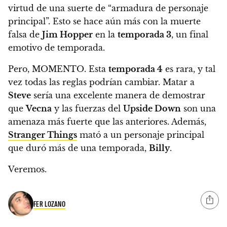
virtud de una suerte de “armadura de personaje
principal”. Esto se hace aún más con la muerte
falsa de
Jim Hopper
en la
temporada 3
, un final
emotivo de temporada.
Pero, MOMENTO. Esta
temporada 4
es rara
, y tal
vez todas las reglas podrían cambiar. Matar a
Steve
sería una excelente manera de demostrar
que
Vecna
​​y las fuerzas del
Upside Down
son una
amenaza más fuerte que las anteriores. Además,
Stranger Things
mató a un personaje principal
que duró más de una temporada,
Billy
.
Veremos.
FER LOZANO