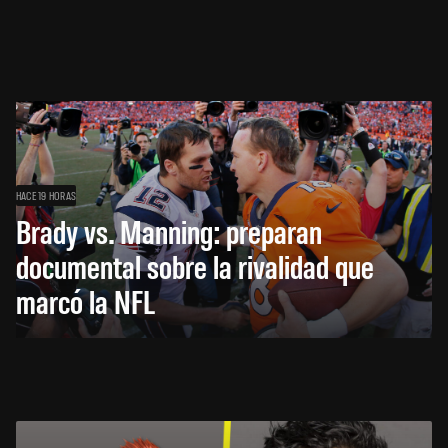
HACE 19 HORAS
Brady vs. Manning: preparan
documental sobre la rivalidad que
marcó la NFL