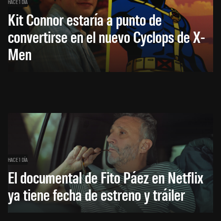
HACE 1 DÍA
Kit Connor estaría a punto de
convertirse en el nuevo Cyclops de X-
Men
HACE 1 DÍA
El documental de Fito Páez en Netflix
ya tiene fecha de estreno y tráiler