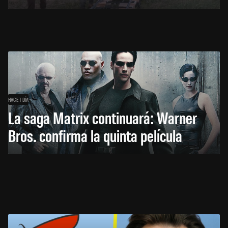
HACE 1 DÍA
La saga Matrix continuará: Warner
Bros. confirma la quinta película