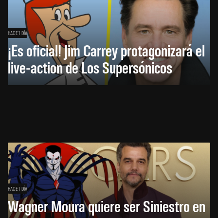
HACE 1 DÍA
¡Es oficial! Jim Carrey protagonizará el
live-action de Los Supersónicos
HACE 1 DÍA
Wagner Moura quiere ser Siniestro en