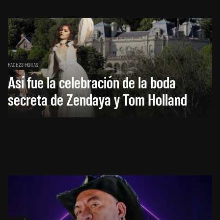
HACE 23 HORAS
Así fue la celebración de la boda
secreta de Zendaya y Tom Holland