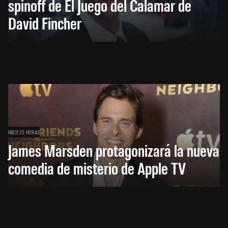
spinoff de El Juego del Calamar de
David Fincher
HACE 23 HORAS
James Marsden protagonizará la nueva
comedia de misterio de Apple TV