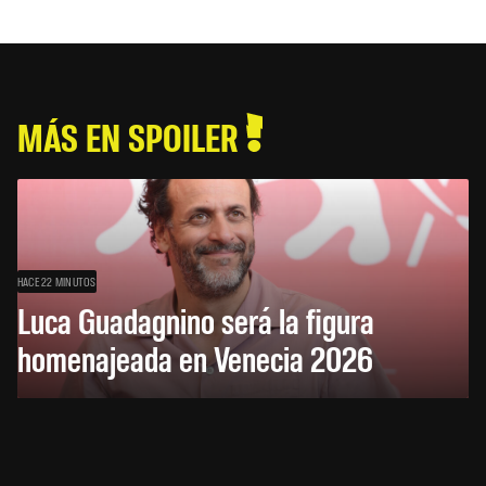
MÁS EN SPOILER
HACE 22 MINUTOS
Luca Guadagnino será la figura
homenajeada en Venecia 2026