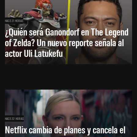
HACE 21 HORAS
¿Quién será Ganondorf en The Legend
of Zelda? Un nuevo reporte señala al
actor Uli Latukefu
HACE 22 HORAS
Netflix cambia de planes y cancela el