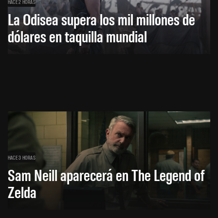
HACE 2 HORAS
La Odisea supera los mil millones de
dólares en taquilla mundial
HACE 3 HORAS
Sam Neill aparecerá en The Legend of
Zelda