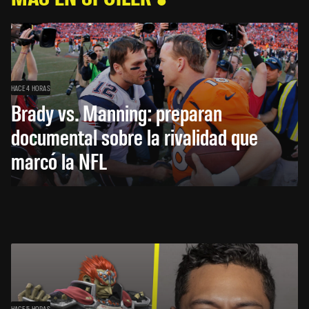
HACE 4 HORAS
Brady vs. Manning: preparan
documental sobre la rivalidad que
marcó la NFL
HACE 5 HORAS