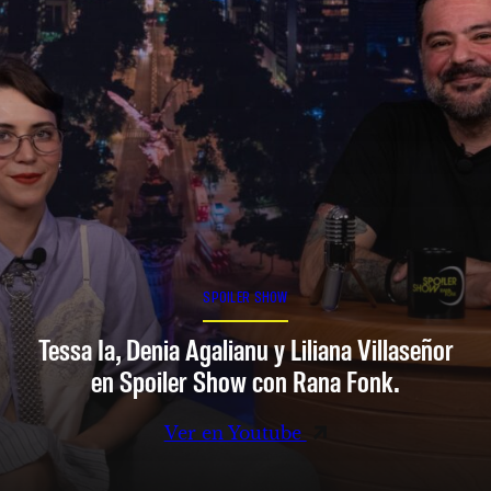
SPOILER SHOW
Tessa Ia, Denia Agalianu y Liliana Villaseñor
en Spoiler Show con Rana Fonk.
Ver en Youtube