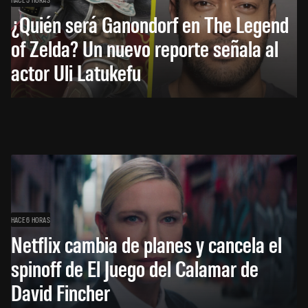
¿Quién será Ganondorf en The Legend
of Zelda? Un nuevo reporte señala al
actor Uli Latukefu
HACE 6 HORAS
Netflix cambia de planes y cancela el
spinoff de El Juego del Calamar de
David Fincher