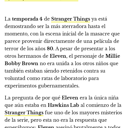
La
temporada 4
de
Stranger Things
ya está
demostrando ser la más aterradora hasta el
momento, con la escena inicial de la masacre que
parece provenir directamente de una película de
terror de los años
80
. A pesar de presentar a los
otros hermanos de
Eleven
, el personaje de
Millie
Bobby Brown
no era unida a los otros niños que
también estaban siendo retenidos contra su
voluntad como ratas de laboratorio para
experimentos gubernamentales.
La pregunta de por qué
Eleven
era la única niña
que aún estaba en
Hawkins Lab
al comienzo de la
Stranger Things
fue uno de los mayores misterios
de la serie, pero esta no era la respuesta que
esperábamos:
Eleven
asesinó brutalmente a todos.