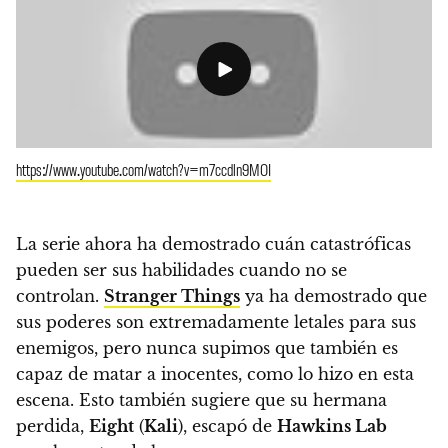
https://www.youtube.com/watch?v=m7ccdln9MOI
La serie ahora ha demostrado cuán catastróficas
pueden ser sus habilidades cuando no se
controlan.
Stranger Things
ya ha demostrado que
sus poderes son extremadamente letales para sus
enemigos, pero nunca supimos que también es
capaz de matar a inocentes, como lo hizo en esta
escena. Esto también sugiere que su hermana
perdida,
Eight
(
Kali
), escapó de
Hawkins Lab