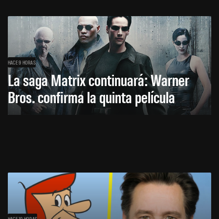
HACE 9 HORAS
La saga Matrix continuará: Warner
Bros. confirma la quinta película
HACE 10 HORAS