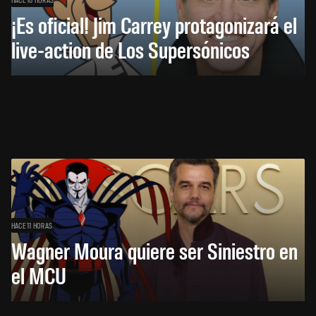
¡Es oficial! Jim Carrey protagonizará el
live-action de Los Supersónicos
HACE 11 HORAS
Wagner Moura quiere ser Siniestro en
el MCU