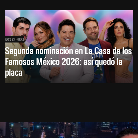
HACE 23 HORAS
Segunda nominación en La Casa de los
Famosos México 2026: así quedó la
placa