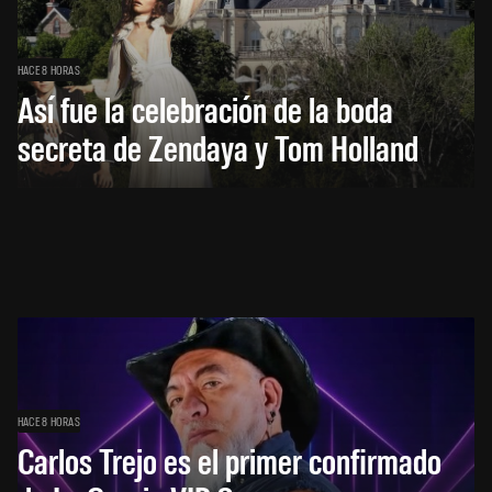
HACE 8 HORAS
Así fue la celebración de la boda
secreta de Zendaya y Tom Holland
HACE 8 HORAS
Carlos Trejo es el primer confirmado