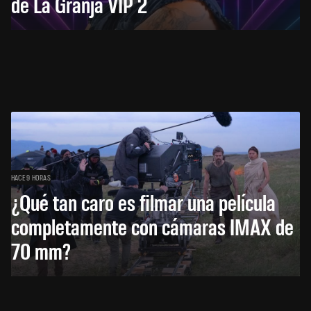
de La Granja VIP 2
HACE 9 HORAS
¿Qué tan caro es filmar una película
completamente con cámaras IMAX de
70 mm?