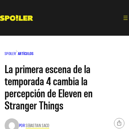
Saltar
al
contenido
SPOILER
ARTÍCULOS
La primera escena de la
temporada 4 cambia la
percepción de Eleven en
Stranger Things
POR
SEBASTIAN SACO