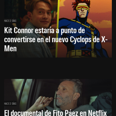
HACE 2 DÍAS
Kit Connor estaría a punto de
convertirse en el nuevo Cyclops de X-
Men
HACE 2 DÍAS
El documental de Fito Páez en Netflix