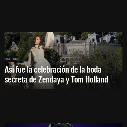
HACE 2 DÍAS
Así fue la celebración de la boda
secreta de Zendaya y Tom Holland