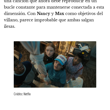
una canción que ahora debe reproducir en un
bucle constante para mantenerse conectada a esta
dimensión. Con
Nancy
y
Max
como objetivos del
villano, parece improbable que ambas salgan
ilesas.
Crédito: Netflix