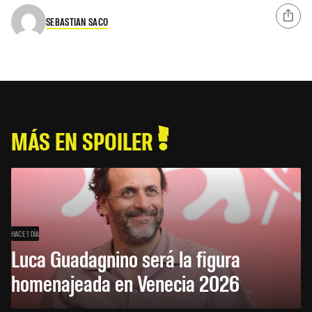
SEBASTIAN SACO
MÁS EN SPOILER
HACE 1 DÍA
Luca Guadagnino será la figura
homenajeada en Venecia 2026