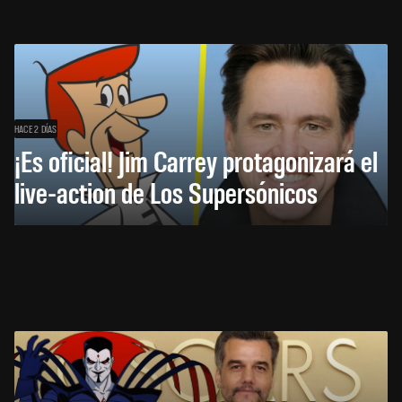
HACE 2 DÍAS
¡Es oficial! Jim Carrey protagonizará el
live-action de Los Supersónicos