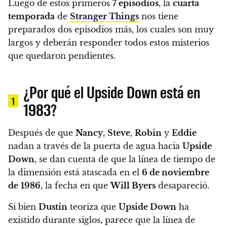
Luego de estos primeros
7 episodios
, la
cuarta
temporada
de
Stranger Things
nos tiene
preparados dos episodios más, los cuales son muy
largos y
deberán responder todos estos misterios
que quedaron pendientes.
¿Por qué el Upside Down está en
1
1983?
Después de que
Nancy
,
Steve
,
Robin
y
Eddie
nadan a través de la puerta de agua hacia
Upside
Down
, se dan cuenta de que la línea de tiempo de
la dimensión está atascada en el
6 de noviembre
de
1986
, la fecha en que
Will Byers
desapareció.
Si bien
Dustin
teoriza que
Upside Down
ha
existido durante siglos, parece que la línea de