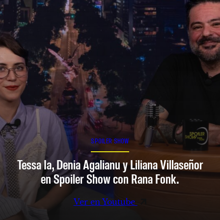
SPOILER SHOW
Tessa Ia, Denia Agalianu y Liliana Villaseñor
en Spoiler Show con Rana Fonk.
Ver en Youtube