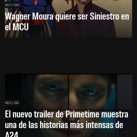
HACE 2 DÍAS
Wagner Moura quiere ser Siniestro en
el MCU
HACE 2 DÍAS
El nuevo trailer de Primetime muestra
una de las historias más intensas de
A24