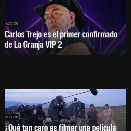
HACE 2 DÍAS
Carlos Trejo es el primer confirmado
de La Granja VIP 2
HACE 2 DÍAS
¿Qué tan caro es filmar una película