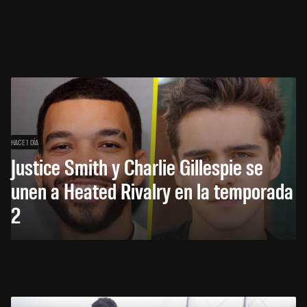
HACE 1 DÍA
Justice Smith y Charlie Gillespie se
unen a Heated Rivalry en la temporada
2