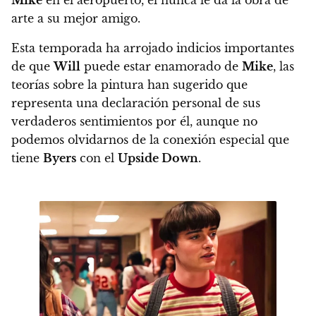
Mike
en el aeropuerto, él nunca le da la obra de
arte a su mejor amigo.
Esta temporada ha arrojado indicios importantes
de que
Will
puede estar enamorado de
Mike
, las
teorías sobre la pintura han sugerido que
representa una declaración personal de sus
verdaderos sentimientos por él, aunque no
podemos olvidarnos de la conexión especial que
tiene
Byers
con el
Upside Down
.