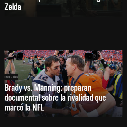
Zelda
HACE 2 DÍAS
Brady vs. Manning: preparan
documental sobre la rivalidad que
marcó la NFL