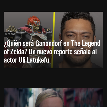
HACE 2 DÍAS
¿Quién será Ganondorf en The Legend
of Zelda? Un nuevo reporte señala al
actor Uli Latukefu