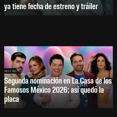
ya tiene fecha de estreno y tráiler
HACE 3 DÍAS
Segunda nominación en La Casa de los
Famosos México 2026: así quedó la
placa