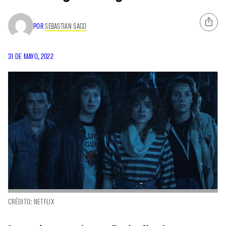
POR
SEBASTIAN SACO
31 DE MAYO, 2022
CRÉDITO: NETFLIX