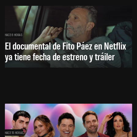
HACE 6 HORAS
El documental de Fito Páez en Netflix
ya tiene fecha de estreno y tráiler
HACE 15 HORAS