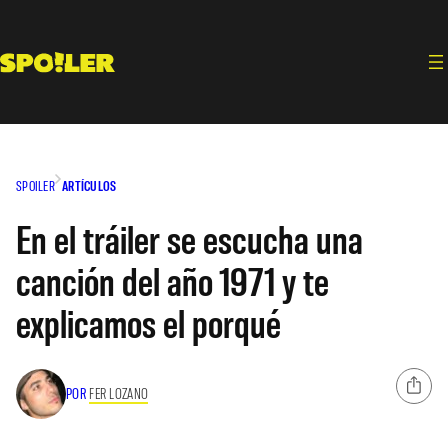
Saltar
al
contenido
SPOILER
ARTÍCULOS
En el tráiler se escucha una
canción del año 1971 y te
explicamos el porqué
POR
FER LOZANO