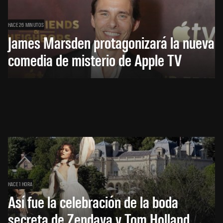
HACE 26 MINUTOS
James Marsden protagonizará la nueva
comedia de misterio de Apple TV
HACE 1 HORA
Así fue la celebración de la boda
secreta de Zendaya y Tom Holland