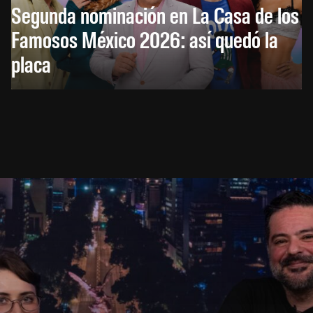
Segunda nominación en La Casa de los
Famosos México 2026: así quedó la
placa