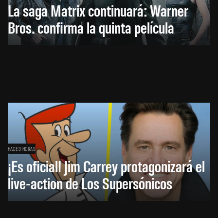
La saga Matrix continuará: Warner
Bros. confirma la quinta película
HACE 3 HORAS
¡Es oficial! Jim Carrey protagonizará el
live-action de Los Supersónicos