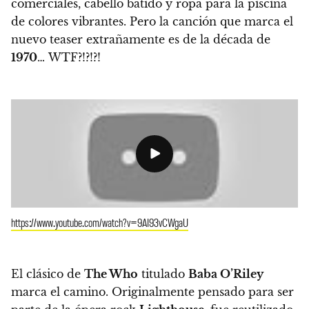
comerciales, cabello batido y ropa para la piscina
de colores vibrantes. Pero
la canción que marca el
nuevo teaser extrañamente es de la década de
1970
… WTF?!?!?!
https://www.youtube.com/watch?v=9AI93vCWgaU
El clásico de
The Who
titulado
Baba O’Riley
marca el camino
. Originalmente pensado para ser