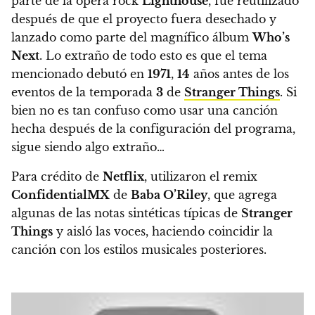
parte de la ópera rock
Lighthouse
, fue reutilizado
después de que el proyecto fuera desechado y
lanzado como parte del magnífico álbum
Who’s
Next
.
Lo extraño de todo esto es que el tema
mencionado debutó en
1971
,
14
años antes de los
eventos de la temporada
3
de
Stranger Things
. Si
bien no es tan confuso como usar una canción
hecha después de la configuración del programa,
sigue siendo algo extraño…
Para crédito de
Netflix
, utilizaron el remix
ConfidentialMX
de
Baba O’Riley
, que agrega
algunas de las notas sintéticas típicas de
Stranger
Things
y aisló las voces, haciendo coincidir la
canción con los estilos musicales posteriores.