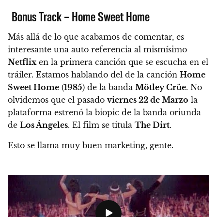
Bonus Track – Home Sweet Home
Más allá de lo que acabamos de comentar, es
interesante una auto referencia al mismísimo
Netflix
en la primera canción que se escucha en el
tráiler. Estamos hablando del
de la canción
Home
Sweet Home
(
1985
) de la banda
Mötley Crüe
. No
olvidemos que el pasado
viernes 22 de Marzo
la
plataforma estrenó la biopic de la banda oriunda
de
Los Ángeles
. El film se titula
The Dirt
.
Esto se llama muy buen marketing, gente.