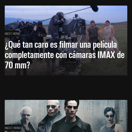
HACE 1 HORA
¿Qué tan caro es filmar una película
completamente con cámaras IMAX de
70 mm?
HACE 2 HORAS