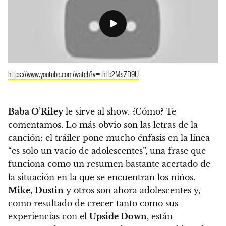
https://www.youtube.com/watch?v=thLb2MsZD9U
Baba O’Riley
le sirve al show. ¿Cómo? Te
comentamos. Lo más obvio son las letras
de la
canción: el tráiler pone mucho énfasis en la línea
“es solo un vacío de adolescentes”, una frase que
funciona como un resumen bastante acertado de
la situación en la que se encuentran los niños
.
Mike
,
Dustin
y otros son ahora adolescentes y,
como resultado de crecer tanto como sus
experiencias con el
Upside Down
, están