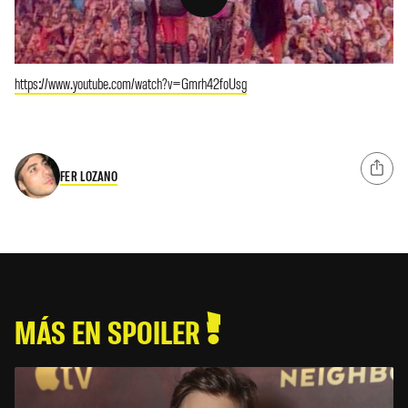
https://www.youtube.com/watch?v=Gmrh42foUsg
FER LOZANO
MÁS EN SPOILER