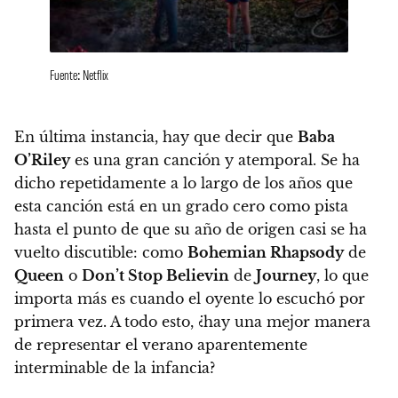
Fuente: Netflix
En última instancia,
hay que decir que
Baba
O’Riley
es una gran canción y atemporal
. Se ha
dicho repetidamente a lo largo de los años que
esta canción está en un grado cero como pista
hasta el punto de que su año de origen casi se ha
vuelto discutible
: como
Bohemian Rhapsody
de
Queen
o
Don’t Stop Believin
de
Journey
, lo que
importa más es cuando el oyente lo escuchó por
primera vez. A todo esto,
¿hay una mejor manera
de representar el verano aparentemente
interminable de la infancia?