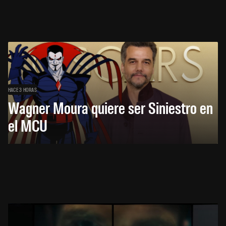
HACE 3 HORAS
Wagner Moura quiere ser Siniestro en
el MCU