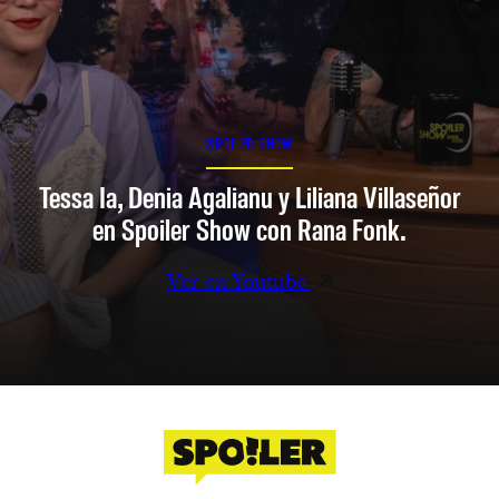
SPOILER SHOW
Tessa Ia, Denia Agalianu y Liliana Villaseñor
en Spoiler Show con Rana Fonk.
Ver en Youtube