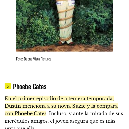
Foto: Buena Vista Pictures
Phoebe Cates
5
En el primer episodio de a tercera temporada,
Dustin
menciona a su novia
Suzie
y la compara
con
Phoebe Cates
. Incluso, y ante la mirada de sus
incrédulos amigos, el joven asegura que es más
sexy que ella.