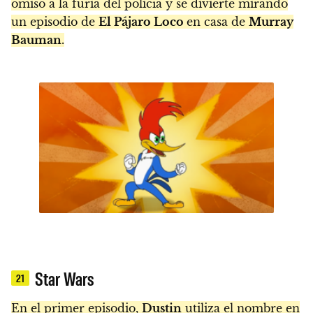
omiso a la furia del policía y se divierte mirando
un episodio de
El Pájaro Loco
en casa de
Murray
Bauman
.
Star Wars
21
En el primer episodio,
Dustin
utiliza el nombre en