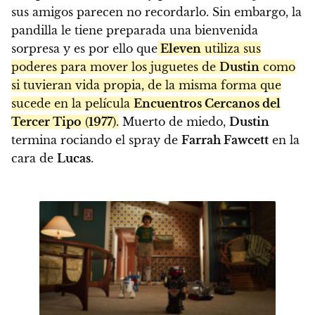
sus amigos parecen no recordarlo. Sin embargo, la
pandilla le tiene preparada una bienvenida
sorpresa y es por ello que
Eleven
utiliza sus
poderes para mover los juguetes de
Dustin
como
si tuvieran vida propia, de la misma forma que
sucede en la película
Encuentros Cercanos del
Tercer Tipo
(
1977
).
Muerto de miedo,
Dustin
termina rociando el spray de
Farrah Fawcett
en la
cara de
Lucas
.