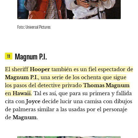
Foto: Universal Pictures
Magnum P.I.
11
El sheriff
Hooper
también es un fiel espectador de
Magnum P.I.
, una serie de los ochenta que sigue
los pasos del detective privado
Thomas Magnum
en
Hawaii
.
Tal es así, que para su primera y fallida
cita con
Joyce
decide lucir una camisa con dibujos
de palmeras similar a las usadas por el personaje
de
Magnum
.