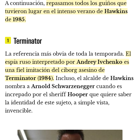
A continuación,
repasamos todos los guiños que
tuvieron lugar en el intenso verano de
Hawkins
de
1985
.
Terminator
1
La referencia más obvia de toda la temporada.
El
espía ruso interpretado por
Andrey Ivchenko
es
una fiel imitación del ciborg asesino de
Terminator
(
1984
).
Incluso, el alcalde de
Hawkins
nombra a
Arnold Schwarzenegger
cuando es
increpado por el sheriff
Hooper
que quiere saber
la identidad de este sujeto, a simple vista,
invencible.