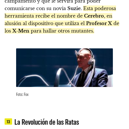
campamento y que le servirá para poder
comunicarse con su novia
Suzie
.
Esta poderosa
herramienta recibe el nombre de
Cerebro
, en
alusión al dispositivo que utiliza el
Profesor X
de
los
X-Men
para hallar otros mutantes.
Foto: Fox
La Revolución de las Ratas
13