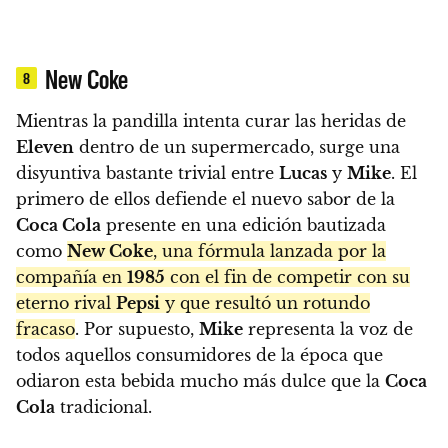
New Coke
8
Mientras la pandilla intenta curar las heridas de
Eleven
dentro de un supermercado, surge una
disyuntiva bastante trivial entre
Lucas
y
Mike
. El
primero de ellos defiende el nuevo sabor de la
Coca Cola
presente en una edición bautizada
como
New Coke
, una fórmula lanzada por la
compañía en
1985
con el fin de competir con su
eterno rival
Pepsi
y que resultó un rotundo
fracaso
. Por supuesto,
Mike
representa la voz de
todos aquellos consumidores de la época que
odiaron esta bebida mucho más dulce que la
Coca
Cola
tradicional.