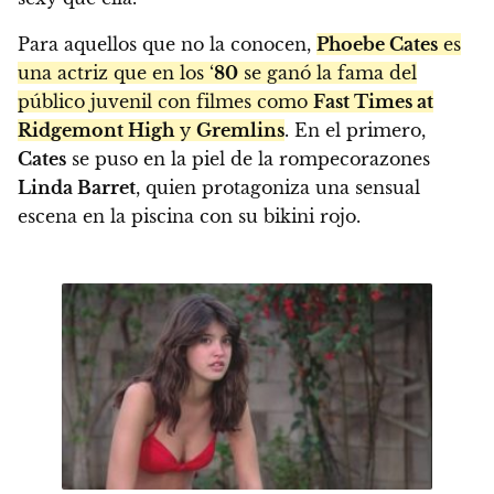
Para aquellos que no la conocen,
Phoebe Cates
es
una actriz que en los ‘
80
se ganó la fama del
público juvenil con filmes como
Fast Times at
Ridgemont High
y
Gremlins
. En el primero,
Cates
se puso en la piel de la rompecorazones
Linda Barret
, quien protagoniza una sensual
escena en la piscina con su bikini rojo.