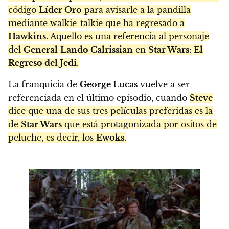
código
Líder Oro
para avisarle a la pandilla
mediante walkie-talkie que ha regresado a
Hawkins
. Aquello es una referencia al personaje
del
General
Lando Calrissian
en
Star Wars: El
Regreso del Jedi
.
La franquicia de
George Lucas
vuelve a ser
referenciada en el último episodio, cuando
Steve
dice que una de sus tres películas preferidas es la
de
Star Wars
que está protagonizada por ositos de
peluche, es decir, los
Ewoks
.