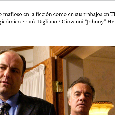
mafioso en la ficción como en sus trabajos en Th
agicómico Frank Tagliano / Giovanni “Johnny” He