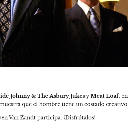
ide Johnny & The Asbury Jukes
y
Meat Loaf
, e
muestra que el hombre tiene un costado creativo
en Van Zandt participa. ¡Disfrútalos!