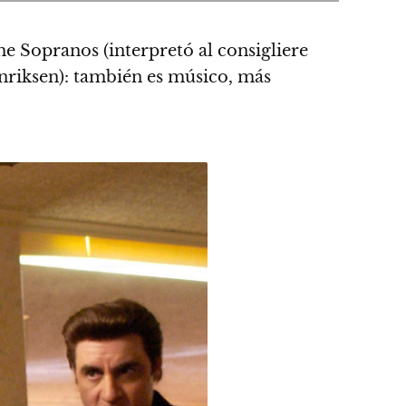
e Sopranos (interpretó al consigliere
nriksen): también es músico, más