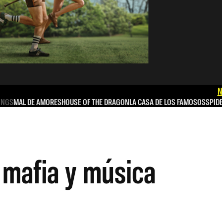
N
INGS
MAL DE AMORES
HOUSE OF THE DRAGON
LA CASA DE LOS FAMOSOS
SPID
 mafia y música