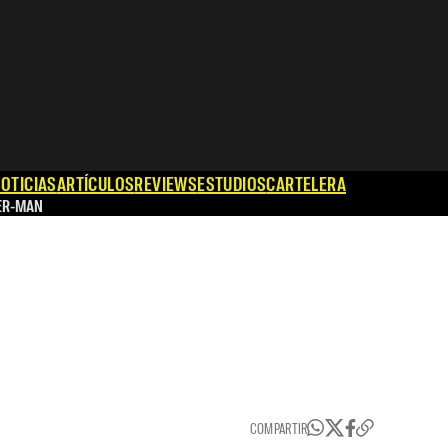
OTICIAS
ARTÍCULOS
REVIEWS
ESTUDIOS
CARTELERA
ER-MAN
COMPARTIR