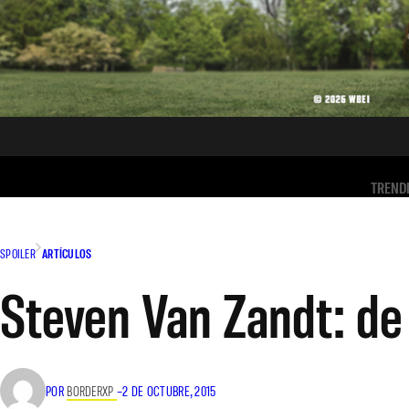
TREND
SPOILER
ARTÍCULOS
Steven Van Zandt: de
POR
BORDERXP
–
2 DE OCTUBRE, 2015