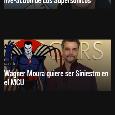
HACE 3 DÍAS
Wagner Moura quiere ser Siniestro en
el MCU