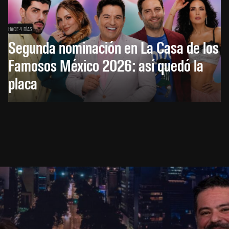
HACE 4 DÍAS
Segunda nominación en La Casa de los
Famosos México 2026: así quedó la
placa