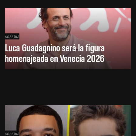
HACE 2 DÍAS
Luca Guadagnino será la figura
homenajeada en Venecia 2026
HACE 2 DÍAS