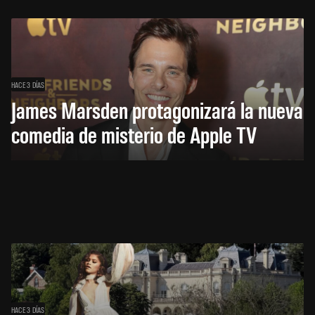
HACE 3 DÍAS
James Marsden protagonizará la nueva
comedia de misterio de Apple TV
HACE 3 DÍAS