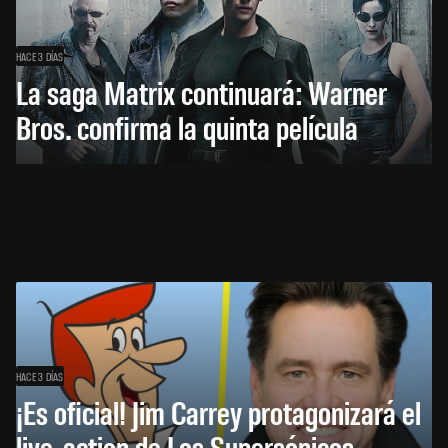
HACE 3 DÍAS
La saga Matrix continuará: Warner
Bros. confirma la quinta película
HACE 3 DÍAS
¡Es oficial! Jim Carrey protagonizará el
live-action de Los Supersónicos