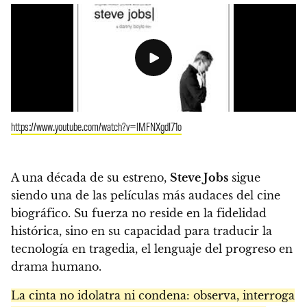
https://www.youtube.com/watch?v=lMFNXgdI71o
A una década de su estreno,
Steve Jobs
sigue
siendo una de las películas más audaces del cine
biográfico. Su fuerza no reside en la fidelidad
histórica, sino en su capacidad para traducir la
tecnología en tragedia, el lenguaje del progreso en
drama humano.
La cinta no idolatra ni condena: observa, interroga