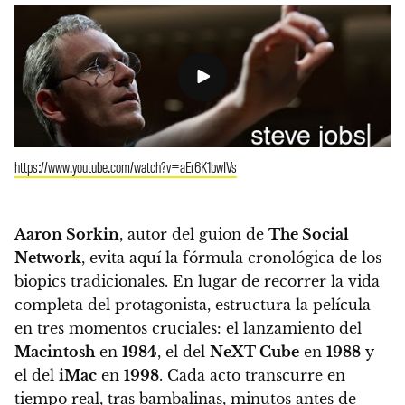
https://www.youtube.com/watch?v=aEr6K1bwIVs
Aaron Sorkin
, autor del guion de
The Social
Network
, evita aquí la fórmula cronológica de los
biopics tradicionales. En lugar de recorrer la vida
completa del protagonista, estructura la película
en tres momentos cruciales: el lanzamiento del
Macintosh
en
1984
, el del
NeXT Cube
en
1988
y
el del
iMac
en
1998
. Cada acto transcurre en
tiempo real, tras bambalinas, minutos antes de