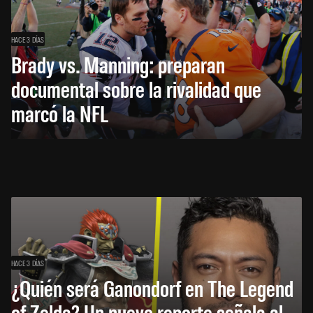
HACE 3 DÍAS
Brady vs. Manning: preparan
documental sobre la rivalidad que
marcó la NFL
HACE 3 DÍAS
¿Quién será Ganondorf en The Legend
of Zelda? Un nuevo reporte señala al