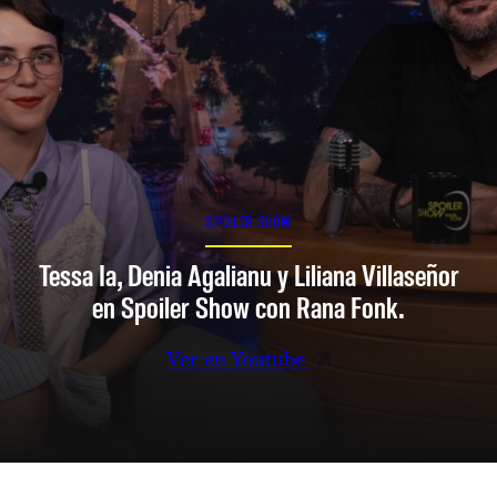
SPOILER SHOW
Tessa Ia, Denia Agalianu y Liliana Villaseñor
en Spoiler Show con Rana Fonk.
Ver en Youtube