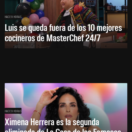
HACE 9 HORAS
Luis se queda fuera de los 10 mejores
cocineros de MasterChef 24/7
HACE 9 HORAS
Ximena Herrera es la segunda
eliminada de La Casa de los Famosos