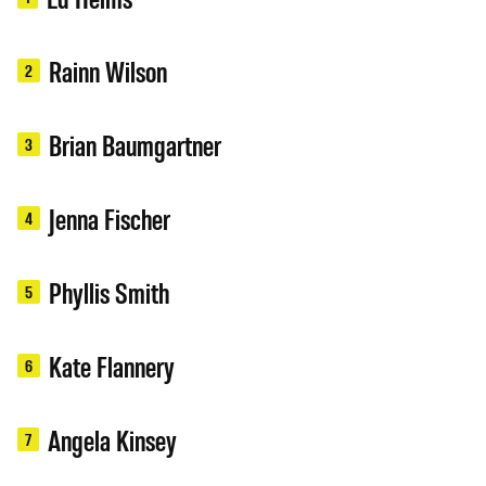
Rainn Wilson
2
Brian Baumgartner
3
Jenna Fischer
4
Phyllis Smith
5
Kate Flannery
6
Angela Kinsey
7