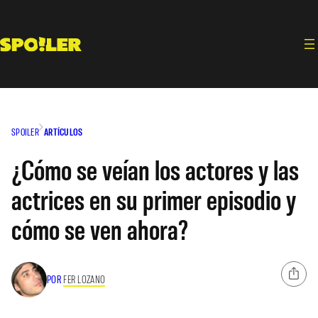
Saltar
al
contenido
SPOILER
ARTÍCULOS
¿Cómo se veían los actores y las
actrices en su primer episodio y
cómo se ven ahora?
POR
FER LOZANO