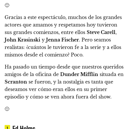
🙂
Gracias a este espectáculo, muchos de los grandes
actores que amamos y respetamos hoy tuvieron
sus grandes comienzos, entre ellos
Steve Carell
,
John Krasinski
y
Jenna Fischer
. Pero seamos
realistas: ¿cuántos le tuvieron fe a la serie y a ellos
mismos desde el comienzo? Poco.
Ha pasado un tiempo desde que nuestros queridos
amigos de la oficina de
Dunder Mifflin
situada en
Scranton
se fueron, y la nostalgia es tanta que
deseamos ver cómo eran ellos en su primer
episodio y cómo se ven ahora fuera del show.
🙂
Ed Helms
1