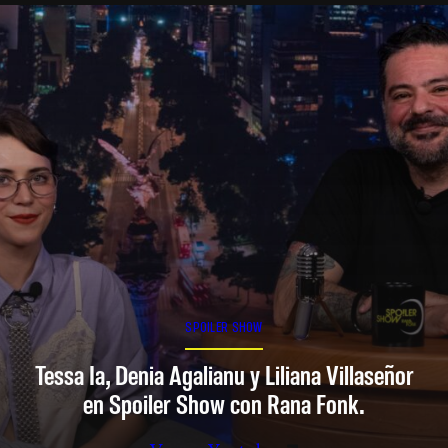
SPOILER SHOW
Tessa Ia, Denia Agalianu y Liliana Villaseñor
en Spoiler Show con Rana Fonk.