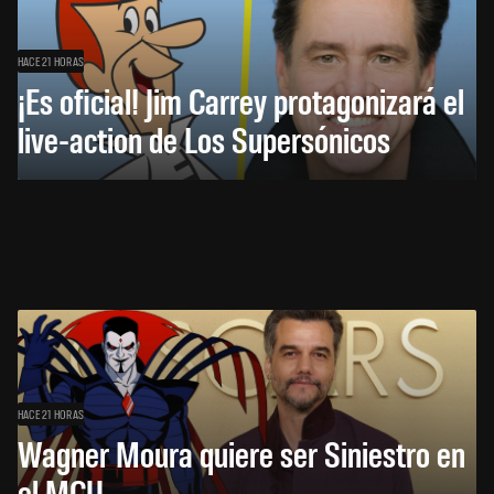
HACE 21 HORAS
¡Es oficial! Jim Carrey protagonizará el
live-action de Los Supersónicos
HACE 21 HORAS
Wagner Moura quiere ser Siniestro en
el MCU