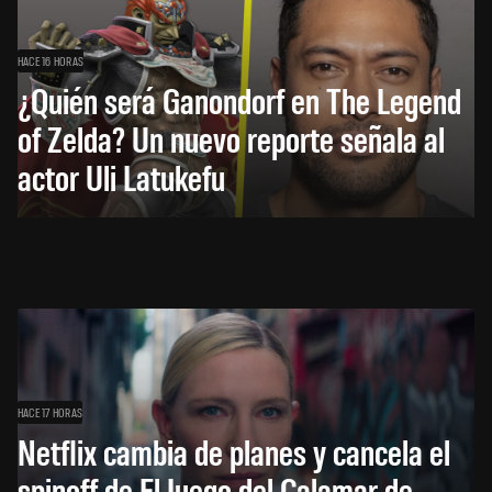
HACE 16 HORAS
¿Quién será Ganondorf en The Legend
of Zelda? Un nuevo reporte señala al
actor Uli Latukefu
HACE 17 HORAS
Netflix cambia de planes y cancela el
spinoff de El Juego del Calamar de