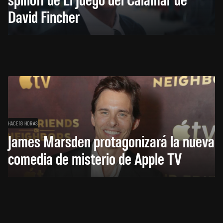
David Fincher
HACE 18 HORAS
James Marsden protagonizará la nueva
comedia de misterio de Apple TV