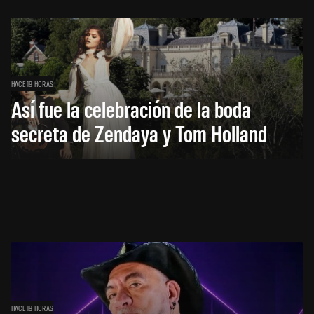
HACE 19 HORAS
Así fue la celebración de la boda
secreta de Zendaya y Tom Holland
HACE 19 HORAS