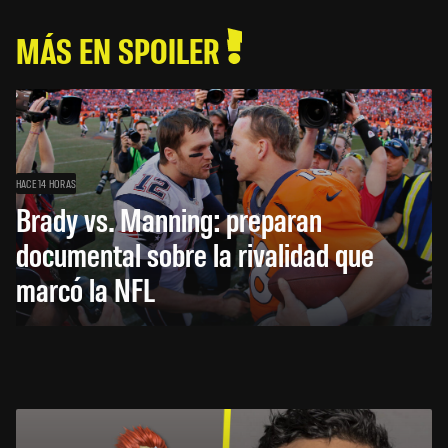
MÁS EN SPOILER
HACE 14 HORAS
Brady vs. Manning: preparan
documental sobre la rivalidad que
marcó la NFL