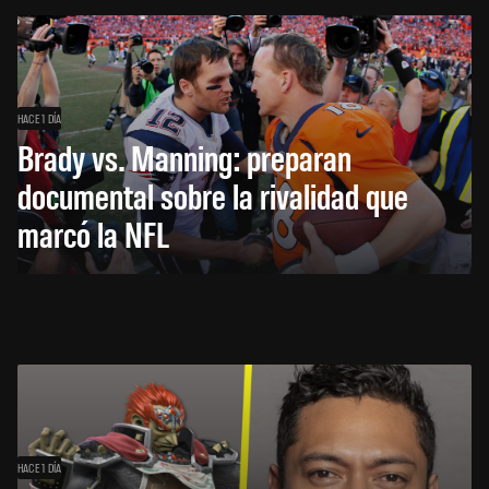
HACE 1 DÍA
Brady vs. Manning: preparan
documental sobre la rivalidad que
marcó la NFL
HACE 1 DÍA