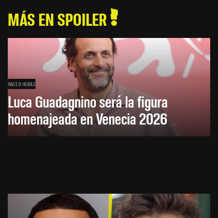
MÁS EN SPOILER
HACE 9 HORAS
Luca Guadagnino será la figura
homenajeada en Venecia 2026