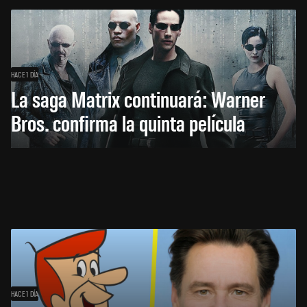
HACE 1 DÍA
La saga Matrix continuará: Warner
Bros. confirma la quinta película
HACE 1 DÍA