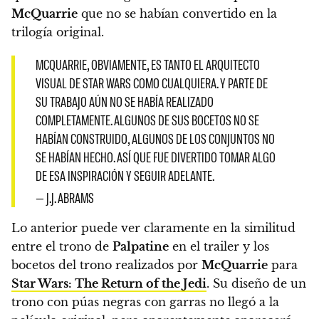
McQuarrie
que no se habían convertido en la
trilogía original.
MCQUARRIE, OBVIAMENTE, ES TANTO EL ARQUITECTO
VISUAL DE STAR WARS COMO CUALQUIERA. Y PARTE DE
SU TRABAJO AÚN NO SE HABÍA REALIZADO
COMPLETAMENTE. ALGUNOS DE SUS BOCETOS NO SE
HABÍAN CONSTRUIDO, ALGUNOS DE LOS CONJUNTOS NO
SE HABÍAN HECHO. ASÍ QUE FUE DIVERTIDO TOMAR ALGO
DE ESA INSPIRACIÓN Y SEGUIR ADELANTE.
— J.J. ABRAMS
Lo anterior puede ver claramente en la similitud
entre el trono de
Palpatine
en el trailer y los
bocetos del trono realizados por
McQuarrie
para
Star Wars: The Return of the Jedi
. Su diseño de un
trono con púas negras con garras no llegó a la