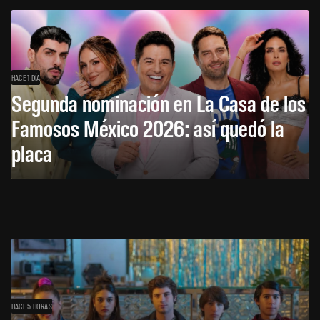
HACE 1 DÍA
Segunda nominación en La Casa de los
Famosos México 2026: así quedó la
placa
HACE 5 HORAS