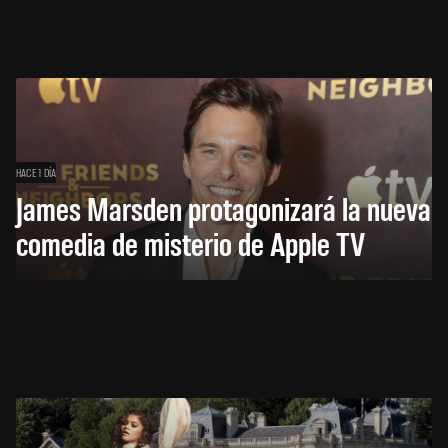
HACE 1 DÍA
James Marsden protagonizará la nueva
comedia de misterio de Apple TV