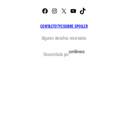
Facebook
Instagram
X
YouTube
TikTok
CONTACTO
TYC
SOBRE SPOILER
Algunos derechos reservados
Desarrollado por