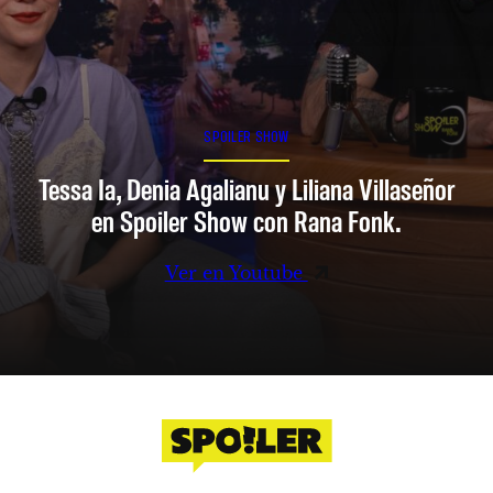
SPOILER SHOW
Tessa Ia, Denia Agalianu y Liliana Villaseñor
en Spoiler Show con Rana Fonk.
Ver en Youtube