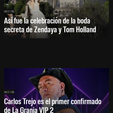
HACE 1 DÍA
Así fue la celebración de la boda
secreta de Zendaya y Tom Holland
HACE 1 DÍA
Carlos Trejo es el primer confirmado
de La Granja VIP 2