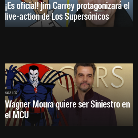
¡Es oficial! Jim Carrey protagonizará el
live-action de Los Supersónicos
HACE 1 DÍA
Wagner Moura quiere ser Siniestro en
el MCU