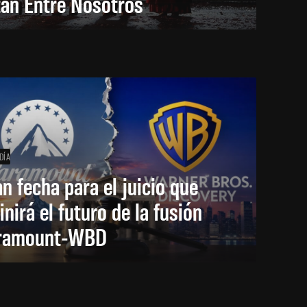
tán Entre Nosotros
DÍA
an fecha para el juicio que
inirá el futuro de la fusión
ramount-WBD