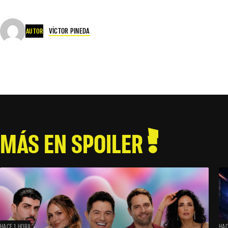
VÍCTOR PINEDA
AUTOR
MÁS EN SPOILER
HACE 1 HORA
HAC