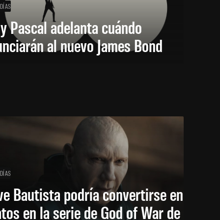
 DÍAS
y Pascal adelanta cuándo
unciarán al nuevo James Bond
 DÍAS
e Bautista podría convertirse en
tos en la serie de God of War de