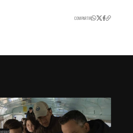
COMPARTIR
 HORAS