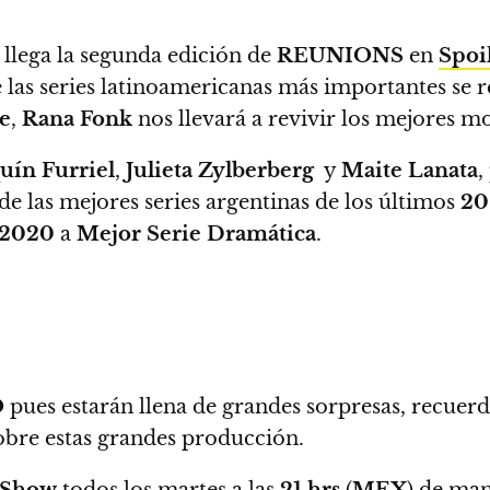
) llega la segunda edición de
REUNIONS
en
Spoi
e las series latinoamericanas más importantes se 
e
,
Rana Fonk
nos llevará a revivir los mejores mo
uín Furriel
,
Julieta Zylberberg
y
Maite Lanata
,
de las mejores series argentinas de los últimos
20
2020
a
Mejor Serie Dramática
.
O
pues estarán llena de grandes sorpresas, recuerd
sobre estas grandes producción.