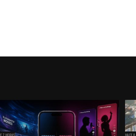
E 7 HORAS
HACE 8