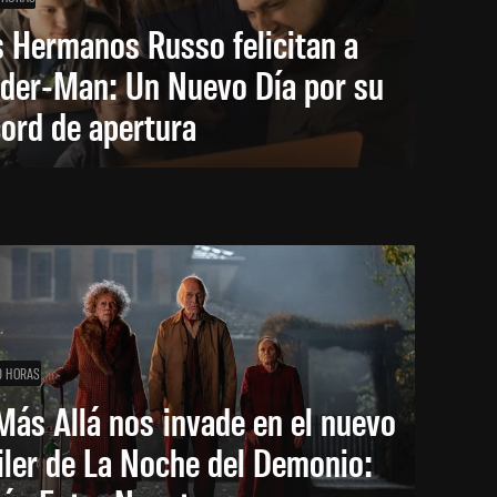
 Hermanos Russo felicitan a
ider-Man: Un Nuevo Día por su
ord de apertura
0 HORAS
Más Allá nos invade en el nuevo
iler de La Noche del Demonio: