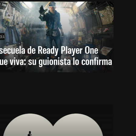
DÍA
secuela de Ready Player One
ue viva: su guionista lo confirma