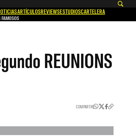
OTICIAS
ARTÍCULOS
REVIEWS
ESTUDIOS
CARTELERA
S FAMOSOS
 segundo REUNIONS
COMPARTIR