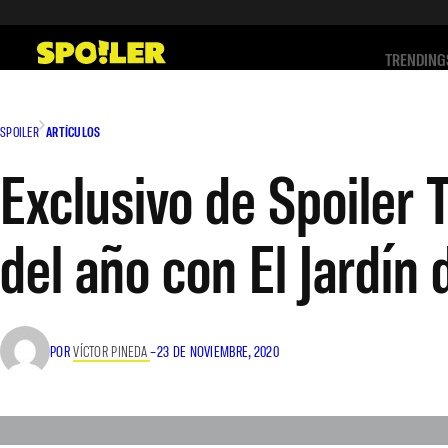
Saltar
al
TRENDING
contenido
SPOILER
ARTÍCULOS
Exclusivo de Spoiler
del año con El Jardín
POR
VÍCTOR PINEDA
–
23 DE NOVIEMBRE, 2020