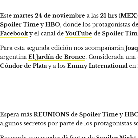
Este
martes 24
de noviembre
a las
21 hrs
(
MEX
Spoiler Time
y
HBO
, donde los protagonistas d
Facebook
y el canal de
YouTube
de
Spoiler Tim
Para esta segunda edición nos acompañarán
Joaq
argentina
El Jardín de Bronce
. Considerada una 
Cóndor de Plata
y a los
Emmy International
en
Espera más
REUNIONS
de
Spoiler Time
y
HB
algunos secretos por parte de los protagonistas 