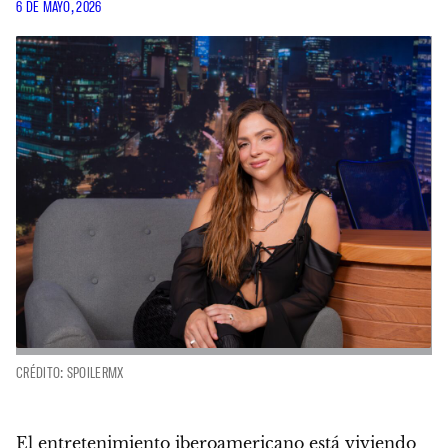
6 DE MAYO, 2026
CRÉDITO: SPOILERMX
El entretenimiento iberoamericano está viviendo