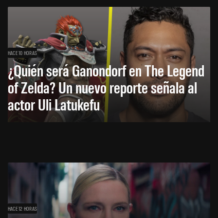
HACE 10 HORAS
¿Quién será Ganondorf en The Legend
of Zelda? Un nuevo reporte señala al
actor Uli Latukefu
HACE 12 HORAS