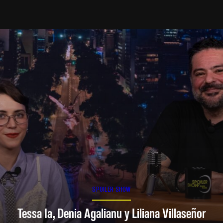
SPOILER SHOW
Tessa Ia, Denia Agalianu y Liliana Villaseñor