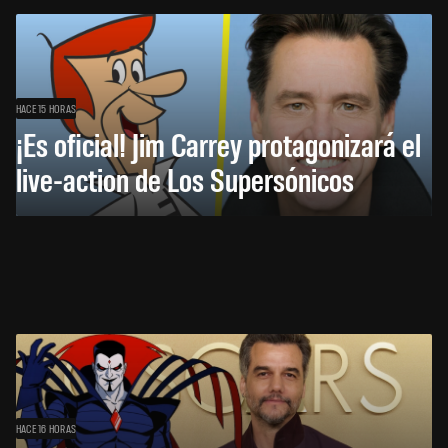
HACE 15 HORAS
¡Es oficial! Jim Carrey protagonizará el
live-action de Los Supersónicos
HACE 16 HORAS