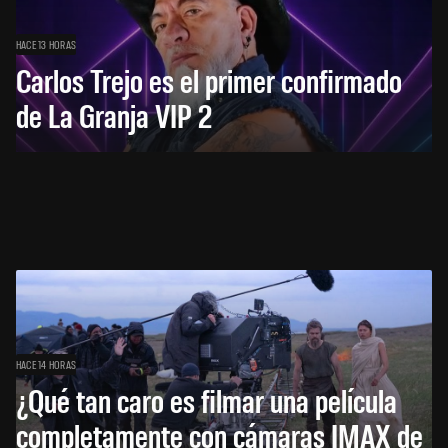
HACE 13 HORAS
Carlos Trejo es el primer confirmado
de La Granja VIP 2
HACE 14 HORAS
¿Qué tan caro es filmar una película
completamente con cámaras IMAX de