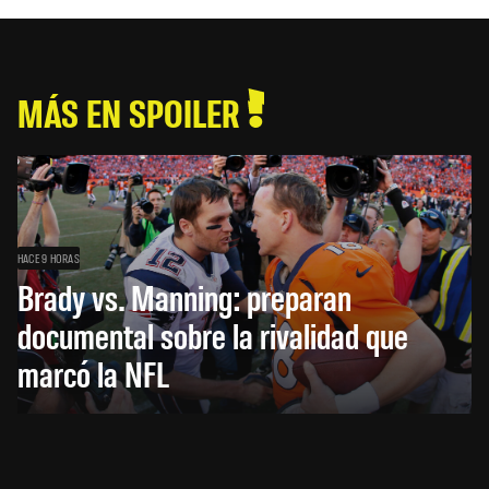
MÁS EN SPOILER
HACE 9 HORAS
Brady vs. Manning: preparan
documental sobre la rivalidad que
marcó la NFL