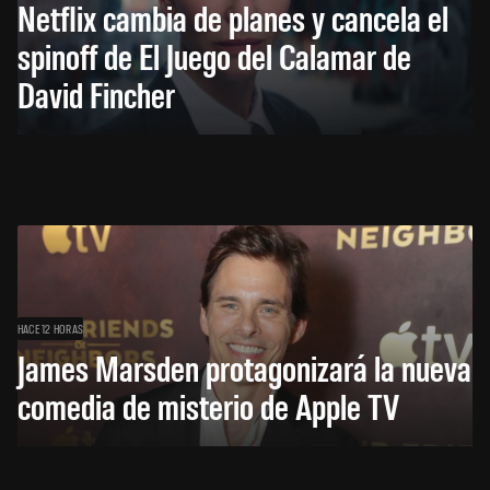
Netflix cambia de planes y cancela el
spinoff de El Juego del Calamar de
David Fincher
HACE 12 HORAS
James Marsden protagonizará la nueva
comedia de misterio de Apple TV