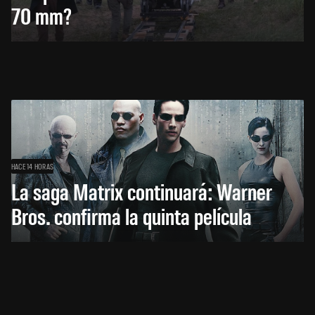
70 mm?
HACE 14 HORAS
La saga Matrix continuará: Warner
Bros. confirma la quinta película