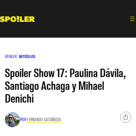
Saltar
al
contenido
SPOILER
ARTÍCULOS
Spoiler Show 17: Paulina Dávila,
Santiago Achaga y Mihael
Denichi
POR
FERNANDO CASTAÑEDA