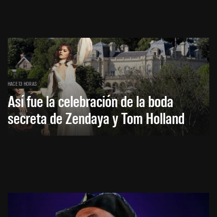
HACE 13 HORAS
Así fue la celebración de la boda
secreta de Zendaya y Tom Holland