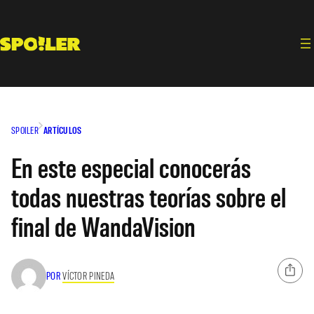
Saltar
al
contenido
SPOILER
ARTÍCULOS
En este especial conocerás
todas nuestras teorías sobre el
final de WandaVision
POR
VÍCTOR PINEDA