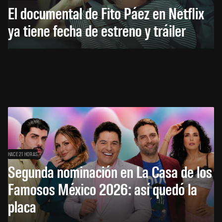
El documental de Fito Páez en Netflix
ya tiene fecha de estreno y tráiler
HACE 21 HORAS
Segunda nominación en La Casa de los
Famosos México 2026: así quedó la
placa