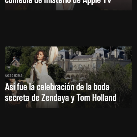
HACE 6 HORAS
Así fue la celebración de la boda
secreta de Zendaya y Tom Holland