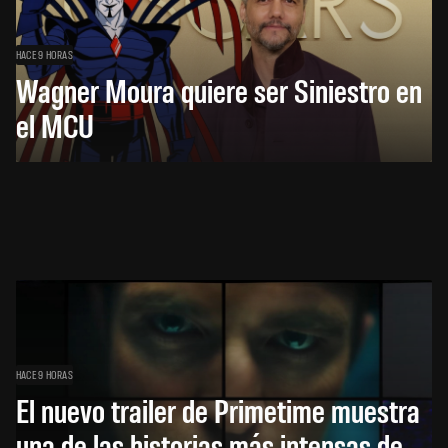
HACE 9 HORAS
Wagner Moura quiere ser Siniestro en
el MCU
HACE 9 HORAS
El nuevo trailer de Primetime muestra
una de las historias más intensas de