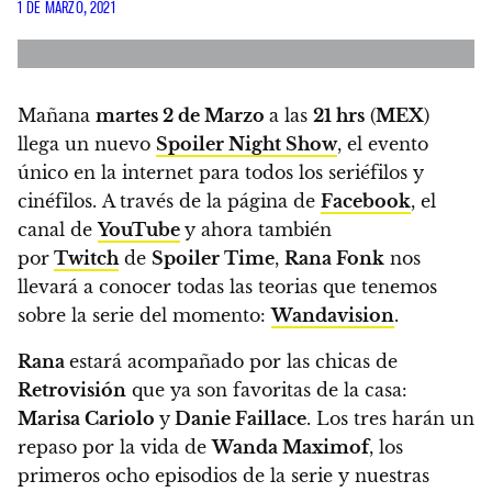
1 DE MARZO, 2021
Mañana
martes 2
de Marzo
a las
21 hrs
(
MEX
)
llega un nuevo
Spoiler Night Show
, el evento
único en la internet para todos los seriéfilos y
cinéfilos.
A través de la página de
Facebook
, el
canal de
YouTube
y ahora también
por
Twitch
de
Spoiler Time
,
Rana Fonk
nos
llevará a conocer todas las teorias que tenemos
sobre la serie del momento:
Wandavision
.
Rana
estará acompañado por las chicas de
Retrovisión
que ya son favoritas de la casa:
Marisa Cariolo
y
Danie Faillace
.
Los tres harán un
repaso por la vida de
Wanda Maximof
, los
primeros ocho episodios de la serie y nuestras