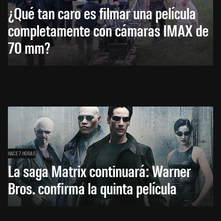
¿Qué tan caro es filmar una película
completamente con cámaras IMAX de
70 mm?
HACE 7 HORAS
La saga Matrix continuará: Warner
Bros. confirma la quinta película