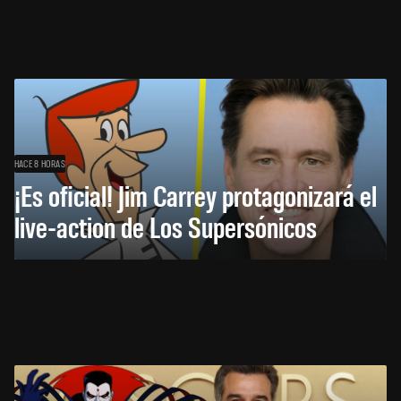
HACE 8 HORAS
¡Es oficial! Jim Carrey protagonizará el
live-action de Los Supersónicos