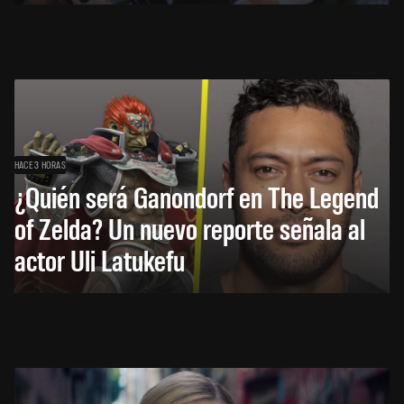
HACE 3 HORAS
¿Quién será Ganondorf en The Legend
of Zelda? Un nuevo reporte señala al
actor Uli Latukefu