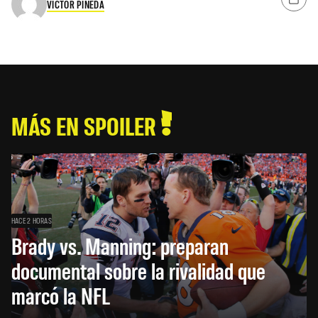
VÍCTOR PINEDA
MÁS EN SPOILER
HACE 2 HORAS
Brady vs. Manning: preparan
documental sobre la rivalidad que
marcó la NFL