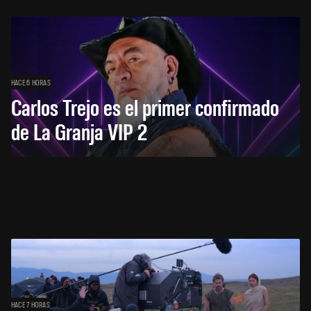
HACE 6 HORAS
Carlos Trejo es el primer confirmado
de La Granja VIP 2
HACE 7 HORAS