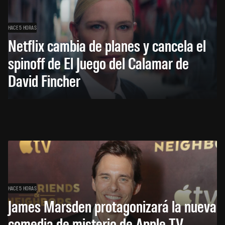
HACE 5 HORAS
Netflix cambia de planes y cancela el
spinoff de El Juego del Calamar de
David Fincher
HACE 5 HORAS
James Marsden protagonizará la nueva
comedia de misterio de Apple TV