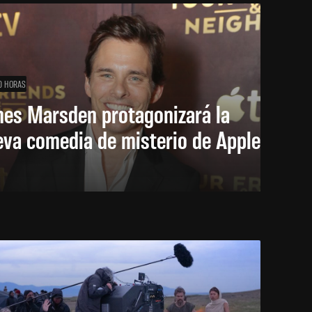
0 HORAS
mes Marsden protagonizará la
eva comedia de misterio de Apple