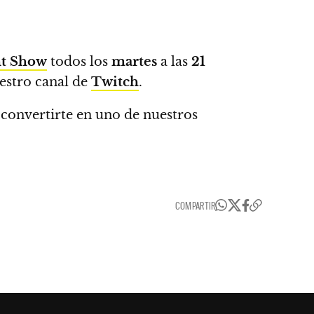
ht Show
todos los
martes
a las
21
estro canal de
Twitch
.
convertirte en uno de nuestros
COMPARTIR