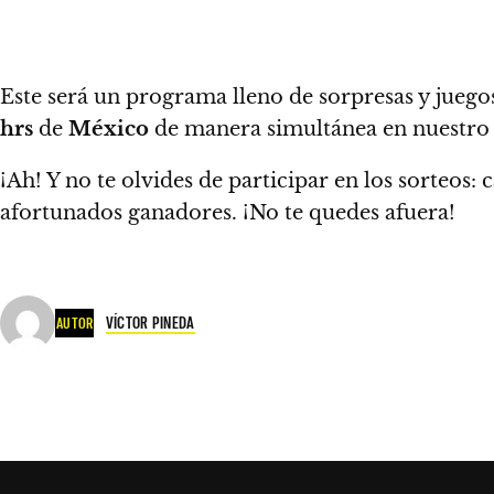
Este será un programa lleno de sorpresas y juego
hrs
de
México
de manera simultánea en nuestr
¡Ah! Y no te olvides de participar en los sorteos:
c
afortunados ganadores. ¡No te quedes afuera!
VÍCTOR PINEDA
AUTOR