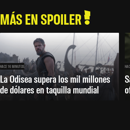
MÁS EN SPOILER
HACE 16 MINUTOS
HAC
La Odisea supera los mil millones
S
de dólares en taquilla mundial
o