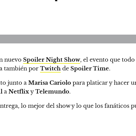
 un nuevo
Spoiler Night Show
, el evento que todo 
a también por
Twitch
de
Spoiler Time
.
to junto a
Marisa Cariolo
para platicar y hacer 
l
a
Netflix
y
Telemundo
.
trega, lo mejor del show y lo que los fanáticos 