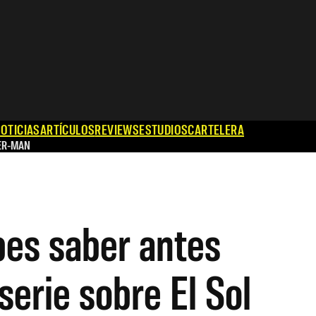
OTICIAS
ARTÍCULOS
REVIEWS
ESTUDIOS
CARTELERA
ER-MAN
es saber antes
serie sobre El Sol