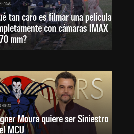
2 HORAS
é tan caro es filmar una película
mpletamente con cámaras IMAX
 70 mm?
3 HORAS
gner Moura quiere ser Siniestro
 el MCU