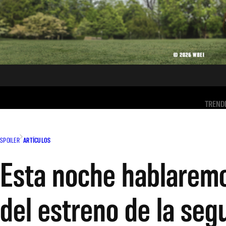
TREND
SPOILER
ARTÍCULOS
Esta noche hablaremo
del estreno de la seg