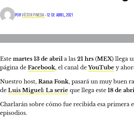
POR
VÍCTOR PINEDA
–
12 DE ABRIL, 2021
Este
martes 13
de abril
a las
21 hrs
(
MEX
) llega
página de
Facebook
, el canal de
YouTube
y ahor
Nuestro host,
Rana Fonk
, pasará un muy buen ra
de
Luis Miguel: La serie
que llega este
18 de abri
Charlarán sobre cómo fue recibida esa primera en
episodios.