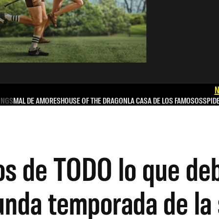
N
INGS
MAL DE AMORES
HOUSE OF THE DRAGON
LA CASA DE LOS FAMOSOS
SPID
s de TODO lo que deb
unda temporada de la 