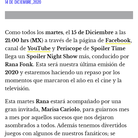
14 DE DICIEMBRE, 2020
Como todos los
martes
, el
15
de Diciembre
a las
21:00
hrs
(
MX
) a través de la página de
Facebook
,
canal de
YouTube
y
Periscope
de
Spoiler Time
llega un
Spoiler Night Show
más, conducido por
Rana Fonk
. Esta será
nuestra última emisión de
2020
y estaremos haciendo un repaso por los
momentos que marcaron el año en el cine y la
televisión.
Esta martes
Rana
estará acompañado por una
gran invitada,
Marisa Cariolo
, para guiarnos mes
a mes por aquellos sucesos que nos dejaron
asombrados a todos. Además tenemos divertidos
juegos con algunos de nuestros fanáticos; se