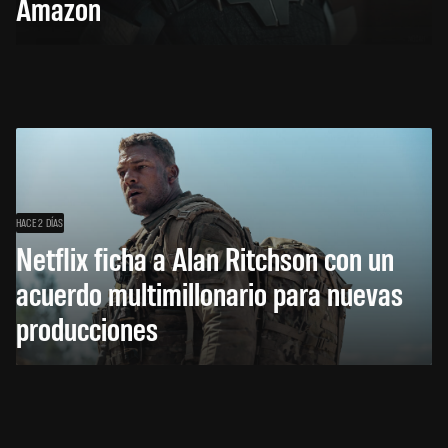
Amazon
HACE 2 DÍAS
Netflix ficha a Alan Ritchson con un
acuerdo multimillonario para nuevas
producciones