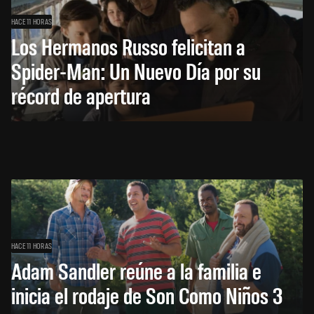
HACE 11 HORAS
Los Hermanos Russo felicitan a
Spider-Man: Un Nuevo Día por su
récord de apertura
HACE 11 HORAS
Adam Sandler reúne a la familia e
inicia el rodaje de Son Como Niños 3