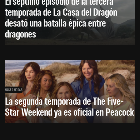
El séptimo episodio de la tercera
temporada de La Casa del Dragón
desató una batalla épica entre
dragones
HACE 7 HORAS
La segunda temporada de The Five-
Star Weekend ya es oficial en Peacock