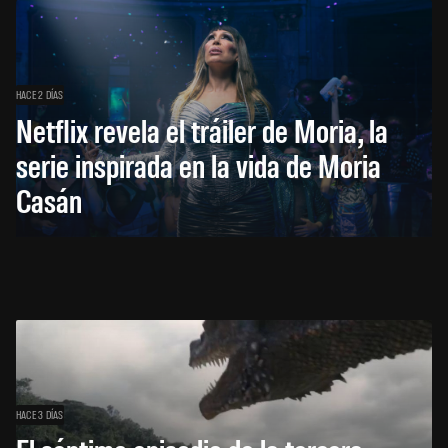
HACE 2 DÍAS
Netflix revela el tráiler de Moria, la
serie inspirada en la vida de Moria
Casán
HACE 3 DÍAS