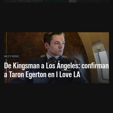
HACE 11 HORAS
De Kingsman a Los Ángeles: confirman
a Taron Egerton en I Love LA