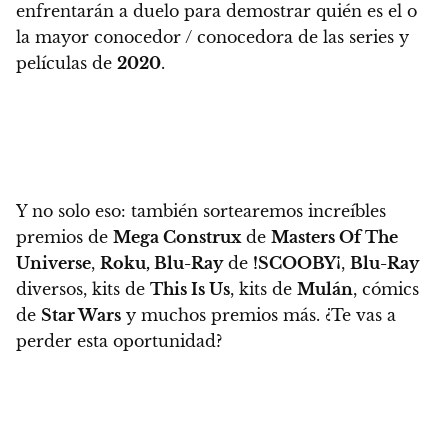
enfrentarán a duelo para demostrar quién es el o
la mayor conocedor / conocedora de las series y
películas de
2020
.
Y no solo eso:
también sortearemos increíbles
premios de
Mega Construx
de
Masters Of The
Universe
,
Roku, Blu-Ray
de
!SCOOBY¡
,
Blu-Ray
diversos, kits de
This Is Us
, kits de
Mulán
, cómics
de
Star Wars
y muchos premios más.
¿Te vas a
perder esta oportunidad?