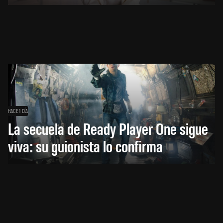
HACE 1 DÍA
La secuela de Ready Player One sigue
viva: su guionista lo confirma