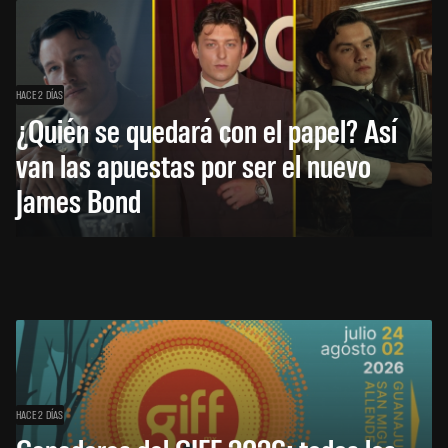
HACE 2 DÍAS
¿Quién se quedará con el papel? Así
van las apuestas por ser el nuevo
James Bond
HACE 2 DÍAS