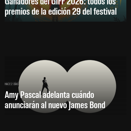
Ganadores del GIFF 2026: todos los
premios de la edición 29 del festival
HACE 2 DÍAS
Amy Pascal adelanta cuándo
anunciarán al nuevo James Bond