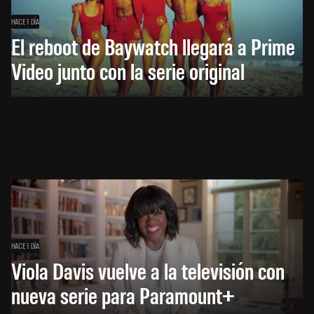
HACE 1 DÍA
El reboot de Baywatch llegará a Prime
Video junto con la serie original
HACE 1 DÍA
Viola Davis vuelve a la televisión con
nueva serie para Paramount+