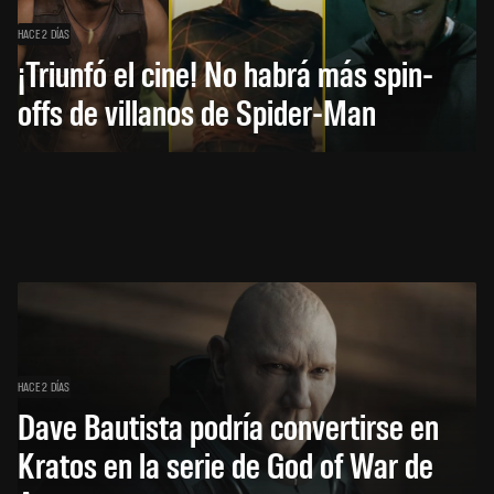
HACE 2 DÍAS
¡Triunfó el cine! No habrá más spin-
offs de villanos de Spider-Man
HACE 2 DÍAS
Dave Bautista podría convertirse en
Kratos en la serie de God of War de