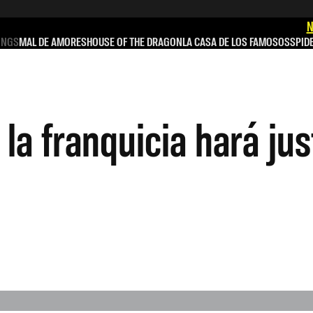
N
INGS
MAL DE AMORES
HOUSE OF THE DRAGON
LA CASA DE LOS FAMOSOS
SPID
a franquicia hará just