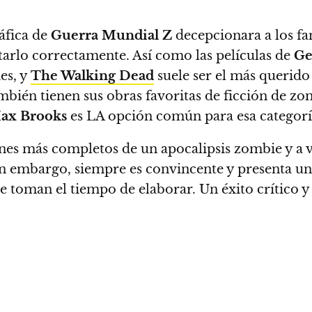
áfica de
Guerra Mundial Z
decepcionara a los fan
tarlo correctamente.
Así como las películas de
Ge
es, y
The Walking Dead
suele ser el más querido
ambién tienen sus obras favoritas de ficción de z
ax Brooks
es LA opción común para esa categorí
es más completos de un apocalipsis zombie y a v
n embargo, siempre es convincente y presenta una
e toman el tiempo de elaborar. Un éxito crítico 