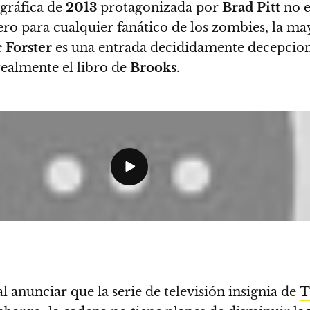
gráfica de
2013
protagonizada por
Brad Pitt
no e
o para cualquier fanático de los zombies, la may
 Forster
es una entrada decididamente decepcion
realmente el libro de
Brooks
.
 anunciar que la serie de televisión insignia de
T