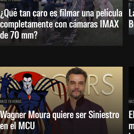
¿Qué tan caro es filmar una película
L
completamente con cámaras IMAX
B
de 70 mm?
HACE 19 HORAS
HAC
Wagner Moura quiere ser Siniestro
E
en el MCU
m