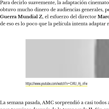
Para decirlo suavemente, la adaptación cinemato
obtuvo mucho dinero de audiencias generales, per
Guerra Mundial Z
, el esfuerzo del director
Marc
de eso es lo poco que la película intenta adaptar 
https://www.youtube.com/watch?v=CI4U_Hj_nFw
La semana pasada, AMC sorprendió a casi todos al