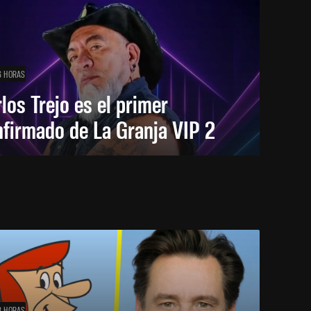
6 HORAS
los Trejo es el primer
firmado de La Granja VIP 2
8 HORAS