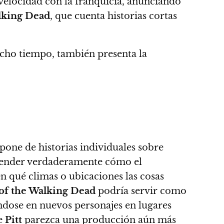
 velocidad con la franquicia, anunciando
alking Dead
, que cuenta historias cortas
mucho tiempo, también
presenta la
one de historias individuales sobre
prender verdaderamente cómo el
n qué climas o ubicaciones las cosas
 of the Walking Dead
podría servir como
ndose en nuevos personajes en lugares
de
Pitt
parezca una producción aún más