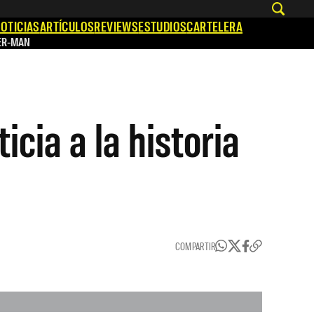
OTICIAS
ARTÍCULOS
REVIEWS
ESTUDIOS
CARTELERA
ER-MAN
icia a la historia
COMPARTIR