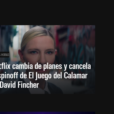
5 HORAS
flix cambia de planes y cancela
spinoff de El Juego del Calamar
David Fincher