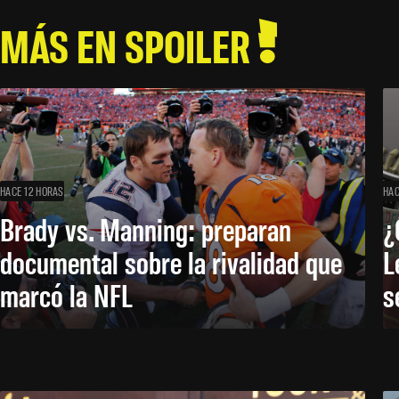
MÁS EN SPOILER
HACE 12 HORAS
HAC
Brady vs. Manning: preparan
¿
documental sobre la rivalidad que
L
marcó la NFL
s