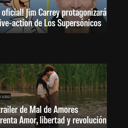
 oficial! Jim Carrey protagonizará
live-action de Los Supersónicos
0 HORAS
trailer de Mal de Amores
renta Amor, libertad y revolución