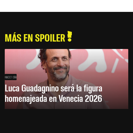
MÁS EN SPOILER
HACE 1 DÍA
Luca Guadagnino será la figura
homenajeada en Venecia 2026