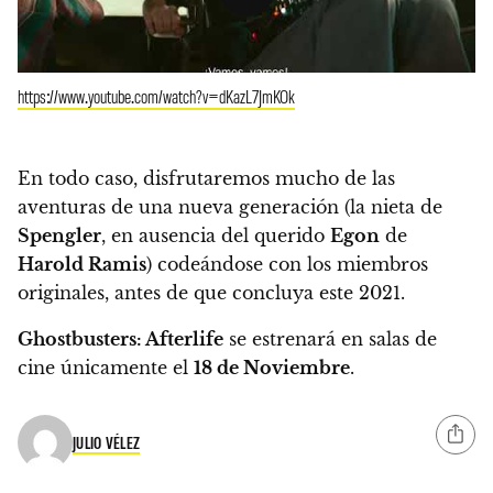
https://www.youtube.com/watch?v=dKazL7JmKOk
En todo caso, disfrutaremos mucho de las
aventuras de una nueva generación (la nieta de
Spengler
, en ausencia del querido
Egon
de
Harold Ramis
) codeándose con los miembros
originales, antes de que concluya este 2021.
Ghostbusters: Afterlife
se estrenará en salas de
cine únicamente el
18 de Noviembre
.
JULIO VÉLEZ