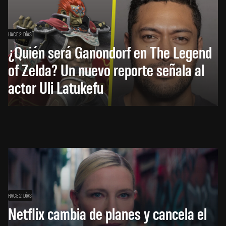
HACE 2 DÍAS
¿Quién será Ganondorf en The Legend
of Zelda? Un nuevo reporte señala al
actor Uli Latukefu
HACE 2 DÍAS
Netflix cambia de planes y cancela el