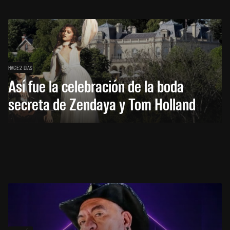
HACE 2 DÍAS
Así fue la celebración de la boda
secreta de Zendaya y Tom Holland