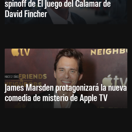
spinoff de El Juego del Calamar de
David Fincher
HACE 2 DÍAS
James Marsden protagonizará la nueva
comedia de misterio de Apple TV