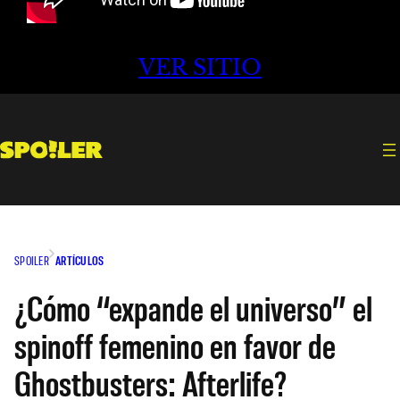
VER SITIO
SPOILER
ARTÍCULOS
¿Cómo “expande el universo” el
spinoff femenino en favor de
Ghostbusters: Afterlife?