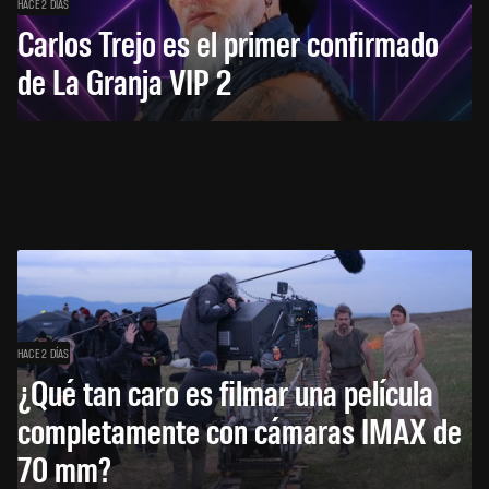
HACE 2 DÍAS
Carlos Trejo es el primer confirmado
de La Granja VIP 2
HACE 2 DÍAS
¿Qué tan caro es filmar una película
completamente con cámaras IMAX de
70 mm?