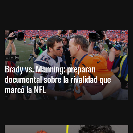
HACE 2 DÍAS
Brady vs. Manning: preparan
documental sobre la rivalidad que
marcó la NFL