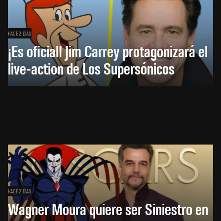
HACE 2 DÍAS
¡Es oficial! Jim Carrey protagonizará el
live-action de Los Supersónicos
HACE 2 DÍAS
Wagner Moura quiere ser Siniestro en