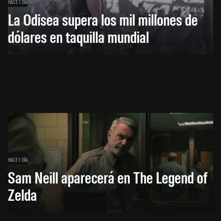
HACE 1 DÍA
La Odisea supera los mil millones de
dólares en taquilla mundial
HACE 1 DÍA
Sam Neill aparecerá en The Legend of
Zelda