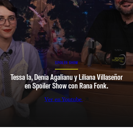
SPOILER SHOW
Tessa Ia, Denia Agalianu y Liliana Villaseñor
en Spoiler Show con Rana Fonk.
Ver en Youtube