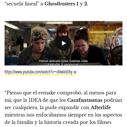
“secuela lineal” a
Ghostbusters
1
y
2.
https://www.youtube.com/watch?v=oNvkkbOhy-w
“Pienso que el remake comprobó, al menos para
mi, que la IDEA de que los
Cazafantasmas
podrían
ser cualquiera, la pude expandir con
Afterlife
mientras nos enfocábamos siempre en los aspectos
de la familia y la historia creada por los filmes