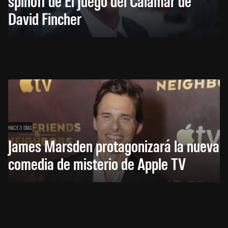
spinoff de El Juego del Calamar de
David Fincher
HACE 3 DÍAS
James Marsden protagonizará la nueva
comedia de misterio de Apple TV