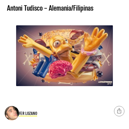
Antoni Tudisco – Alemania/Filipinas
FER LOZANO