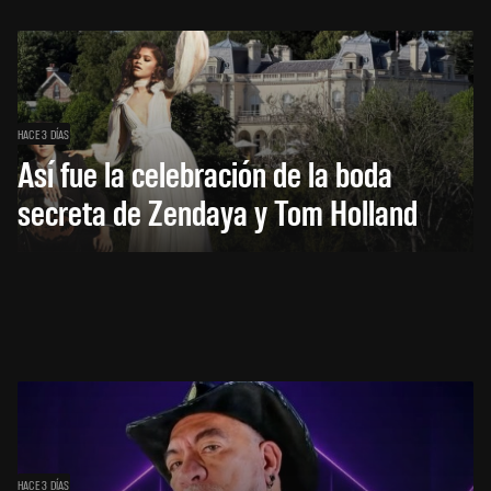
HACE 3 DÍAS
Así fue la celebración de la boda
secreta de Zendaya y Tom Holland
HACE 3 DÍAS