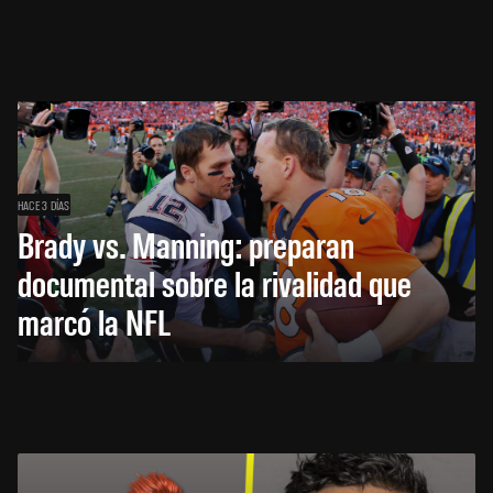
HACE 3 DÍAS
Brady vs. Manning: preparan
documental sobre la rivalidad que
marcó la NFL