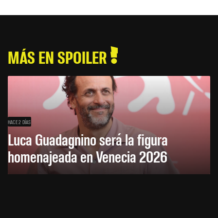
MÁS EN SPOILER
HACE 2 DÍAS
Luca Guadagnino será la figura
homenajeada en Venecia 2026