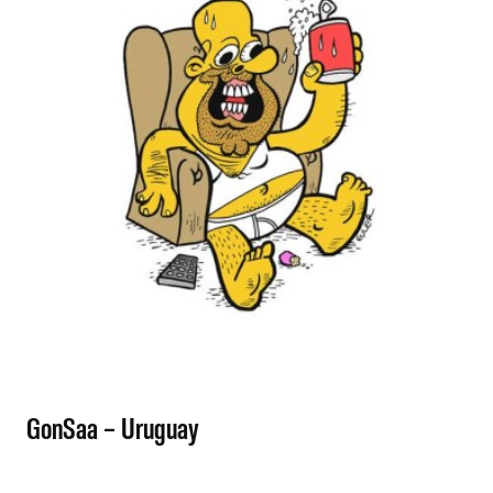
GonSaa – Uruguay