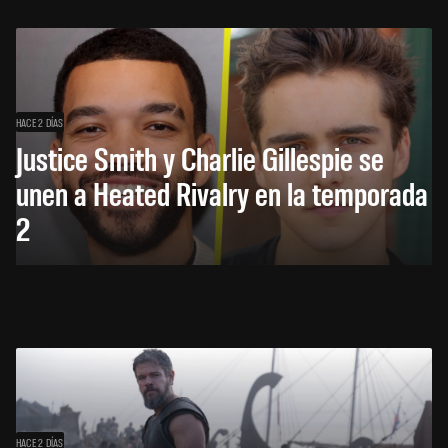
HACE 2 DÍAS
Justice Smith y Charlie Gillespie se
unen a Heated Rivalry en la temporada
2
HACE 2 DÍAS