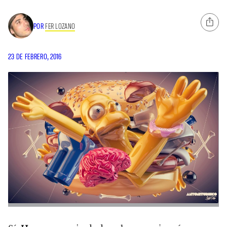
POR
FER LOZANO
23 DE FEBRERO, 2016