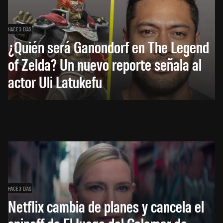
HACE 3 DÍAS
¿Quién será Ganondorf en The Legend
of Zelda? Un nuevo reporte señala al
actor Uli Latukefu
HACE 3 DÍAS
Netflix cambia de planes y cancela el