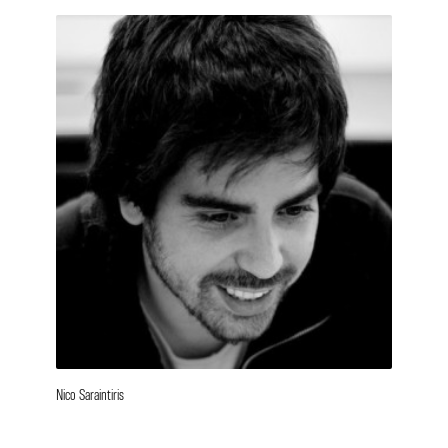
Nico Saraintiris