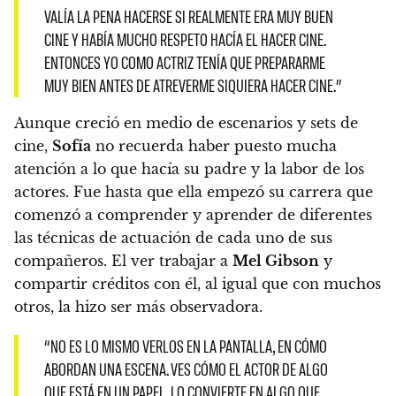
VALÍA LA PENA HACERSE SI REALMENTE ERA MUY BUEN
CINE Y HABÍA MUCHO RESPETO HACÍA EL HACER CINE.
ENTONCES YO COMO ACTRIZ TENÍA QUE PREPARARME
MUY BIEN ANTES DE ATREVERME SIQUIERA HACER CINE.”
Aunque creció en medio de escenarios y sets de
cine,
Sofía
no recuerda haber puesto mucha
atención a lo que hacía su padre y la labor de los
actores. F
ue hasta que ella empezó su carrera que
comenzó a comprender y aprender de diferentes
las técnicas de actuación de cada uno de sus
compañeros.
El ver trabajar a
Mel Gibson
y
compartir créditos con él, al igual que con muchos
otros, la hizo ser más observadora.
“NO ES LO MISMO VERLOS EN LA PANTALLA, EN CÓMO
ABORDAN UNA ESCENA. VES CÓMO EL ACTOR DE ALGO
QUE ESTÁ EN UN PAPEL, LO CONVIERTE EN ALGO QUE