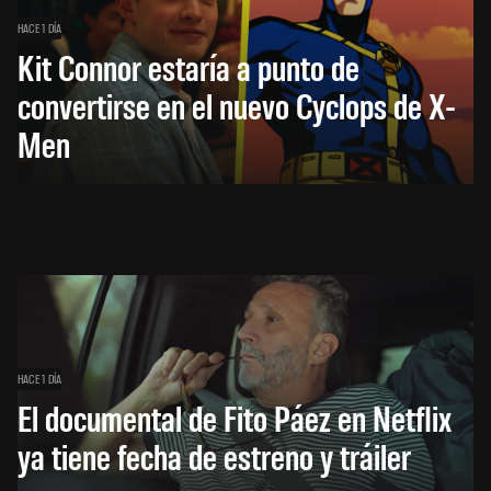
HACE 1 DÍA
Kit Connor estaría a punto de
convertirse en el nuevo Cyclops de X-
Men
HACE 1 DÍA
El documental de Fito Páez en Netflix
ya tiene fecha de estreno y tráiler