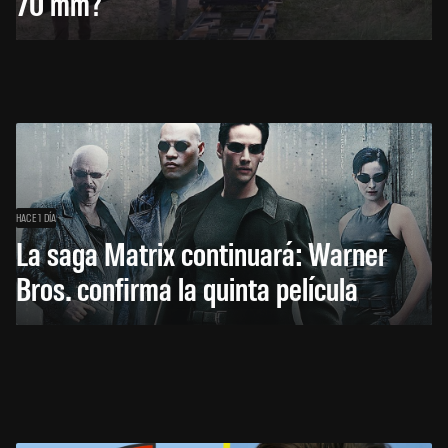
70 mm?
HACE 1 DÍA
La saga Matrix continuará: Warner
Bros. confirma la quinta película