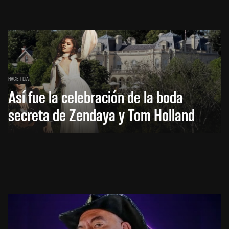
HACE 1 DÍA
Así fue la celebración de la boda
secreta de Zendaya y Tom Holland