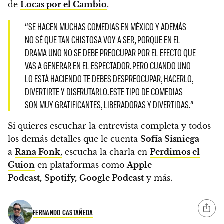
de
Locas por el Cambio
.
“SE HACEN MUCHAS COMEDIAS EN MÉXICO Y ADEMÁS
NO SÉ QUE TAN CHISTOSA VOY A SER, PORQUE EN EL
DRAMA UNO NO SE DEBE PREOCUPAR POR EL EFECTO QUE
VAS A GENERAR EN EL ESPECTADOR. PERO CUANDO UNO
LO ESTÁ HACIENDO TE DEBES DESPREOCUPAR, HACERLO,
DIVERTIRTE Y DISFRUTARLO. ESTE TIPO DE COMEDIAS
SON MUY GRATIFICANTES, LIBERADORAS Y DIVERTIDAS.”
Si quieres escuchar la entrevista completa y todos
los demás detalles que le cuenta
Sofía Sisniega
a
Rana Fonk,
escucha la charla en
Perdimos el
Guion
en plataformas como
Apple
Podcast
,
Spotify,
Google Podcast
y más.
FERNANDO CASTAÑEDA