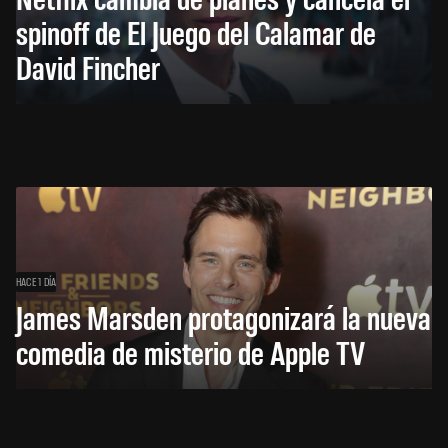
spinoff de El Juego del Calamar de
David Fincher
HACE 1 DÍA
James Marsden protagonizará la nueva
comedia de misterio de Apple TV