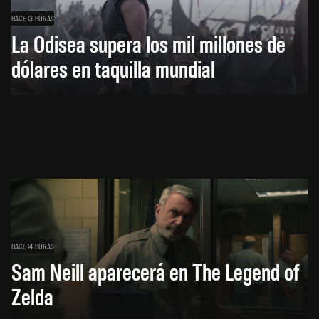
HACE 13 HORAS
La Odisea supera los mil millones de
dólares en taquilla mundial
HACE 14 HORAS
Sam Neill aparecerá en The Legend of
Zelda