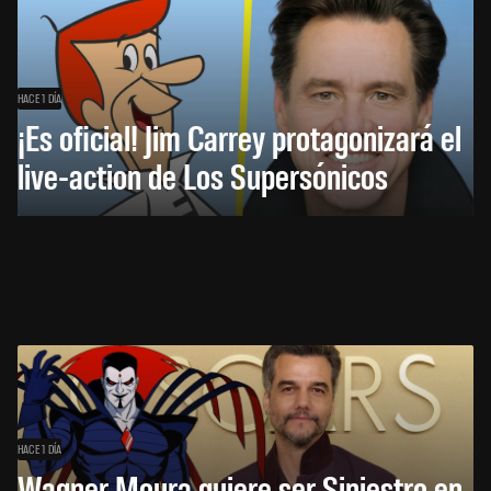
HACE 1 DÍA
¡Es oficial! Jim Carrey protagonizará el
live-action de Los Supersónicos
HACE 1 DÍA
Wagner Moura quiere ser Siniestro en