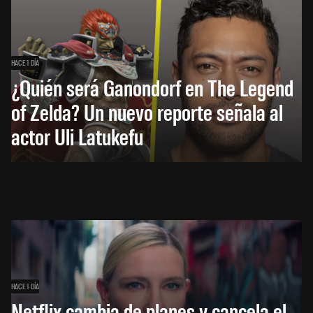
HACE 1 DÍA
¿Quién será Ganondorf en The Legend
of Zelda? Un nuevo reporte señala al
actor Uli Latukefu
HACE 1 DÍA
Netflix cambia de planes y cancela el