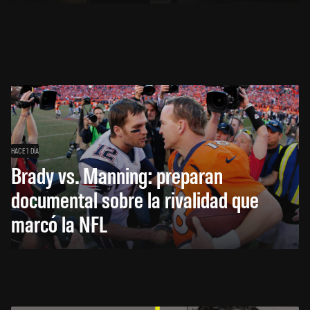
HACE 1 DÍA
Brady vs. Manning: preparan
documental sobre la rivalidad que
marcó la NFL