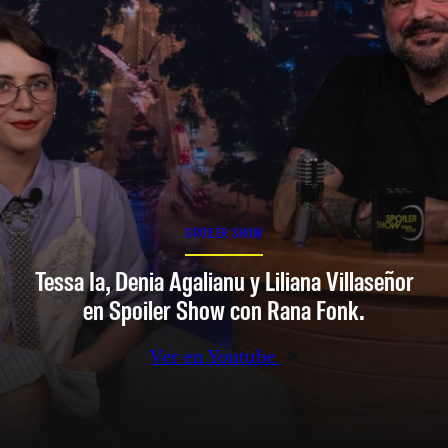
SPOILER SHOW
Tessa Ia, Denia Agalianu y Liliana Villaseñor
en Spoiler Show con Rana Fonk.
Ver en Youtube