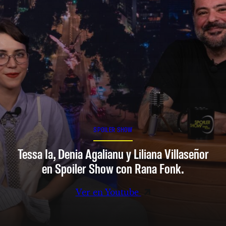
SPOILER SHOW
Tessa Ia, Denia Agalianu y Liliana Villaseñor
en Spoiler Show con Rana Fonk.
Ver en Youtube