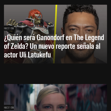
HACE 1 DÍA
¿Quién será Ganondorf en The Legend
of Zelda? Un nuevo reporte señala al
actor Uli Latukefu
HACE 1 DÍA