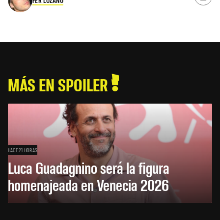
FER LOZANO
MÁS EN SPOILER
HACE 21 HORAS
Luca Guadagnino será la figura
homenajeada en Venecia 2026