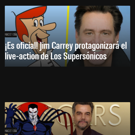
HACE 1 DÍA
¡Es oficial! Jim Carrey protagonizará el
live-action de Los Supersónicos
HACE 1 DÍA