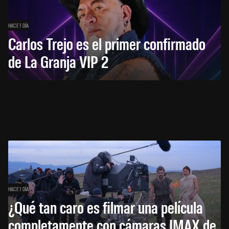
HACE 1 DÍA
Carlos Trejo es el primer confirmado
de La Granja VIP 2
HACE 1 DÍA
¿Qué tan caro es filmar una película
completamente con cámaras IMAX de