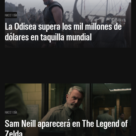
HACE 1 DÍA
La Odisea supera los mil millones de
dólares en taquilla mundial
HACE 1 DÍA
Sam Neill aparecerá en The Legend of
Zelda