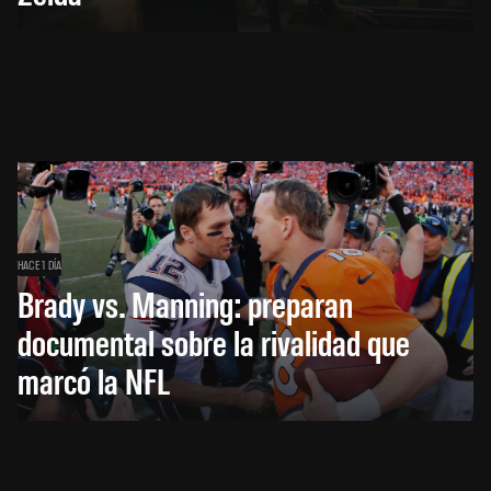
HACE 1 DÍA
Brady vs. Manning: preparan
documental sobre la rivalidad que
marcó la NFL