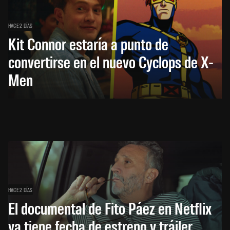
HACE 2 DÍAS
Kit Connor estaría a punto de
convertirse en el nuevo Cyclops de X-
Men
HACE 2 DÍAS
El documental de Fito Páez en Netflix
ya tiene fecha de estreno y tráiler