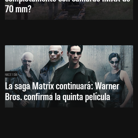
70 mm?
HACE 1 DÍA
La saga Matrix continuará: Warner
Bros. confirma la quinta película