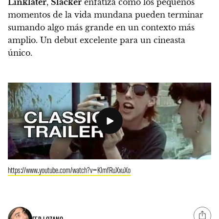
Linklater
,
Slacker
enfatiza cómo los pequeños
momentos de la vida mundana pueden terminar
sumando algo más grande en un contexto más
amplio. Un debut excelente para un cineasta
único.
https://www.youtube.com/watch?v=KlmfRuXxuXo