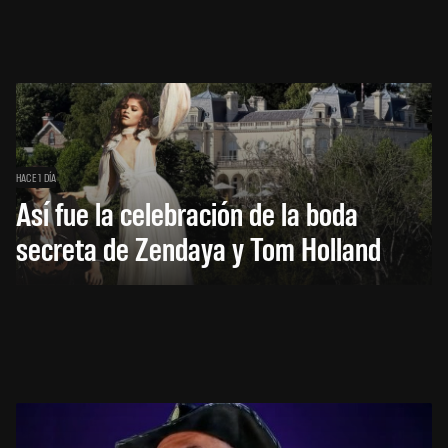
HACE 1 DÍA
Así fue la celebración de la boda
secreta de Zendaya y Tom Holland