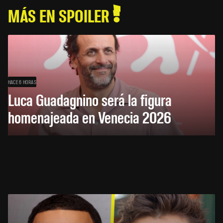
MÁS EN SPOILER
HACE 6 HORAS
Luca Guadagnino será la figura
homenajeada en Venecia 2026