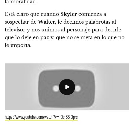
la moralidad.
Está claro que cuando
Skyler
comienza a
sospechar de
Walter,
le decimos palabrotas al
televisor y nos unimos al personaje para
decirle
que lo deje en paz y, que no se meta en lo que no
le importa.
https://www.youtube.com/watch?v=r9cj66lOprs