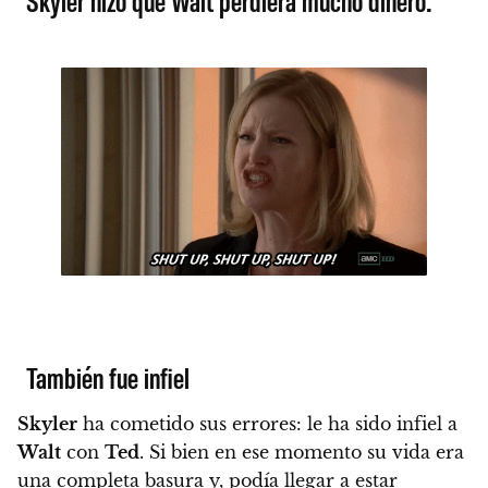
Skyler hizo que Walt perdiera mucho dinero.
También fue infiel
Skyler
ha cometido sus errores:
le ha sido infiel a
Walt
con
Ted
. Si bien en ese momento su vida era
una completa basura y, podía llegar a estar