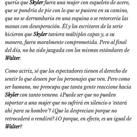
quería que
Skyler
fuera una mujer con esqueleto de acero,
que se pondría de pie con lo que se pusiera en su camino,
que no se derrumbaría en una esquina o se retorcería las
manos con desesperación. Él y los escritores de la serie
hicieron que
Skyler
tuviera múltiples capas y, a su
manera, fuera moralmente comprometida. Pero al final
del día, no ha sido juzgada con los mismos estándares de
Walter
.
Como actriz, sé que los espectadores tienen el derecho de
sentir lo que deseen por los personajes que ven. Pero como
ser humano, me preocupa que tanta gente reaccione hacia
Skyler
con tanto veneno. ¿Puede ser que no pueden
soportar a una mujer que no sufrirá en silencio o ‘estará
ahí para su hombre’? ¿Que la desprecian porque no
retrocederá o rendirá? ¿O porque, en efecto, es un igual de
Walter
?