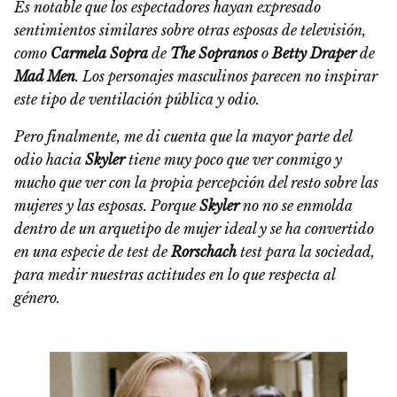
Es notable que los espectadores hayan expresado
sentimientos similares sobre otras esposas de televisión,
como
Carmela Sopra
de
The Sopranos
o
Betty Draper
de
Mad Men
. Los personajes masculinos parecen no inspirar
este tipo de ventilación pública y odio.
Pero finalmente, me di cuenta que la mayor parte del
odio hacia
Skyler
tiene muy poco que ver conmigo y
mucho que ver con la propia percepción del resto sobre las
mujeres y las esposas. Porque
Skyler
no no se enmolda
dentro de un arquetipo de mujer ideal y se ha convertido
en una especie de test de
Rorschach
test para la sociedad,
para medir nuestras actitudes en lo que respecta al
género.