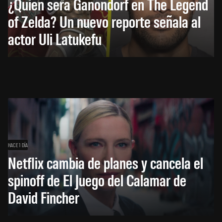
¿Quién será Ganondorf en The Legend
of Zelda? Un nuevo reporte señala al
actor Uli Latukefu
HACE 1 DÍA
Netflix cambia de planes y cancela el
spinoff de El Juego del Calamar de
David Fincher