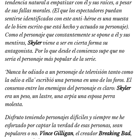
tendencia natural a empatizar con él y sus raíces, a pesar
de sus fallas morales. (El que los espectadores puedan
sentirse identificados con este anti-héroe es una muesta
de lo bien escrito que está hecho y actuado su personaje).
Como el personaje que constantemente se opone a él y sus
mentiras,
Skyler
viene a ser en cierta forma su
antagonista. Por lo que desde el comienzo supe que no
sería el personaje más popular de la serie.
‘Nunca he odiado a un personaje de televisión tanto como
la odio a ella’ escribió una persona en uno de los foros. El
consenso entre los enemigos del personaje es claro:
Skyler
era un peso, un lastre, una arpía una esposa perra
molesta.
Disfruto teniendo personajes difíciles y siempre me he
esforzado por captar la verdad de esas personas, sean
populares o no.
Vince Gilligan
, el creador
Breaking Bad
,