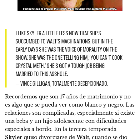
I LIKE SKYLER A LITTLE LESS NOW THAT SHE’S
SUCCUMBED TO WALT’S MACHINATIONS, BUT IN THE
EARLY DAYS SHE WAS THE VOICE OF MORALITY ON THE
SHOW. SHE WAS THE ONE TELLING HIM, ‘YOU CAN’T COOK
CRYSTAL METH.’ SHE’S GOT A TOUGH JOB BEING
MARRIED TO THIS ASSHOLE.
— VINCE GILLIGAN, TOTALMENTE DECEPCIONADO.
Recordemos que son 17 años de matrimonio
y no
es algo que se pueda ver como blanco y negro. Las
relaciones son complicadas, especialmente si existe
una beba y un hijo adolescente con dificultades
especiales a bordo.
En la tercera temporada
Skyler
quiso divorciarse de
Walt
, cuando se dio