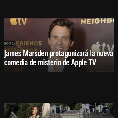
HACE 1 DÍA
James Marsden protagonizará la nueva
comedia de misterio de Apple TV