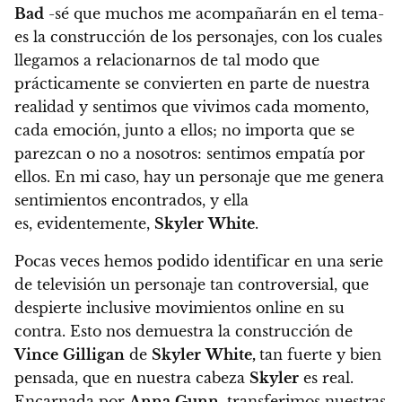
Bad
-sé que muchos me acompañarán en el tema-
es
la construcción de los personajes
, con los cuales
llegamos a relacionarnos de tal modo que
prácticamente se convierten en parte de nuestra
realidad y sentimos que vivimos cada momento,
cada emoción, junto a ellos; no importa que se
parezcan o no a nosotros: sentimos empatía por
ellos.
En mi caso, hay un personaje que me genera
sentimientos encontrados, y ella
es, evidentemente,
Skyler
White
.
Pocas veces hemos podido identificar en una serie
de televisión un personaje tan controversial, que
despierte inclusive movimientos online en su
contra. Esto nos demuestra la construcción de
Vince
Gilligan
de
Skyler
White,
tan fuerte y bien
pensada, que en nuestra cabeza
Skyler
es real.
Encarnada por
Anna
Gunn
, transferimos nuestras