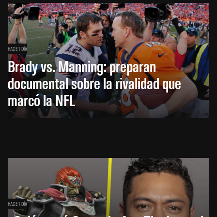
HACE 1 DÍA
Brady vs. Manning: preparan
documental sobre la rivalidad que
marcó la NFL
HACE 1 DÍA