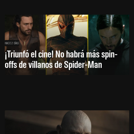
HACE 2 DÍAS
¡Triunfó el cine! No habrá más spin-
offs de villanos de Spider-Man