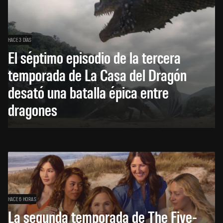
HACE 3 DÍAS
El séptimo episodio de la tercera
temporada de La Casa del Dragón
desató una batalla épica entre
dragones
HACE 6 HORAS
La segunda temporada de The Five-