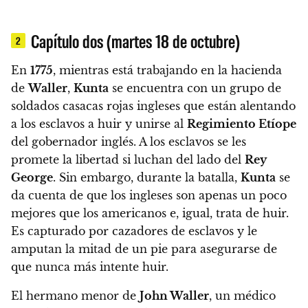
Capítulo dos (martes 18 de octubre)
2
En
1775
, mientras está trabajando en la hacienda
de
Waller
,
Kunta
se encuentra con un grupo de
soldados
casacas rojas ingleses que están alentando
a los esclavos a huir y unirse al
Regimiento Etíope
del gobernador inglés. A los esclavos se les
promete la libertad si luchan del lado del
Rey
George
. Sin embargo, durante la batalla,
Kunta
se
da cuenta de que los ingleses son apenas un poco
mejores que los americanos e, igual, trata de huir.
Es capturado por cazadores de esclavos y
le
amputan la mitad de un pie para asegurarse de
que nunca más intente huir.
El hermano menor de
John Waller
, un médico