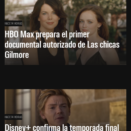
HACE 14 HORAS
HBO Max prepara el primer
documental autorizado de Las chicas
Gilmore
HACE 14 HORAS
Disney+ confirma la temporada final