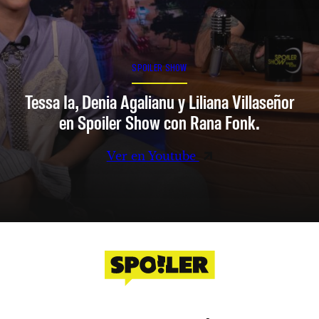
SPOILER SHOW
Tessa Ia, Denia Agalianu y Liliana Villaseñor
en Spoiler Show con Rana Fonk.
Ver en Youtube
Facebook
Instagram
X
YouTube
TikTok