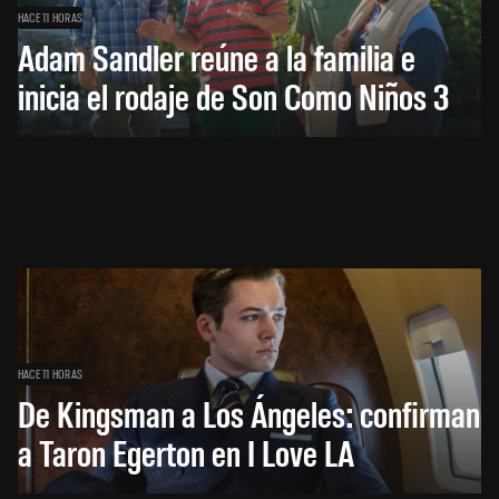
HACE 11 HORAS
Adam Sandler reúne a la familia e
inicia el rodaje de Son Como Niños 3
HACE 11 HORAS
De Kingsman a Los Ángeles: confirman
a Taron Egerton en I Love LA