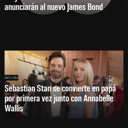
anunciarán al nuevo James Bond
HACE 2 DÍAS
Sebastian Stan se convierte en papá
por primera vez junto con Annabelle
Wallis