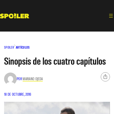
Saltar
al
contenido
SPOILER
ARTÍCULOS
Sinopsis de los cuatro capítulos
POR
MARIANO OJEDA
18 DE OCTUBRE, 2016