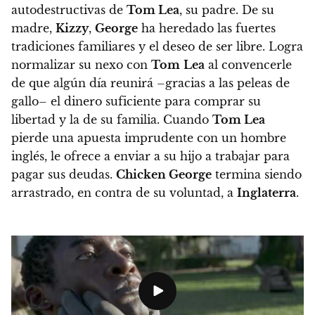
autodestructivas de
Tom Lea
, su padre.
De su
madre,
Kizzy
,
George
ha heredado las fuertes
tradiciones familiares y el deseo de ser libre.
Logra
normalizar su nexo con
Tom
Lea
al convencerle
de que algún día reunirá –gracias a las peleas de
gallo– el dinero suficiente para comprar su
libertad y la de su familia.
Cuando
Tom Lea
pierde una apuesta imprudente con un hombre
inglés, le ofrece a enviar a su hijo a trabajar para
pagar sus deudas.
Chicken George
termina siendo
arrastrado, en contra de su voluntad, a
Inglaterra
.