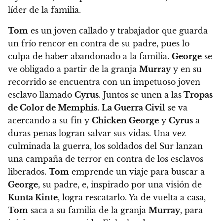
líder de la familia
.
Tom
es un joven callado y trabajador que guarda
un frío rencor en contra de su padre, pues lo
culpa de haber abandonado a la familia.
George
se
ve obligado a partir de la granja
Murray
y en su
recorrido se encuentra con un impetuoso joven
esclavo llamado
Cyrus
. Juntos se unen a las
Tropas
de Color de Memphis
.
La Guerra Civil
se va
acercando a su fin y
Chicken George
y
Cyrus
a
duras penas logran salvar sus vidas. Una vez
culminada la guerra, los soldados del Sur lanzan
una campaña de terror en contra de los esclavos
liberados.
Tom
emprende un viaje para buscar a
George
, su padre, e, inspirado por una visión de
Kunta Kinte
, logra rescatarlo
. Ya de vuelta a casa,
Tom
saca a su familia de la granja
Murray
, para