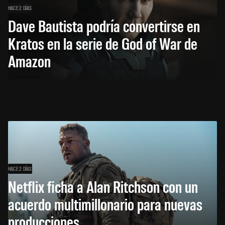
HACE 2 DÍAS
Dave Bautista podría convertirse en
Kratos en la serie de God of War de
Amazon
HACE 2 DÍAS
Netflix ficha a Alan Ritchson con un
acuerdo multimillonario para nuevas
producciones