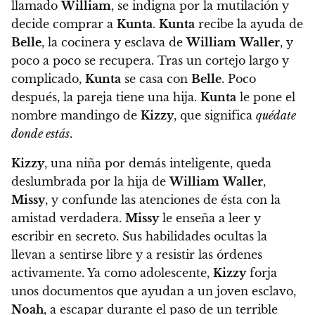
llamado
William
, se indigna por la mutilación y
decide comprar a
Kunta
.
Kunta
recibe la ayuda de
Belle
, la cocinera y esclava de
William
Waller
, y
poco a poco se recupera. Tras un cortejo largo y
complicado,
Kunta
se casa con
Belle
. Poco
después, la pareja tiene una hija.
Kunta
le pone el
nombre mandingo de
Kizzy
, que significa
quédate
donde estás
.
Kizzy
, una niña por demás inteligente, queda
deslumbrada por la hija de
William
Waller
,
Missy
, y confunde las atenciones de ésta con la
amistad verdadera.
Missy
le enseña a leer y
escribir en secreto. Sus habilidades ocultas la
llevan a sentirse libre
y a resistir las órdenes
activamente.
Ya como adolescente,
Kizzy
forja
unos documentos que ayudan a un joven esclavo,
Noah
, a escapar
durante el paso de un terrible