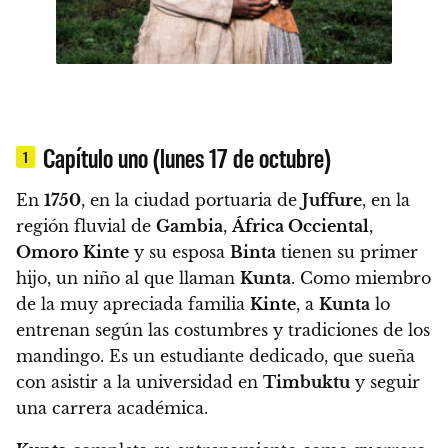
Capítulo uno (lunes 17 de octubre)
1
En
1750
, en la ciudad portuaria de
Juffure
, en la
región fluvial de
Gambia
,
África Occiental
,
Omoro Kinte
y su esposa
Binta
tienen su primer
hijo, un niño al que llaman
Kunta
. Como miembro
de la muy apreciada familia
Kinte
, a
Kunta
lo
entrenan según las costumbres y tradiciones de los
mandingo.
Es un estudiante dedicado, que sueña
con asistir a la universidad en
Timbuktu
y seguir
una carrera académica.