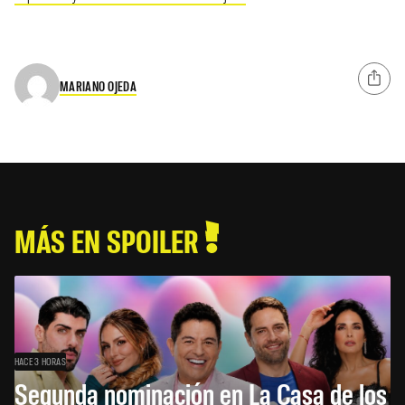
MARIANO OJEDA
MÁS EN SPOILER
HACE 3 HORAS
Segunda nominación en La Casa de los