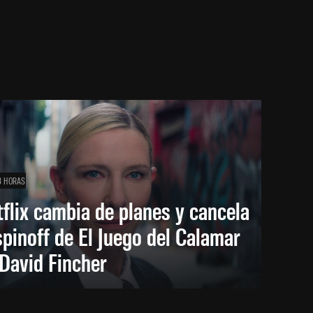
8 HORAS
flix cambia de planes y cancela
spinoff de El Juego del Calamar
David Fincher