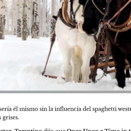
sería él mismo sin la influencia del spaghetti west
 grises.