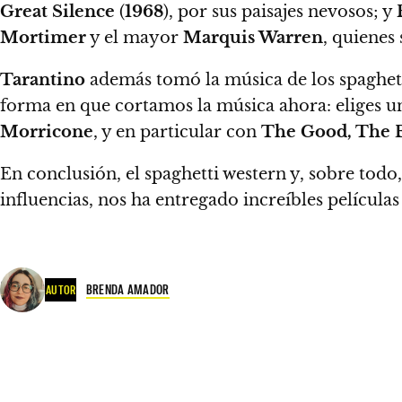
Great Silence
(
1968
), por sus paisajes nevosos; y
Mortimer
y el mayor
Marquis Warren
, quienes
Tarantino
además tomó la música de los spaghett
forma en que cortamos la música ahora: eliges u
Morricone
, y en particular con
The Good, The B
En conclusión,
el spaghetti western y, sobre todo
influencias, nos ha entregado increíbles película
BRENDA AMADOR
AUTOR