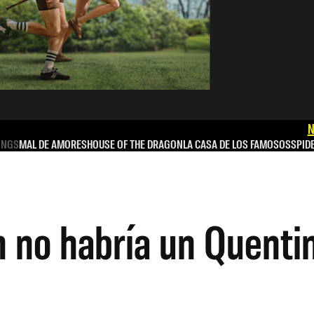
N
INGS
MAL DE AMORES
HOUSE OF THE DRAGON
LA CASA DE LOS FAMOSOS
SPID
n no habría un Quenti