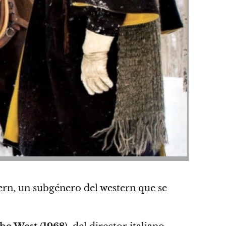
ern
, un subgénero del western que se