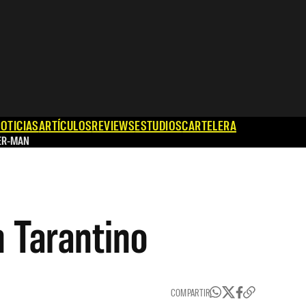
OTICIAS
ARTÍCULOS
REVIEWS
ESTUDIOS
CARTELERA
ER-MAN
n Tarantino
COMPARTIR