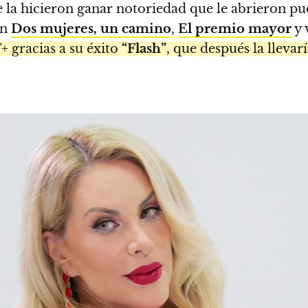
la hicieron ganar notoriedad que le abrieron pue
en
Dos mujeres, un camino
,
El premio mayor
y 
gracias a su éxito
“Flash”
, que después la llevar