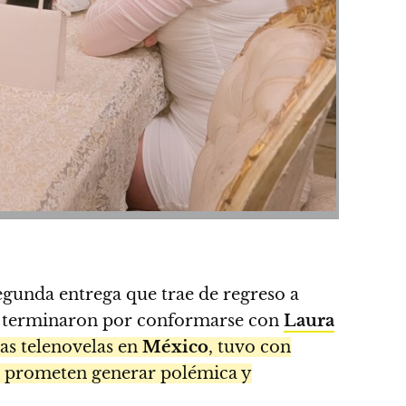
gunda entrega que trae de regreso a
 que terminaron por conformarse con
Laura
 las telenovelas en
México
, tuvo con
ue prometen generar polémica y