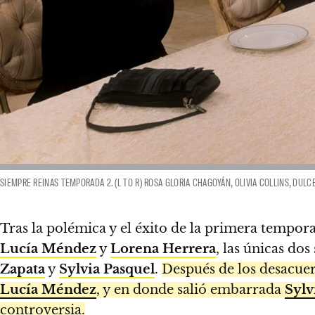
SIEMPRE REINAS TEMPORADA 2. (L TO R) ROSA GLORIA CHAGOYÁN, OLIVIA COLLINS, DUL
Tras la polémica y el éxito de la primera tempor
Lucía Méndez
y
Lorena Herrera
, las únicas do
Zapata
y
Sylvia Pasquel
.
Después de los desacue
Lucía Méndez
, y en donde salió embarrada
Sylv
controversia.