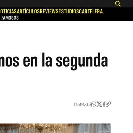
OTICIAS
ARTÍCULOS
REVIEWS
ESTUDIOS
CARTELERA
S FAMOSOS
mos en la segunda
COMPARTIR