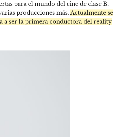
rtas para el mundo del cine de clase B.
varias producciones más.
Actualmente se
ía a ser la primera conductora del reality