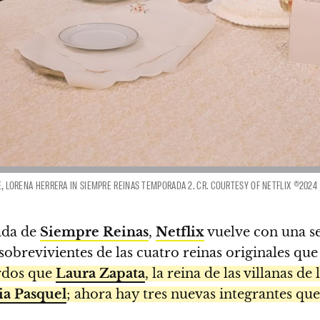
CE, LORENA HERRERA IN SIEMPRE REINAS TEMPORADA 2. CR. COURTESY OF NETFLIX ©2024
ada de
Siempre Reinas
,
Netflix
vuelve con una se
s sobrevivientes de las cuatro reinas originales
rdos que
Laura Zapata
, la reina de las villanas de
ia Pasquel
; ahora hay tres nuevas integrantes q