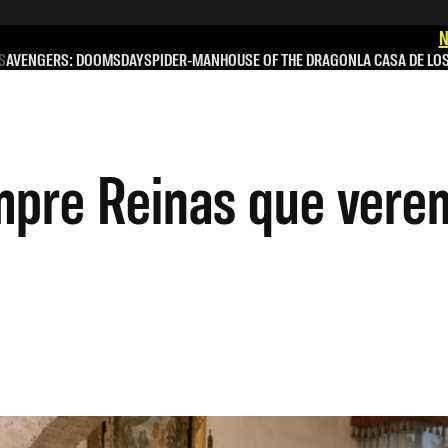
N
S
AVENGERS: DOOMSDAY
SPIDER-MAN
HOUSE OF THE DRAGON
LA CASA DE LO
mpre Reinas que vere