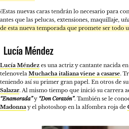
¿Estas nuevas caras tendrán lo necesario para co
antes que las pelucas, extensiones, maquillaje, u
de esta nueva temporada que promete ser todo u
Lucía Méndez
Lucía Méndez
es una actriz y cantante nacida e
telenovela
Muchacha italiana viene a casarse
. T
teniendo así su primer gran papel. En otros de su
Salazar
. Al mismo tiempo que inició su carrera
“Enamorada”
y
“Don Corazón”
. También se le cono
Madonna
y el photoshop en la alfombra roja de