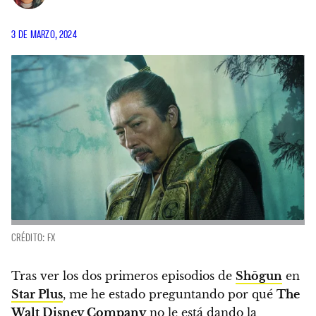
3 DE MARZO, 2024
CRÉDITO: FX
Tras ver los dos primeros episodios de
Shōgun
en
Star Plus
, me he estado preguntando por qué
The
Walt Disney Company
no le está dando la