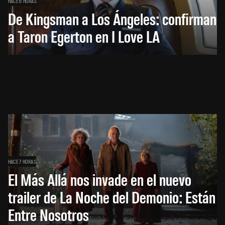
HACE 6 HORAS
De Kingsman a Los Ángeles: confirman
a Taron Egerton en I Love LA
HACE 7 HORAS
El Más Allá nos invade en el nuevo
trailer de La Noche del Demonio: Están
Entre Nosotros