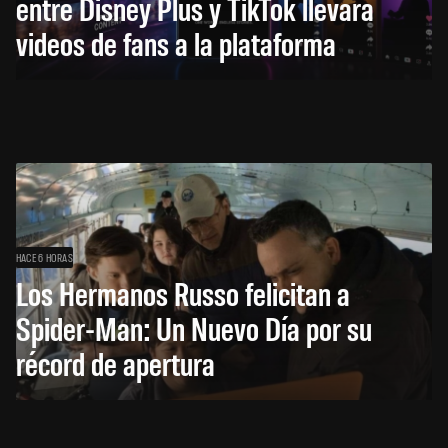
entre Disney Plus y TikTok llevará
videos de fans a la plataforma
HACE 6 HORAS
Los Hermanos Russo felicitan a
Spider-Man: Un Nuevo Día por su
récord de apertura