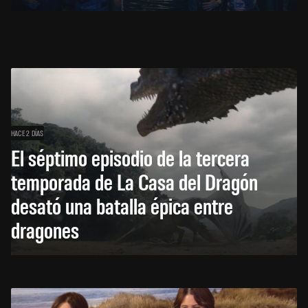
HACE 2 DÍAS
El séptimo episodio de la tercera
temporada de La Casa del Dragón
desató una batalla épica entre
dragones