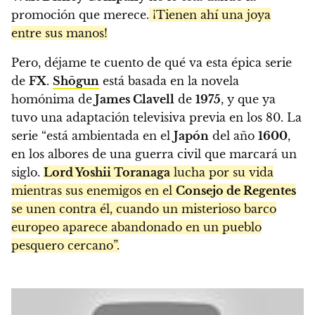
promoción que merece.
¡Tienen ahí una joya
entre sus manos!
Pero, déjame te cuento de qué va esta épica serie
de
FX
.
Shōgun
está basada en la novela
homónima de
James Clavell
de
1975
, y que ya
tuvo una adaptación televisiva previa en los 80. La
serie “está ambientada en el
Japón
del año
1600
,
en los albores de una guerra civil que marcará un
siglo.
Lord Yoshii Toranaga
lucha por su vida
mientras sus enemigos en el
Consejo de Regentes
se unen contra él, cuando un misterioso barco
europeo aparece abandonado en un pueblo
pesquero cercano”.