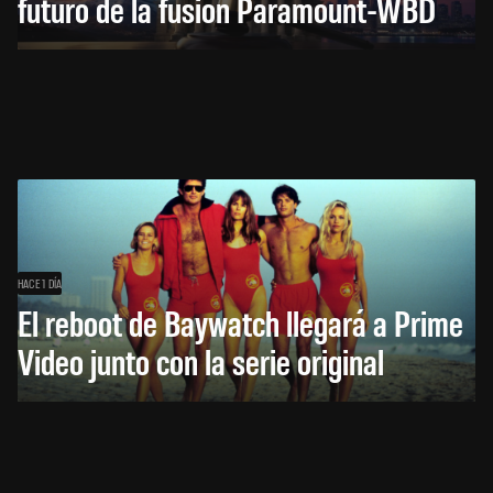
futuro de la fusión Paramount-WBD
HACE 1 DÍA
El reboot de Baywatch llegará a Prime
Video junto con la serie original