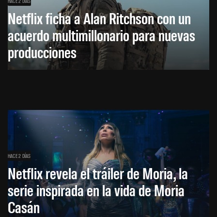
HACE 2 DÍAS
Netflix ficha a Alan Ritchson con un
acuerdo multimillonario para nuevas
producciones
HACE 2 DÍAS
Netflix revela el tráiler de Moria, la
serie inspirada en la vida de Moria
Casán