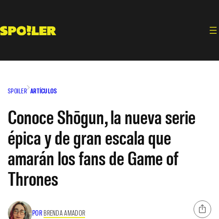
Saltar
al
contenido
SPOILER
ARTÍCULOS
Conoce Shōgun, la nueva serie
épica y de gran escala que
amarán los fans de Game of
Thrones
POR
BRENDA AMADOR