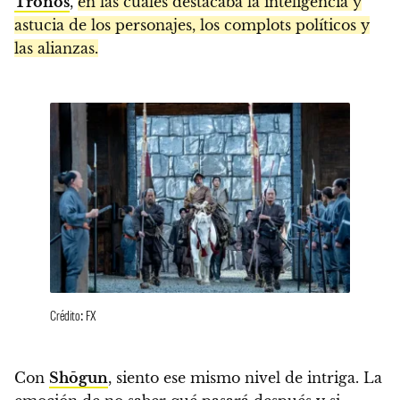
Tronos
,
en las cuales destacaba la inteligencia y
astucia de los personajes, los complots políticos y
las alianzas.
Crédito: FX
Con
Shōgun
, siento ese mismo nivel de intriga. La