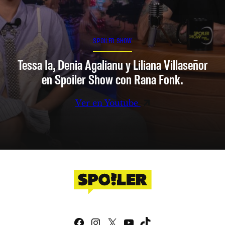
SPOILER SHOW
Tessa Ia, Denia Agalianu y Liliana Villaseñor
en Spoiler Show con Rana Fonk.
Ver en Youtube
Facebook
Instagram
X
YouTube
TikTok