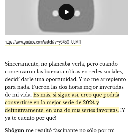
https://www.youtube.com/watch?v=y345O_UdMfI
Sinceramente, no planeaba verla, pero cuando
comenzaron las buenas críticas en redes sociales,
decidí darle una oportunidad. Y no me arrepiento
para nada. Fueron las dos horas mejor invertidas
de mi vida.
Es más, si sigue así, creo que podría
convertirse en la mejor serie de 2024 y
definitivamente, en una de mis series favoritas.
¡Y
ya te cuento por qué!
Shōgun
me resultó fascinante no sólo por mi