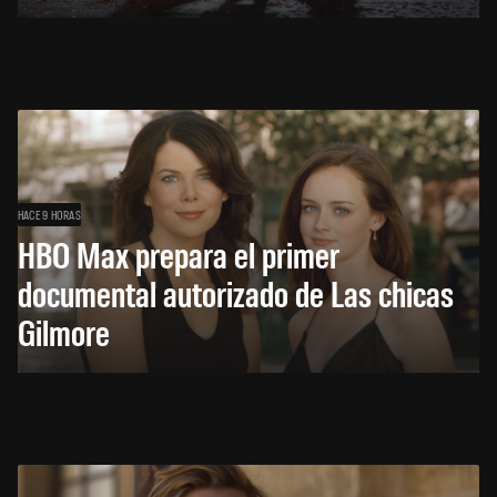
HACE 9 HORAS
HBO Max prepara el primer
documental autorizado de Las chicas
Gilmore