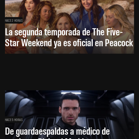
HACE 2 HORAS
La segunda temporada de The Five-
Star Weekend ya es oficial en Peacock
HACE 5 HORAS
De guardaespaldas a médico de