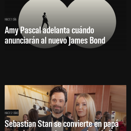
HACE 1 DÍA
Amy Pascal adelanta cuándo
anunciarán al nuevo James Bond
HACE 2 DÍAS
Sebastian Stan se convierte en papá