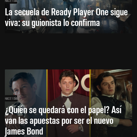
HACE 1 DÍA
La secuela de Ready Player One sigue
viva: su guionista lo confirma
HACE 1 DÍA
¿Quién se quedará con el papel? Así
van las apuestas por ser el nuevo
James Bond