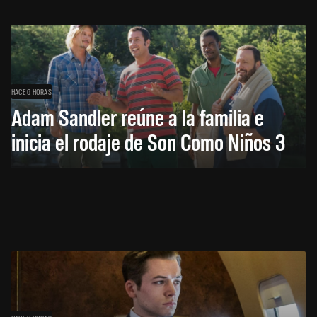
HACE 6 HORAS
Adam Sandler reúne a la familia e
inicia el rodaje de Son Como Niños 3