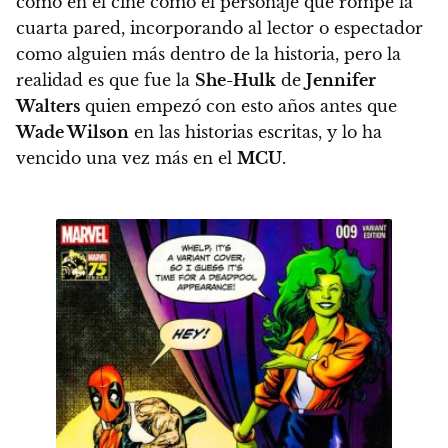
como en el cine como el personaje que rompe la
cuarta pared, incorporando al lector o espectador
como alguien más dentro de la historia, pero la
realidad es que fue la
She-Hulk
de
Jennifer
Walters
quien empezó con esto años antes que
Wade Wilson
en las historias escritas, y lo ha
vencido una vez más en el
MCU
.