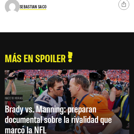
SEBASTIAN SACO
MÁS EN SPOILER
HACE 10 HORAS
Brady vs. Manning: preparan
documental sobre la rivalidad que
marcó la NFL