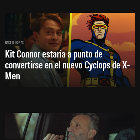
HACE 19 HORAS
Kit Connor estaría a punto de
convertirse en el nuevo Cyclops de X-
Men