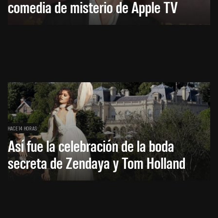
comedia de misterio de Apple TV
HACE 14 HORAS
Así fue la celebración de la boda
secreta de Zendaya y Tom Holland