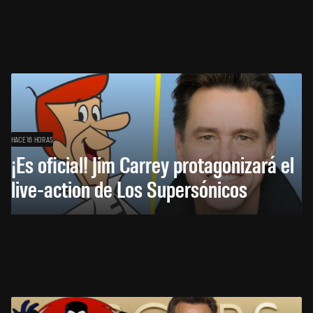
HACE 16 HORAS
¡Es oficial! Jim Carrey protagonizará el
live-action de Los Supersónicos