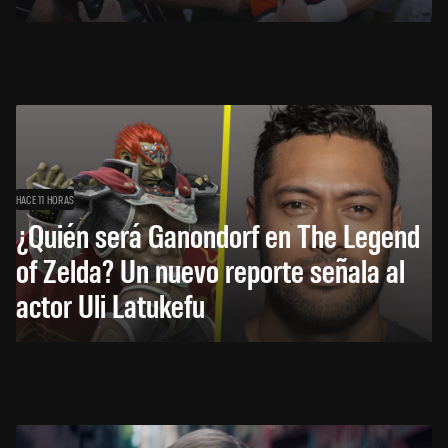
HACE 11 HORAS
¿Quién será Ganondorf en The Legend
of Zelda? Un nuevo reporte señala al
actor Uli Latukefu