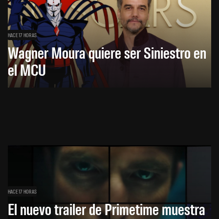
HACE 17 HORAS
Wagner Moura quiere ser Siniestro en
el MCU
HACE 17 HORAS
El nuevo trailer de Primetime muestra