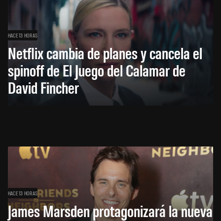
HACE 13 HORAS
Netflix cambia de planes y cancela el
spinoff de El Juego del Calamar de
David Fincher
HACE 13 HORAS
James Marsden protagonizará la nueva