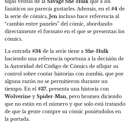
bajas ventas de la
Savage She-Hulk
que a los
fanáticos no parecía gustarles. Además, en el
#4
de
la serie de cómics,
Jen
incluso hace referencia al
“cambio entre paneles” del cómic, abordando
directamente el formato en el que se presentan los
cómics.
La entrada
#34
de la serie tiene a
She-Hulk
haciendo una referencia oportuna a la decisión de
la Autoridad del Código de Cómics de aflojar su
control sobre contar historias con zombis, que por
alguna razón no se permitieron durante un
tiempo.
En el
#37
, presenta una historia con
Wolverine
y
Spider-Man
, pero bromea diciendo
que no están en el número y que solo está tratando
de que la gente compre su cómic poniéndolos en
la portada.