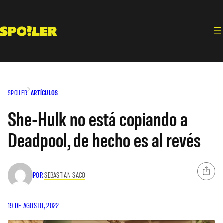
Saltar
al
contenido
SPOILER
ARTÍCULOS
She-Hulk no está copiando a
Deadpool, de hecho es al revés
POR
SEBASTIAN SACO
19 DE AGOSTO, 2022