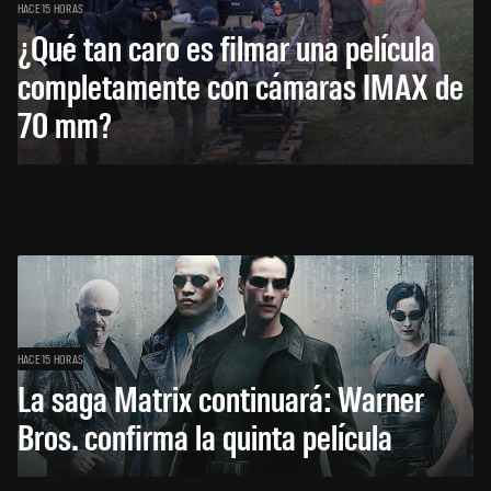
HACE 15 HORAS
¿Qué tan caro es filmar una película
completamente con cámaras IMAX de
70 mm?
HACE 15 HORAS
La saga Matrix continuará: Warner
Bros. confirma la quinta película