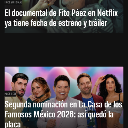
HACE 20 HORAS
El documental de Fito Páez en Netflix
ya tiene fecha de estreno y tráiler
HACE 1 DÍA
Segunda nominación en La Casa de los
Famosos México 2026: así quedó la
placa