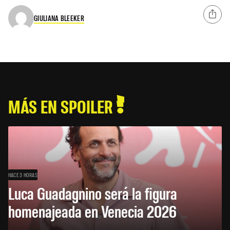
GIULIANA BLEEKER
MÁS EN SPOILER
HACE 3 HORAS
Luca Guadagnino será la figura
homenajeada en Venecia 2026