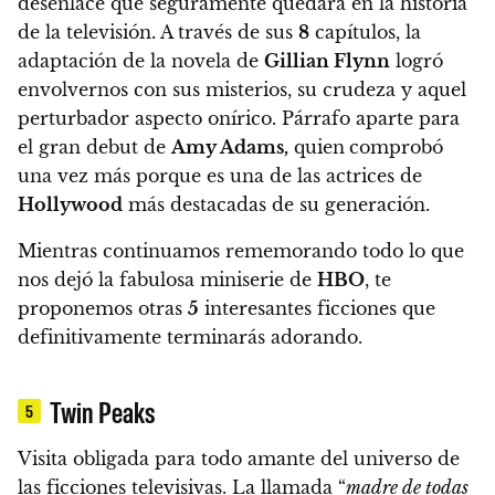
desenlace que seguramente quedará en la historia
de la televisión.
A través de sus
8
capítulos, la
adaptación de la novela de
Gillian Flynn
logró
envolvernos con sus misterios, su crudeza y aquel
perturbador aspecto onírico. Párrafo aparte para
el gran debut de
Amy Adams,
quien
comprobó
una vez más porque es una de las actrices de
Hollywood
más destacadas de su generación.
Mientras continuamos rememorando todo lo que
nos dejó la fabulosa miniserie de
HBO
,
te
proponemos otras
5
interesantes ficciones que
definitivamente terminarás adorando.
Twin Peaks
5
Visita obligada para todo amante del universo de
las ficciones televisivas.
La llamada “
madre de todas