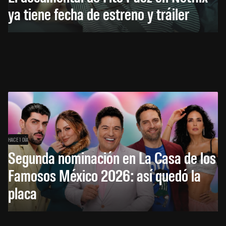
ya tiene fecha de estreno y tráiler
HACE 1 DÍA
Segunda nominación en La Casa de los
Famosos México 2026: así quedó la
placa