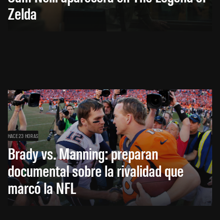
Zelda
HACE 23 HORAS
Brady vs. Manning: preparan
documental sobre la rivalidad que
marcó la NFL