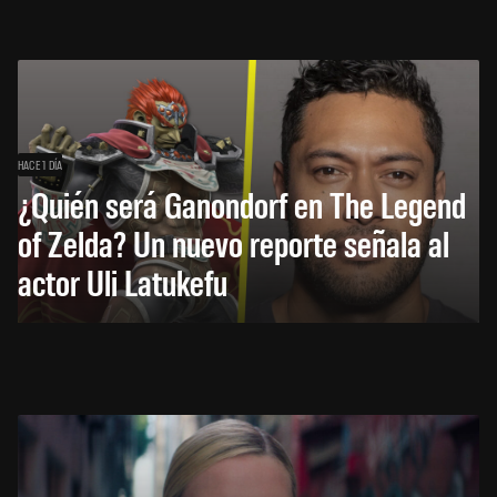
HACE 1 DÍA
¿Quién será Ganondorf en The Legend
of Zelda? Un nuevo reporte señala al
actor Uli Latukefu