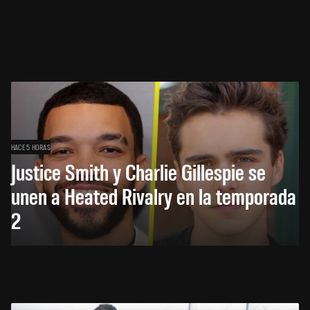
HACE 5 HORAS
Justice Smith y Charlie Gillespie se
unen a Heated Rivalry en la temporada
2