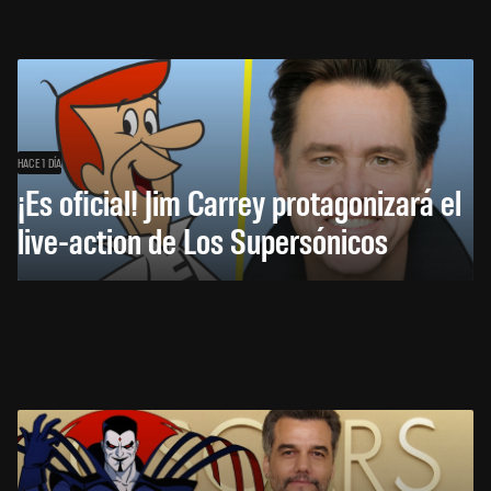
HACE 1 DÍA
¡Es oficial! Jim Carrey protagonizará el
live-action de Los Supersónicos