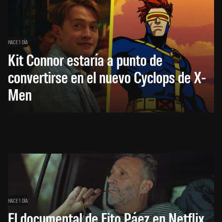
HACE 1 DÍA
Kit Connor estaría a punto de
convertirse en el nuevo Cyclops de X-
Men
HACE 1 DÍA
El documental de Fito Páez en Netflix