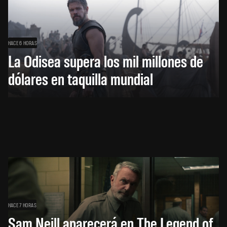
HACE 6 HORAS
La Odisea supera los mil millones de
dólares en taquilla mundial
HACE 7 HORAS
Sam Neill aparecerá en The Legend of