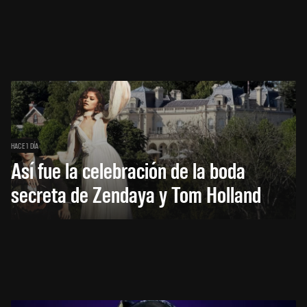
HACE 1 DÍA
Así fue la celebración de la boda
secreta de Zendaya y Tom Holland