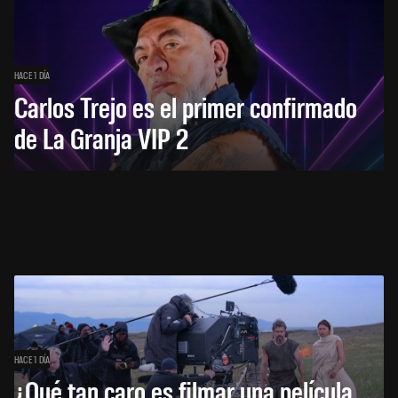
HACE 1 DÍA
Carlos Trejo es el primer confirmado
de La Granja VIP 2
HACE 1 DÍA
¿Qué tan caro es filmar una película