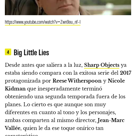
https://www.youtube.com/watch?v=Zwn9ou_nf-I
Big Little Lies
4
Desde antes que saliera a la luz,
Sharp Objects
ya
estaba siendo compara con la exitosa serie del
2017
protagonizada por
Reese Witherspoon
y
Nicole
Kidman
que inesperadamente terminó
obteniendo una segunda temporada fuera de los
planes.
Lo cierto es que aunque son muy
diferentes en cuanto al tono y los personajes,
ambas comparten al mismo director,
Jean-Marc
Vallée
, quien le da ese toque onírico tan
característico.