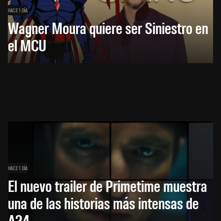
HACE 1 DÍA
Wagner Moura quiere ser Siniestro en
el MCU
HACE 1 DÍA
El nuevo trailer de Primetime muestra
una de las historias más intensas de
A24