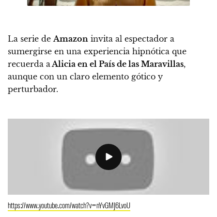
La serie de
Amazon
invita al espectador a
sumergirse en una experiencia hipnótica que
recuerda a
Alicia en el País de las Maravillas
,
aunque con un claro elemento gótico y
perturbador.
https://www.youtube.com/watch?v=nYvGMJ6LvoU