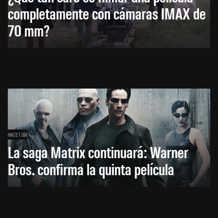
completamente con cámaras IMAX de
70 mm?
HACE 1 DÍA
La saga Matrix continuará: Warner
Bros. confirma la quinta película