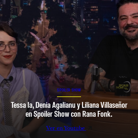
SPOILER SHOW
Tessa Ia, Denia Agalianu y Liliana Villaseñor
en Spoiler Show con Rana Fonk.
Ver en Youtube