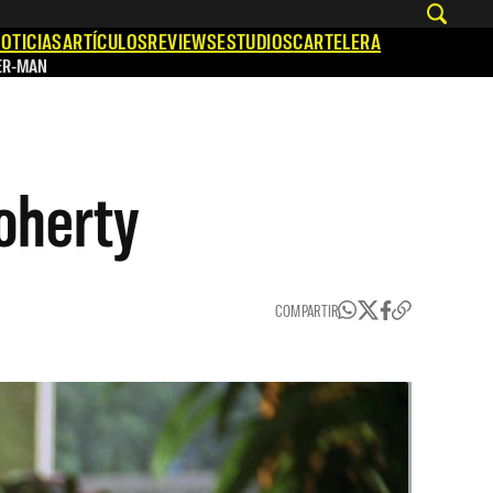
OTICIAS
ARTÍCULOS
REVIEWS
ESTUDIOS
CARTELERA
ER-MAN
oherty
COMPARTIR