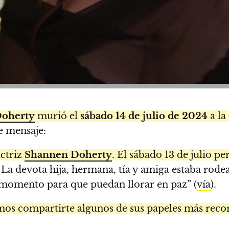
oherty
murió el
sábado 14 de julio de 2024
a la
e mensaje:
actriz
Shannen Doherty
. El sábado 13 de julio pe
La devota hija, hermana, tía y amiga estaba rodea
e momento para que puedan llorar en paz” (
vía
).
os compartirte algunos de sus papeles más reco