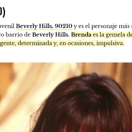
0)
juvenil
Beverly Hills, 90210
y es el personaje más 
vo barrio de
Beverly Hills.
Brenda
es la gemela d
igente, determinada y, en ocasiones, impulsiva.