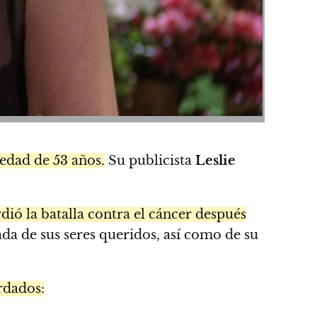
 edad de 53 años.
Su publicista
Leslie
rdió la batalla contra el cáncer después
da de sus seres queridos, así como de su
rdados: