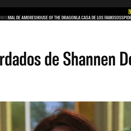
N
INGS
MAL DE AMORES
HOUSE OF THE DRAGON
LA CASA DE LOS FAMOSOS
SPID
ordados de Shannen D