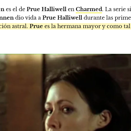
en
es el de
Prue Halliwell
en
Charmed
. La serie 
nnen
dio vida a
Prue Halliwell
durante las prime
ión astral.
Prue
es la hermana mayor y como tal 