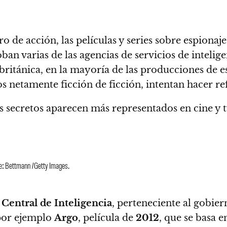
ro de acción, las películas y series sobre espionaj
ban varias de las agencias de servicios de intelig
 británica, en la mayoría de las producciones de 
os netamente ficción de ficción, intentan hacer refe
s secretos aparecen más representados en cine y t
e: Bettmann /Getty Images.
Central de Inteligencia
, perteneciente al gobie
por ejemplo
Argo
, película de
2012
, que se basa 