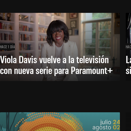
HACE 1 DÍA
HAC
Viola Davis vuelve a la televisión
L
con nueva serie para Paramount+
s