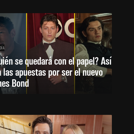
DÍA
ién se quedará con el papel? Así
 las apuestas por ser el nuevo
mes Bond