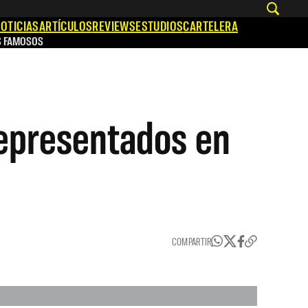
OTICIAS
ARTÍCULOS
REVIEWS
ESTUDIOS
CARTELERA
S FAMOSOS
representados en
COMPARTIR