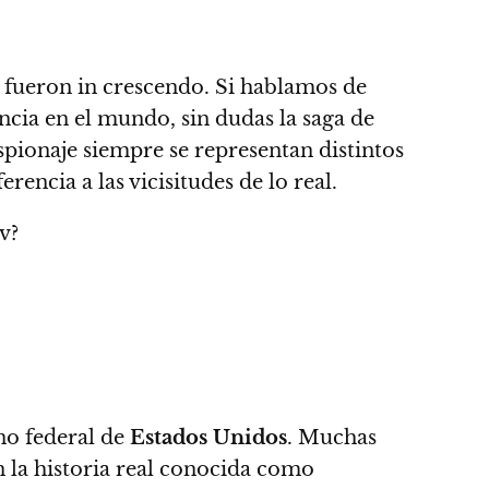
e fueron in crescendo.
Si hablamos de
encia en el mundo, sin dudas la saga de
espionaje siempre se representan distintos
rencia a las vicisitudes de lo real.
v?
rno federal de
Estados Unidos
. Muchas
en la historia real conocida como