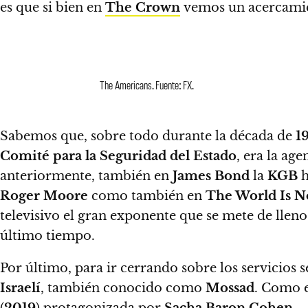
es que si bien en
The Crown
vemos un acercamient
The Americans. Fuente: FX.
Sabemos que, sobre todo durante la década de
1
Comité para la Seguridad del Estado
, era la age
anteriormente, también en
James Bond
la
KGB
h
Roger Moore
como también en
The World Is 
televisivo el gran exponente que se mete de llen
último tiempo.
Por último, para ir cerrando sobre los servicio
Israelí
, también conocido como
Mossad
. Como 